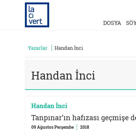
DOSYA
SÖY
Yazarlar
Handan İnci
Handan İnci
Handan İnci
Tanpınar’ın hafızası geçmişe de
09 Ağustos Perşembe
2018