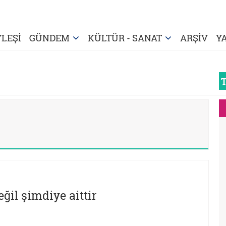
LEŞİ
GÜNDEM
KÜLTÜR - SANAT
ARŞİV
Y
ğil şimdiye aittir