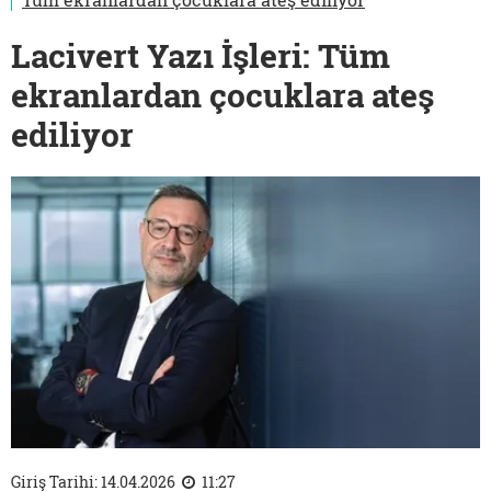
Lacivert Yazı İşleri: Tüm
ekranlardan çocuklara ateş
ediliyor
Giriş Tarihi: 14.04.2026
11:27