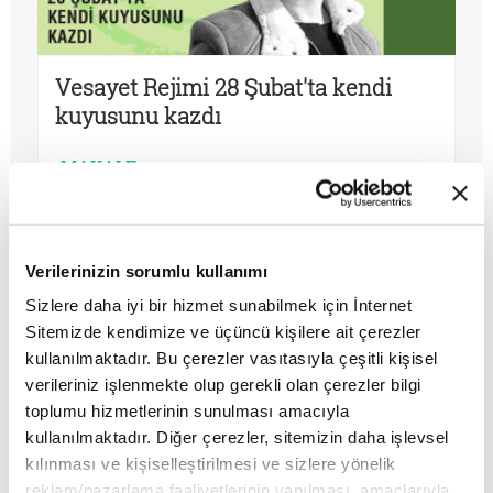
Vesayet Rejimi 28 Şubat'ta kendi
kuyusunu kazdı
MAKALE
Sultan Işık
Verilerinizin sorumlu kullanımı
Sizlere daha iyi bir hizmet sunabilmek için İnternet
Sitemizde kendimize ve üçüncü kişilere ait çerezler
kullanılmaktadır. Bu çerezler vasıtasıyla çeşitli kişisel
verileriniz işlenmekte olup gerekli olan çerezler bilgi
toplumu hizmetlerinin sunulması amacıyla
kullanılmaktadır. Diğer çerezler, sitemizin daha işlevsel
kılınması ve kişiselleştirilmesi ve sizlere yönelik
reklam/pazarlama faaliyetlerinin yapılması, amaçlarıyla