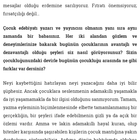
mesajlar olduğu erdemine sarılıyoruz. Fıtratı önemsiyoruz;
fırsatçılığı değil…
Çocuk edebiyatı yazarı ve yayıncısı olmanın yanı sıra aynı
zamanda bir babasınız. Her iki alandan gözlem ve
deneyimlerinize bakarak bugünün çocuklarının avantajlı ve
dezavantajlı olduğu şeyleri siz nasıl görüyorsunuz? Sizin
çocukluğunuzdaki devirle bugünün çocukluğu arasında ne gibi
farklar var dersiniz?
Neyi kaybettiğini hatırlayan neyi yazacağını daha iyi bilir
şüphesiz. Ancak çocuklara seslenmenin adamakıllı yaşamakla
da iyi yaşamamakla da bir ilgisi olduğunu sanmıyorum. Tamam,
yazma eyleminin biçimlenmesinde elbette tamamlanmamış bir
gerçekliğin, bir şeyleri ifade edebilmenin gizli ya da açık bir
özlemi vardır. Amma ve lakin adamakıllı hayal kuran, olup
bitenler karşısında şaşırabilen kişilerin çocuk mantığına yakın
durduğunu söyleyebiliriz. Ardıma dönüp baktığımda oldukça