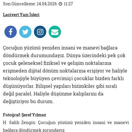
Son Güncelleme: 14.04.2026
11:27
Lacivert Yazı İşleri
Çocuğun yüzünü yeniden insani ve manevi bağlara
döndürmek durumundayız. Dünya üzerindeki pek çok
çocuk geleneksel fiziksel ve gelişim noktalarına
erişmeden dijital dönüm noktalarına erişiyor ve haliyle
teknolojiyle büyüyen çevrimiçi çocuklar bizden farklı
düşünüyorlar. Bilişsel yapıları bizimkiler gibi sıralı
değil paralel. Haliyle düşünme kalıplarını da
değiştiriyor bu durum.
Fotoğraf: Şeref Yılmaz
H. Salih Zengin: Çocuğun yüzünü yeniden insani ve manevi
bağlara döndürmek zorundayız