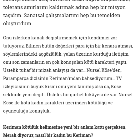
tolerans sınırlarını kaldırmak adına hep bir misyon
taşıdım. Sanatsal çalışmalarımı hep bu temelden
oluşturdum.
Onu izlerken kanalı değiştirmemek için kendimizi zor
tutuyoruz. Bilinen bütün değerleri para için bir kenara atması,
söylemlerindeki açgözlülük, yalan üzerine kurduğu iletişim,
onu son zamanların en çok konuşulan kötü karakteri yaptı.
Üstelik tuhaf bir mizah anlayışı da var… Nursel Köse'den,
Paramparça dizisinin Keriman'ından bahsediyorum… TV
izleyicisinin büyük kısmı onu yeni tanımış olsa da, Köse
sektörde yeni değil… Üstelik bir gurbet hikâyesi de var. Nursel
Köse ile kötü kadın karakteri üzerinden kötülüğü ve
oyunculuğu konuştuk.
Keriman kötülük kelimesine yeni bir anlam kattı gerçekten.
Merak diyoruz, nasıl bir kadın bu Keriman?