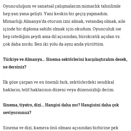
Oyunculuğum ve sanatsal çalışmalarım mimarlık tahsilimle
hep yan yana gelişti. Yani keskin bir geçiş yapmadım.
Mimarlığı Almanya'da oturum izni almak, vatandaş olmak, aile
içinde bir diploma sahibi olmak için okudum. Oyunculuk ise
hep istediğim şeydi ama dil açısından, bürokratik açıdan vs.
çok daha zordu. Ben iki yolu da aynı anda yürüttüm.
Türkiye ve Almanya… Sinema sektörlerini karşılaştıralım desek,
ne dersiniz?
İlk göze çarpan ve en önemli fark, sektörlerdeki sendikal
hakların, telif haklarının düzeni veya düzensizliği derim.
Sinema, tiyatro, dizi… Hangisi daha zor? Hangisini daha çok
seviyorsunuz?
Sinema ve dizi, kamera önü olması açısından birbirine pek