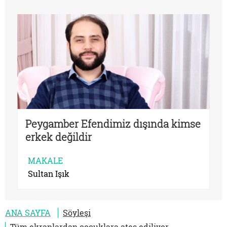
Peygamber Efendimiz dışında kimse
erkek değildir
MAKALE
Sultan Işık
ANA SAYFA
Söyleşi
Tüm ekranlardan çocuklara ateş ediliyor