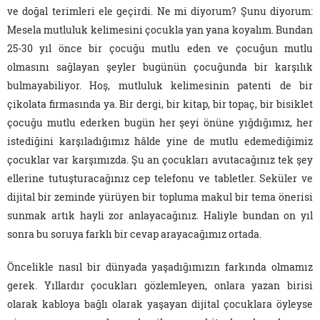
ve doğal terimleri ele geçirdi. Ne mi diyorum? Şunu diyorum:
Mesela mutluluk kelimesini çocukla yan yana koyalım. Bundan
25-30 yıl önce bir çocuğu mutlu eden ve çocuğun mutlu
olmasını sağlayan şeyler bugünün çocuğunda bir karşılık
bulmayabiliyor. Hoş, mutluluk kelimesinin patenti de bir
çikolata firmasında ya. Bir dergi, bir kitap, bir topaç, bir bisiklet
çocuğu mutlu ederken bugün her şeyi önüne yığdığımız, her
istediğini karşıladığımız hâlde yine de mutlu edemediğimiz
çocuklar var karşımızda. Şu an çocukları avutacağınız tek şey
ellerine tutuşturacağınız cep telefonu ve tabletler. Seküler ve
dijital bir zeminde yürüyen bir topluma makul bir tema önerisi
sunmak artık hayli zor anlayacağınız. Haliyle bundan on yıl
sonra bu soruya farklı bir cevap arayacağımız ortada.
Öncelikle nasıl bir dünyada yaşadığımızın farkında olmamız
gerek. Yıllardır çocukları gözlemleyen, onlara yazan birisi
olarak kabloya bağlı olarak yaşayan dijital çocuklara öyleyse