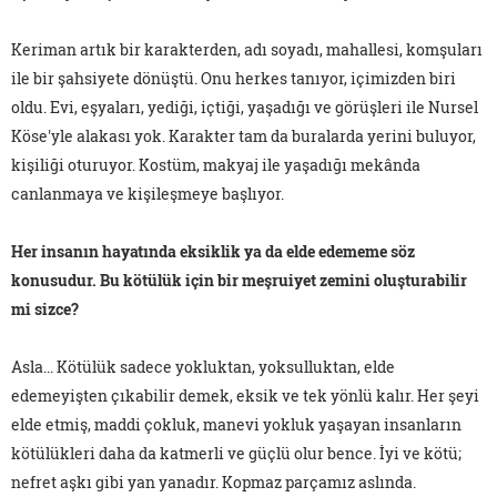
Keriman artık bir karakterden, adı soyadı, mahallesi, komşuları
ile bir şahsiyete dönüştü. Onu herkes tanıyor, içimizden biri
oldu. Evi, eşyaları, yediği, içtiği, yaşadığı ve görüşleri ile Nursel
Köse'yle alakası yok. Karakter tam da buralarda yerini buluyor,
kişiliği oturuyor. Kostüm, makyaj ile yaşadığı mekânda
canlanmaya ve kişileşmeye başlıyor.
Her insanın hayatında eksiklik ya da elde edememe söz
konusudur. Bu kötülük için bir meşruiyet zemini oluşturabilir
mi sizce?
Asla... Kötülük sadece yokluktan, yoksulluktan, elde
edemeyişten çıkabilir demek, eksik ve tek yönlü kalır. Her şeyi
elde etmiş, maddi çokluk, manevi yokluk yaşayan insanların
kötülükleri daha da katmerli ve güçlü olur bence. İyi ve kötü;
nefret aşkı gibi yan yanadır. Kopmaz parçamız aslında.