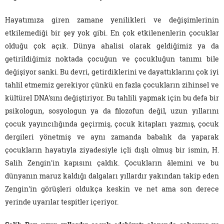
Hayatımıza giren zamane yenilikleri ve değişimlerinin
etkilemediği bir şey yok gibi. En çok etkilenenlerin çocuklar
olduğu çok açık. Dünya ahalisi olarak geldiğimiz ya da
getirildiğimiz noktada çocuğun ve çocukluğun tanımı bile
değişiyor sanki. Bu devri, getirdiklerini ve dayattıklarını çok iyi
tahlil etmemiz gerekiyor çünkü en fazla çocukların zihinsel ve
kültürel DNA'sını değiştiriyor. Bu tahlili yapmak için bu defa bir
psikologun, sosyologun ya da filozofun değil, uzun yıllarını
çocuk yayıncılığında geçirmiş, çocuk kitapları yazmış, çocuk
dergileri yönetmiş ve aynı zamanda babalık da yaparak
çocukların hayatıyla ziyadesiyle içli dışlı olmuş bir ismin, H.
Salih Zengin'in kapısını çaldık. Çocukların âlemini ve bu
dünyanın maruz kaldığı dalgaları yıllardır yakından takip eden
Zengin'in görüşleri oldukça keskin ve net ama son derece
yerinde uyarılar tespitler içeriyor.