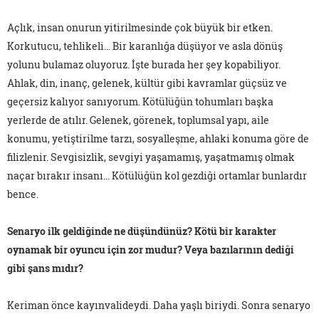
Açlık, insan onurun yitirilmesinde çok büyük bir etken.
Korkutucu, tehlikeli… Bir karanlığa düşüyor ve asla dönüş
yolunu bulamaz oluyoruz. İşte burada her şey kopabiliyor.
Ahlak, din, inanç, gelenek, kültür gibi kavramlar güçsüz ve
geçersiz kalıyor sanıyorum. Kötülüğün tohumları başka
yerlerde de atılır. Gelenek, görenek, toplumsal yapı, aile
konumu, yetiştirilme tarzı, sosyalleşme, ahlaki konuma göre de
filizlenir. Sevgisizlik, sevgiyi yaşamamış, yaşatmamış olmak
naçar bırakır insanı... Kötülüğün kol gezdiği ortamlar bunlardır
bence.
Senaryo ilk geldiğinde ne düşündünüz? Kötü bir karakter
oynamak bir oyuncu için zor mudur? Veya bazılarının dediği
gibi şans mıdır?
Keriman önce kayınvalideydi. Daha yaşlı biriydi. Sonra senaryo