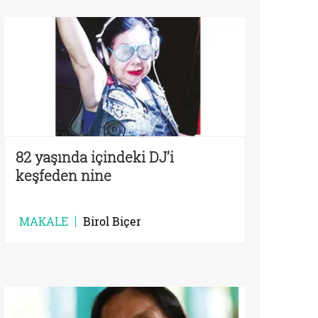
82 yaşında içindeki DJ’i
keşfeden nine
MAKALE
Birol Biçer