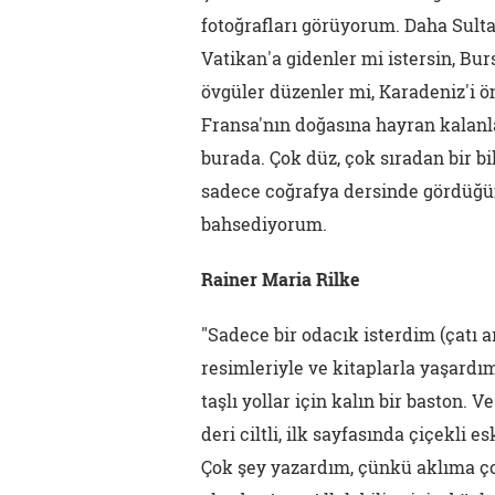
fotoğrafları görüyorum. Daha Sul
Vatikan'a gidenler mi istersin, Bu
övgüler düzenler mi, Karadeniz'i 
Fransa'nın doğasına hayran kalan
burada. Çok düz, çok sıradan bir b
sadece coğrafya dersinde gördüğü
bahsediyorum.
Rainer Maria Rilke
"Sadece bir odacık isterdim (çatı a
resimleriyle ve kitaplarla yaşardı
taşlı yollar için kalın bir baston. V
deri ciltli, ilk sayfasında çiçekli 
Çok şey yazardım, çünkü aklıma çok