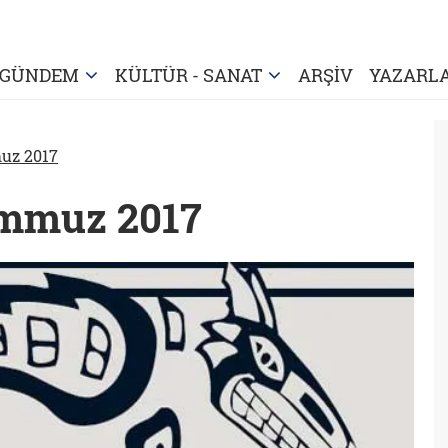
GÜNDEM
KÜLTÜR - SANAT
ARŞİV
YAZARL
uz 2017
emmuz 2017