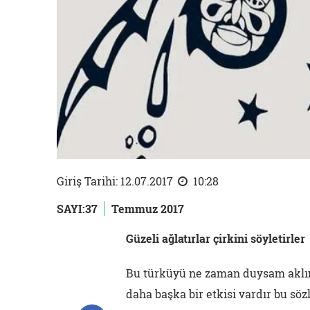
Giriş Tarihi: 12.07.2017
10:28
SAYI:37
Temmuz 2017
Güzeli ağlatırlar çirkini söyletirler
Bu türküyü ne zaman duysam aklım 
daha başka bir etkisi vardır bu söz