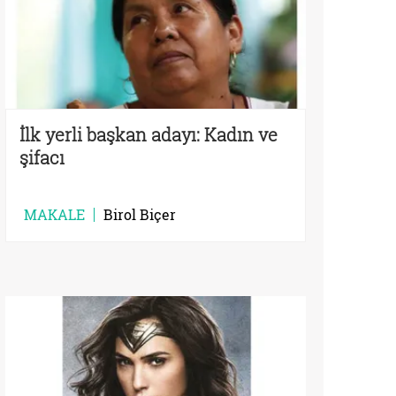
İlk yerli başkan adayı: Kadın ve
şifacı
MAKALE
Birol Biçer