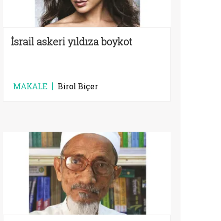
İsrail askeri yıldıza boykot
MAKALE
Birol Biçer