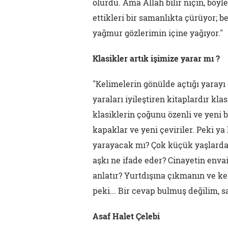
olurdu. Ama Allah bilir niçin, bö
ettikleri bir samanlıkta çürüyor; 
yağmur gözlerimin içine yağıyor."
Klasikler artık işimize yarar mı ?
"Kelimelerin gönülde açtığı yarayı 
yaraları iyileştiren kitaplardır kla
klasiklerin çoğunu özenli ve yeni 
kapaklar ve yeni çeviriler. Peki ya 
yarayacak mı? Çok küçük yaşlarda
aşkı ne ifade eder? Cinayetin enva
anlatır? Yurtdışına çıkmanın ve ke
peki... Bir cevap bulmuş değilim,
Asaf Halet Çelebi