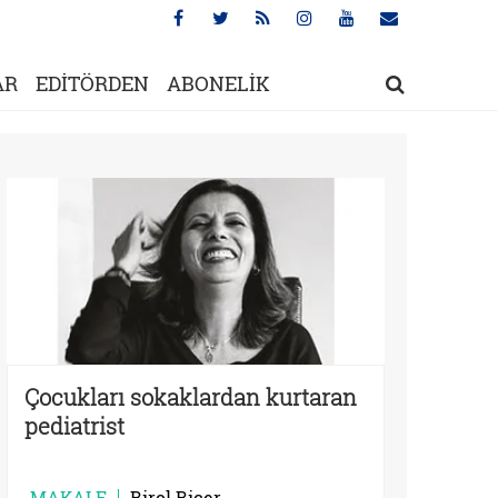
AR
EDİTÖRDEN
ABONELİK
Çocukları sokaklardan kurtaran
pediatrist
MAKALE
Birol Biçer