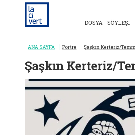
DOSYA
SÖYLEŞİ
ANA SAYFA
Portre
Şaşkın Kerteriz/Temm
Şaşkın Kerteriz/T