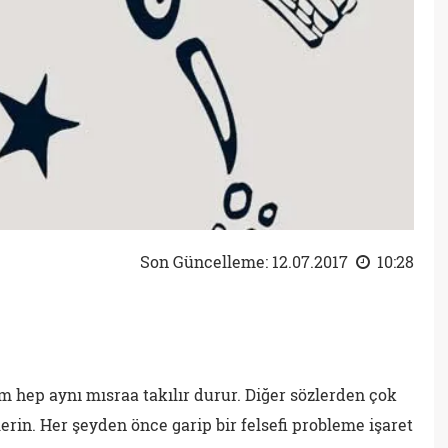
Son Güncelleme: 12.07.2017
10:28
hep aynı mısraa takılır durur. Diğer sözlerden çok
lerin. Her şeyden önce garip bir felsefi probleme işaret