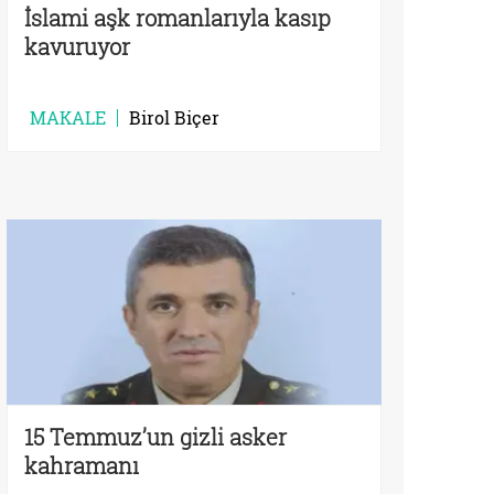
İslami aşk romanlarıyla kasıp
kavuruyor
MAKALE
Birol Biçer
15 Temmuz’un gizli asker
kahramanı