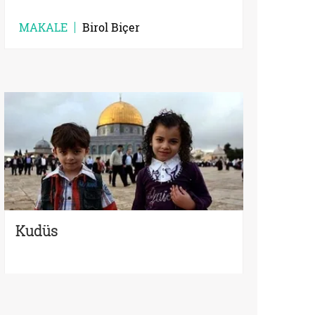
MAKALE
Birol Biçer
Kudüs