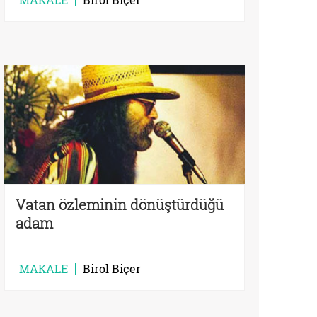
Vatan özleminin dönüştürdüğü
adam
MAKALE
Birol Biçer