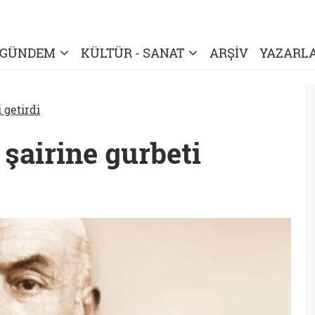
GÜNDEM
KÜLTÜR - SANAT
ARŞİV
YAZARL
i getirdi
, şairine gurbeti