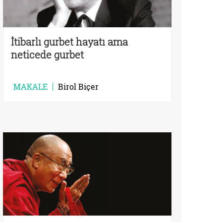
İtibarlı gurbet hayatı ama
neticede gurbet
MAKALE
Birol Biçer