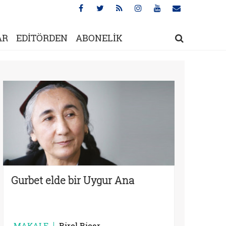
AR
EDİTÖRDEN
ABONELİK
Gurbet elde bir Uygur Ana
MAKALE
Birol Biçer