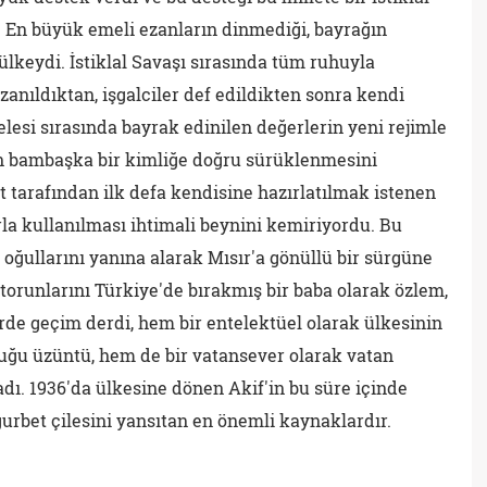
 En büyük emeli ezanların dinmediği, bayrağın
ülkeydi. İstiklal Savaşı sırasında tüm ruhuyla
anıldıktan, işgalciler def edildikten sonra kendi
elesi sırasında bayrak edinilen değerlerin yeni rejimle
un bambaşka bir kimliğe doğru sürüklenmesini
arafından ilk defa kendisine hazırlatılmak istenen
 kullanılması ihtimali beynini kemiriyordu. Bu
e oğullarını yanına alarak Mısır'a gönüllü bir sürgüne
e torunlarını Türkiye'de bırakmış bir baba olarak özlem,
erde geçim derdi, hem bir entelektüel olarak ülkesinin
u üzüntü, hem de bir vatansever olarak vatan
adı. 1936'da ülkesine dönen Akif'in bu süre içinde
urbet çilesini yansıtan en önemli kaynaklardır.