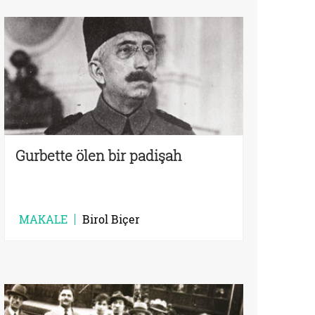
Gurbette ölen bir padişah
MAKALE
Birol Biçer