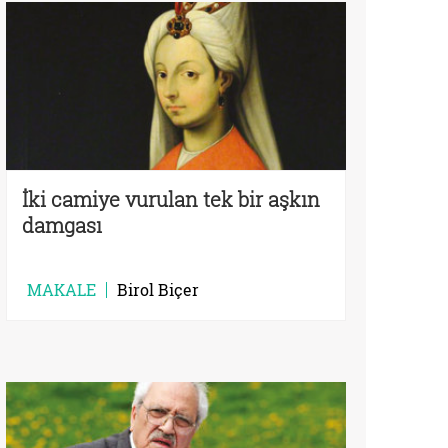
İki camiye vurulan tek bir aşkın
damgası
MAKALE
Birol Biçer