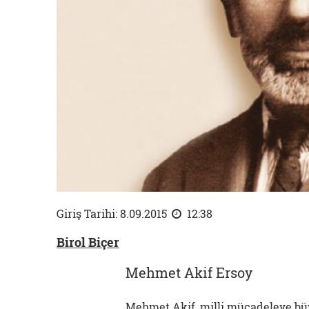
Giriş Tarihi: 8.09.2015
12:38
Birol Biçer
Mehmet Akif Ersoy
Mehmet Akif, milli mücadeleye büyü