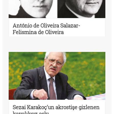
António de Oliveira Salazar-
Felismina de Oliveira
Sezai Karakoç’un akrostişe gizlenen
karşılıksız aşkı