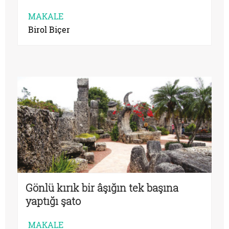
MAKALE
Birol Biçer
Gönlü kırık bir âşığın tek başına
yaptığı şato
MAKALE