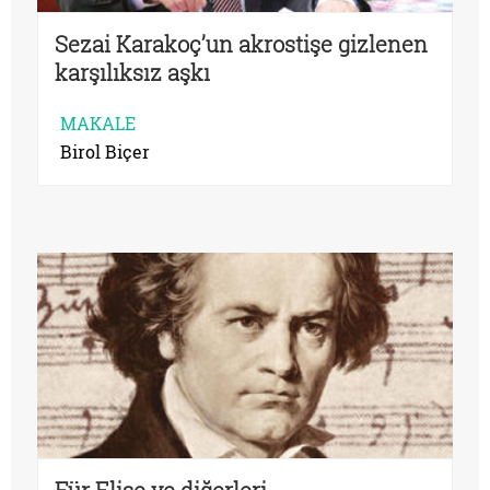
Sezai Karakoç’un akrostişe gizlenen
karşılıksız aşkı
MAKALE
Birol Biçer
Für Elise ve diğerleri