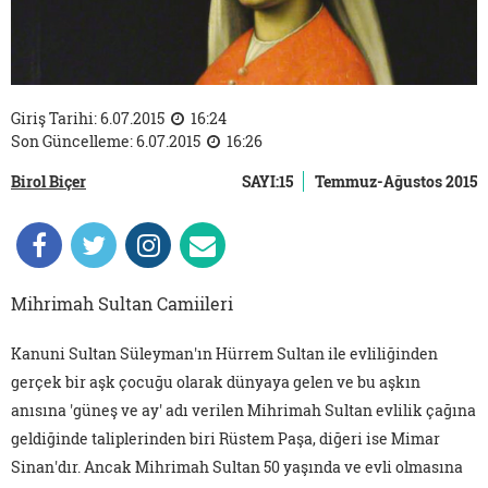
Giriş Tarihi: 6.07.2015
16:24
Son Güncelleme: 6.07.2015
16:26
Birol Biçer
SAYI:15
Temmuz-Ağustos 2015
Mihrimah Sultan Camiileri
Kanuni Sultan Süleyman'ın Hürrem Sultan ile evliliğinden
gerçek bir aşk çocuğu olarak dünyaya gelen ve bu aşkın
anısına 'güneş ve ay' adı verilen Mihrimah Sultan evlilik çağına
geldiğinde taliplerinden biri Rüstem Paşa, diğeri ise Mimar
Sinan'dır. Ancak Mihrimah Sultan 50 yaşında ve evli olmasına