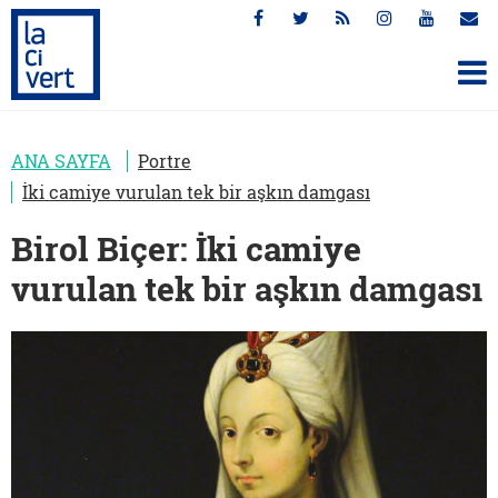
ANA SAYFA
Portre
İki camiye vurulan tek bir aşkın damgası
Birol Biçer: İki camiye
vurulan tek bir aşkın damgası