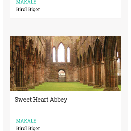
MAKALE
Birol Biçer
Sweet Heart Abbey
MAKALE
Birol Biçer