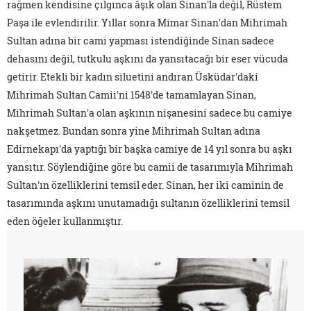
rağmen kendisine çılgınca âşık olan Sinan'la değil, Rüstem
Paşa ile evlendirilir. Yıllar sonra Mimar Sinan'dan Mihrimah
Sultan adına bir cami yapması istendiğinde Sinan sadece
dehasını değil, tutkulu aşkını da yansıtacağı bir eser vücuda
getirir. Etekli bir kadın siluetini andıran Üsküdar'daki
Mihrimah Sultan Camii'ni 1548'de tamamlayan Sinan,
Mihrimah Sultan'a olan aşkının nişanesini sadece bu camiye
nakşetmez. Bundan sonra yine Mihrimah Sultan adına
Edirnekapı'da yaptığı bir başka camiye de 14 yıl sonra bu aşkı
yansıtır. Söylendiğine göre bu camii de tasarımıyla Mihrimah
Sultan'ın özelliklerini temsil eder. Sinan, her iki caminin de
tasarımında aşkını unutamadığı sultanın özelliklerini temsil
eden öğeler kullanmıştır.