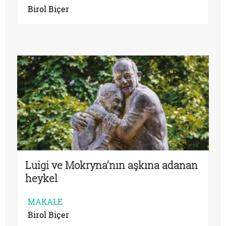
Birol Biçer
Luigi ve Mokryna’nın aşkına adanan
heykel
MAKALE
Birol Biçer