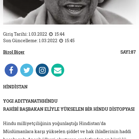
Giriş Tarihi: 1.03.2022
15:44
Son Güncelleme: 1.03.2022
15:45
Birol Biçer
SAYI:87
HİNDİSTAN
YOGI ADITYANATHHİNDU
RAHİBİ BAŞBAKAN ELİYLE YÜKSELEN BİR HİNDU DİSTOPYASI
Hindu milliyetçiliğinin yoğunlaştığı Hindistan'da
Müslümanlara karşı yükselen şiddet ve hak ihlallerinin haddi