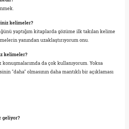
enmek.
iniz kelimeler?
üğünü yaptığım kitaplarda gözüme ilk takılan kelime
limelerin yanından uzaklaştırıyorum onu.
z kelimeler?
ük konuşmalarımda da çok kullanıyorum. Yoksa
isinin "daha" olmasının daha mantıklı bir açıklaması
r geliyor?