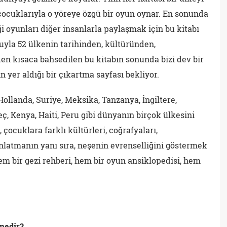
n çocuklarıyla o yöreye özgü bir oyun oynar. En sonunda
i oyunları diğer insanlarla paylaşmak için bu kitabı
uyla 52 ülkenin tarihinden, kültüründen,
en kısaca bahsedilen bu kitabın sonunda bizi dev bir
n yer aldığı bir çıkartma sayfası bekliyor.
Hollanda, Suriye, Meksika, Tanzanya, İngiltere,
ç, Kenya, Haiti, Peru gibi dünyanın birçok ülkesini
 çocuklara farklı kültürleri, coğrafyaları,
nlatmanın yanı sıra, neşenin evrenselliğini göstermek
em bir gezi rehberi, hem bir oyun ansiklopedisi, hem
 nedir?