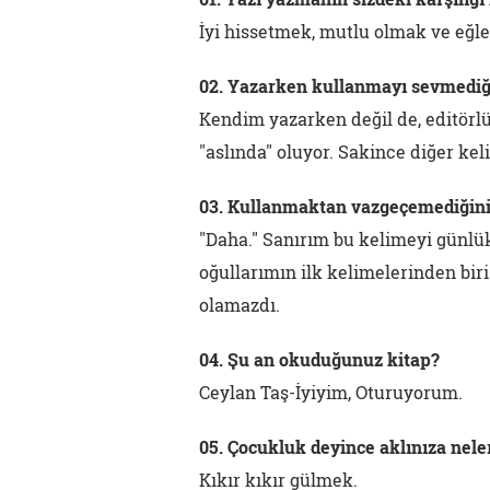
İyi hissetmek, mutlu olmak ve eğl
02. Yazarken kullanmayı sevmediğ
Kendim yazarken değil de, editörl
"aslında" oluyor. Sakince diğer ke
03. Kullanmaktan vazgeçemediğini
"Daha." Sanırım bu kelimeyi günl
oğullarımın ilk kelimelerinden bir
olamazdı.
04. Şu an okuduğunuz kitap?
Ceylan Taş-İyiyim, Oturuyorum.
05. Çocukluk deyince aklınıza nele
Kıkır kıkır gülmek.