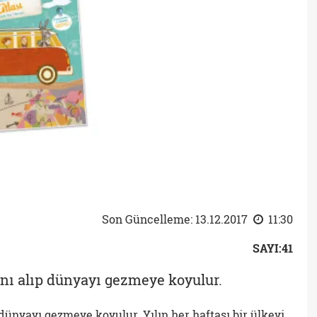
Son Güncelleme: 13.12.2017
11:30
SAYI:41
nı alıp dünyayı gezmeye koyulur.
dünyayı gezmeye koyulur. Yılın her haftası bir ülkeyi