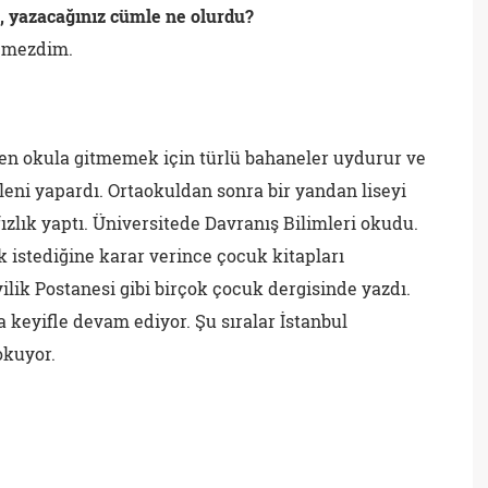
, yazacağınız cümle ne olurdu?
remezdim.
en okula gitmemek için türlü bahaneler uydurur ve
eni yapardı. Ortaokuldan sonra bir yandan liseyi
ızlık yaptı. Üniversitede Davranış Bilimleri okudu.
 istediğine karar verince çocuk kitapları
ilik Postanesi gibi birçok çocuk dergisinde yazdı.
 keyifle devam ediyor. Şu sıralar İstanbul
okuyor.