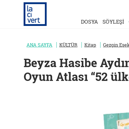
DOSYA
SÖYLEŞİ
ANA SAYFA
KÜLTÜR
Kitap
Gezgin Eşek'
Beyza Hasibe Aydın
Oyun Atlası “52 ülke