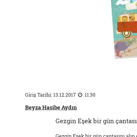
Giriş Tarihi: 13.12.2017
11:30
Beyza Hasibe Aydın
Gezgin Eşek bir gün çantası
Gezgin Eşek bir gün çantasını alıp 