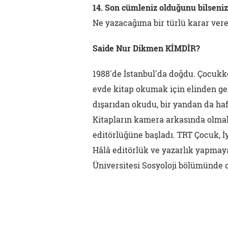
14. Son cümleniz olduğunu bilseniz
Ne yazacağıma bir türlü karar ve
Saide Nur Dikmen KİMDİR?
1988'de İstanbul'da doğdu. Çocukk
evde kitap okumak için elinden gel
dışarıdan okudu, bir yandan da haf
Kitapların kamera arkasında olmak
editörlüğüne başladı. TRT Çocuk, İy
Hâlâ editörlük ve yazarlık yapmaya
Üniversitesi Sosyoloji bölümünde 