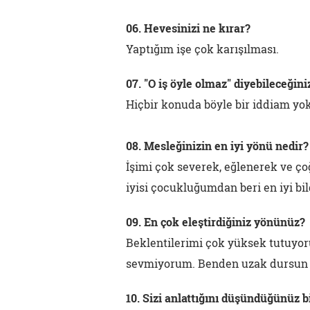
06. Hevesinizi ne kırar?
Yaptığım işe çok karışılması.
07. "O iş öyle olmaz" diyebileceğini
Hiçbir konuda böyle bir iddiam yok
08. Mesleğinizin en iyi yönü nedir?
İşimi çok severek, eğlenerek ve ç
iyisi çocukluğumdan beri en iyi bi
09. En çok eleştirdiğiniz yönünüz?
Beklentilerimi çok yüksek tutuyoru
sevmiyorum. Benden uzak dursun 
10. Sizi anlattığını düşündüğünüz b