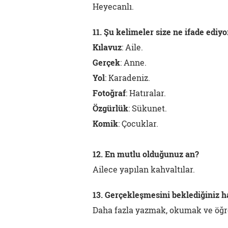
Heyecanlı.
11. Şu kelimeler size ne ifade ediyo
Kılavuz
: Aile.
Gerçek
: Anne.
Yol
: Karadeniz.
Fotoğraf
: Hatıralar.
Özgürlük
: Sükunet.
Komik
: Çocuklar.
12. En mutlu olduğunuz an?
Ailece yapılan kahvaltılar.
13. Gerçekleşmesini beklediğiniz h
Daha fazla yazmak, okumak ve öğ