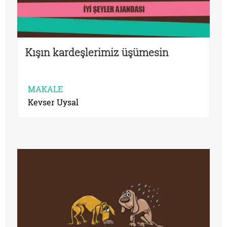
Kışın kardeşlerimiz üşümesin
MAKALE
Kevser Uysal