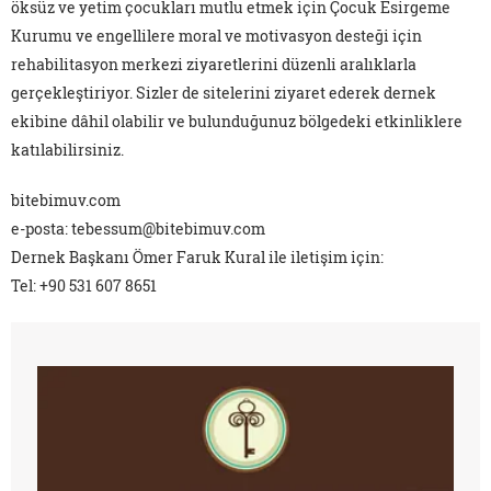
öksüz ve yetim çocukları mutlu etmek için Çocuk Esirgeme
Kurumu ve engellilere moral ve motivasyon desteği için
rehabilitasyon merkezi ziyaretlerini düzenli aralıklarla
gerçekleştiriyor. Sizler de sitelerini ziyaret ederek dernek
ekibine dâhil olabilir ve bulunduğunuz bölgedeki etkinliklere
katılabilirsiniz.
bitebimuv.com
e-posta: tebessum@bitebimuv.com
Dernek Başkanı Ömer Faruk Kural ile iletişim için:
Tel: +90 531 607 8651