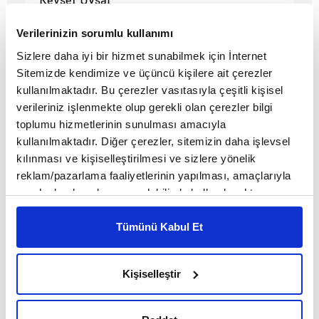
Verilerinizin sorumlu kullanımı
Sizlere daha iyi bir hizmet sunabilmek için İnternet
Sitemizde kendimize ve üçüncü kişilere ait çerezler
kullanılmaktadır. Bu çerezler vasıtasıyla çeşitli kişisel
verileriniz işlenmekte olup gerekli olan çerezler bilgi
toplumu hizmetlerinin sunulması amacıyla
kullanılmaktadır. Diğer çerezler, sitemizin daha işlevsel
kılınması ve kişiselleştirilmesi ve sizlere yönelik
reklam/pazarlama faaliyetlerinin yapılması, amaçlarıyla
sınırlı olarak açık rızanız dahilinde kullanılacaktır.
Çerezlere ilişkin tercihlerinizi çerez paneli vasıtasıyla
Kodluyoruz
belirleyebilirsiniz. Çerezlere ilişkin detaylı bilgi için
Tümünü Kabul Et
Ayarlar butonuna tıklayabilir,
Çerez Bilgilendirme
Metnimizi ziyaret edebilirsiniz.
MAKALE
Kişiselleştir
6698 sayılı Kişisel Verilerin Korunması Kanunu uyarınca
Kevser Uysal
hazırlanmış olan İnternet Sitesi Aydınlatma Metnimizi
okumak ve sitemizi ziyaretiniz kapsamında