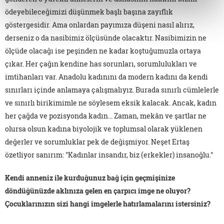
ödeyebileceğimizi düşünmek başlı başına zayıflık
göstergesidir. Ama onlardan payımıza düşeni nasıl alırız,
derseniz o da nasibimiz ölçüsünde olacaktır. Nasibimizin ne
ölçüde olacağı ise peşinden ne kadar koştuğumuzla ortaya
çıkar. Her çağın kendine has sorunları, sorumlulukları ve
imtihanları var. Anadolu kadınını da modern kadını da kendi
sınırları içinde anlamaya çalışmalıyız. Burada sınırlı cümlelerle
ve sınırlı birikimimle ne söylesem eksik kalacak. Ancak, kadın
her çağda ve pozisyonda kadın... Zaman, mekân ve şartlar ne
olursa olsun kadına biyolojik ve toplumsal olarak yüklenen
değerler ve sorumluklar pek de değişmiyor. Neşet Ertaş
özetliyor sanırım: "Kadınlar insandır, biz (erkekler) insanoğlu."
Kendi anneniz ile kurduğunuz bağ için geçmişinize
döndüğünüzde aklınıza gelen en çarpıcı imge ne oluyor?
Çocuklarınızın sizi hangi imgelerle hatırlamalarını istersiniz?