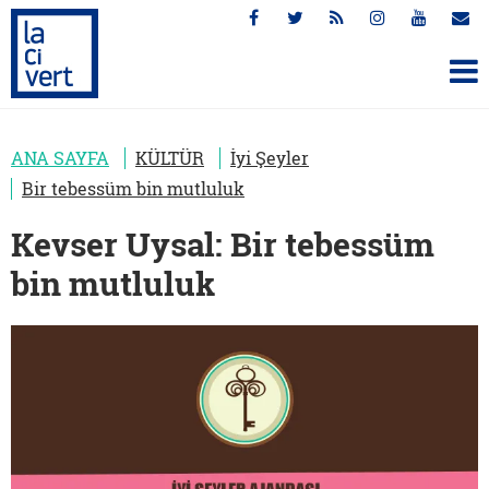
ANA SAYFA
KÜLTÜR
İyi Şeyler
Bir tebessüm bin mutluluk
Kevser Uysal: Bir tebessüm
bin mutluluk