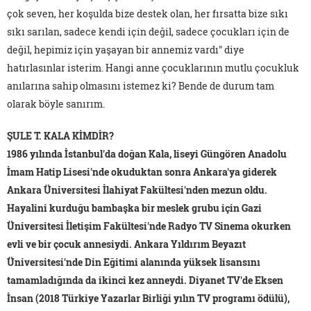
çok seven, her koşulda bize destek olan, her fırsatta bize sıkı
sıkı sarılan, sadece kendi için değil, sadece çocukları için de
değil, hepimiz için yaşayan bir annemiz vardı" diye
hatırlasınlar isterim. Hangi anne çocuklarının mutlu çocukluk
anılarına sahip olmasını istemez ki? Bende de durum tam
olarak böyle sanırım.
ŞULE T. KALA KİMDİR?
1986 yılında İstanbul'da doğan Kala, liseyi Güngören Anadolu
İmam Hatip Lisesi'nde okuduktan sonra Ankara'ya giderek
Ankara Üniversitesi İlahiyat Fakültesi'nden mezun oldu.
Hayalini kurduğu bambaşka bir meslek grubu için Gazi
Üniversitesi İletişim Fakültesi'nde Radyo TV Sinema okurken
evli ve bir çocuk annesiydi. Ankara Yıldırım Beyazıt
Üniversitesi'nde Din Eğitimi alanında yüksek lisansını
tamamladığında da ikinci kez anneydi. Diyanet TV'de Eksen
İnsan (2018 Türkiye Yazarlar Birliği yılın TV programı ödülü),