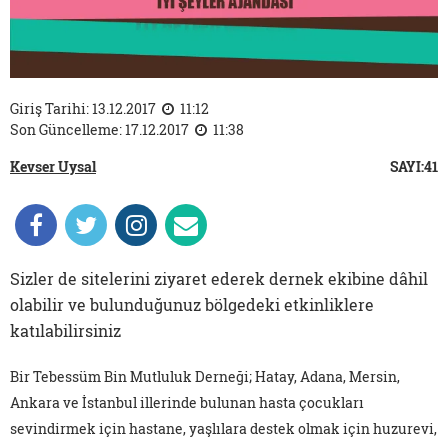
Giriş Tarihi: 13.12.2017
11:12
Son Güncelleme: 17.12.2017
11:38
Kevser Uysal
SAYI:41
Sizler de sitelerini ziyaret ederek dernek ekibine dâhil
olabilir ve bulunduğunuz bölgedeki etkinliklere
katılabilirsiniz
Bir Tebessüm Bin Mutluluk Derneği; Hatay, Adana, Mersin,
Ankara ve İstanbul illerinde bulunan hasta çocukları
sevindirmek için hastane, yaşlılara destek olmak için huzurevi,