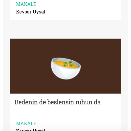
MAKALE
Kevser Uysal
Bedenin de beslensin ruhun da
MAKALE
Kevser Uysal