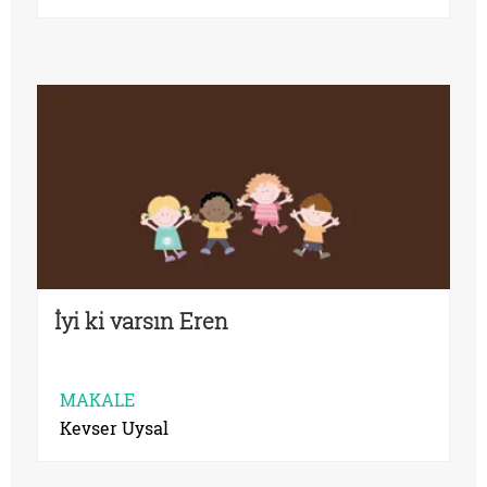
İyi ki varsın Eren
MAKALE
Kevser Uysal