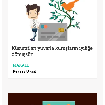
Küsuratları yuvarla kuruşların iyiliğe
dönüşsün
MAKALE
Kevser Uysal