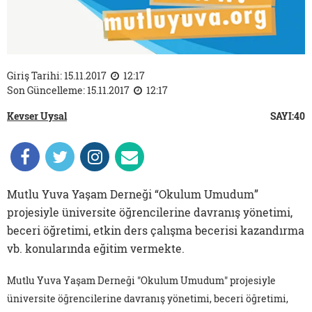
Giriş Tarihi: 15.11.2017
12:17
Son Güncelleme: 15.11.2017
12:17
Kevser Uysal
SAYI:40
Mutlu Yuva Yaşam Derneği “Okulum Umudum”
projesiyle üniversite öğrencilerine davranış yönetimi,
beceri öğretimi, etkin ders çalışma becerisi kazandırma
vb. konularında eğitim vermekte.
Mutlu Yuva Yaşam Derneği "Okulum Umudum" projesiyle
üniversite öğrencilerine davranış yönetimi, beceri öğretimi,