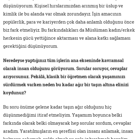
düşünüyorum. Kişisel hırslarımızdan arınmış bir üslup ve
kimlik ile bu alanda var olmak zorundayız. İşin amacının
popülerlik, para ve kariyerden çok daha anlamlı olduğunu önce
biz fark etmeliyiz. Bu farkındalıkları da Müslüman kadın/erkek
herkesin gücü yettiğince aktarması ve alana katkı sağlaması
gerektiğini düşünüyorum.
Neredeyse yaptığınız tüm işlerin ana ekseninde kavramsal
olarak insan olduğunu görüyorum. Sorular soruyor, cevaplar
arıyorsunuz. Pekâlâ, klasik bir öğretmen olarak yaşamınızı
sürdürmek varken neden bu kadar ağır bir taşın altına elinizi
koydunuz?
Bu soru önüme gelene kadar taşın ağır olduğunu hiç
düşünmediğimi itiraf etmeliyim. Yaşamım boyunca belki
farkında olarak belki olmayarak hep sorular sordum, cevaplar
aradım. Yaratılmışların en şereflisi olan insanı anlamak, insan