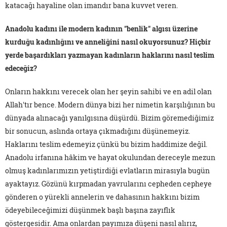
katacağı hayaline olan imandır bana kuvvet veren.
Anadolu kadını ile modern kadının "benlik" algısı üzerine
kurduğu kadınlığını ve anneliğini nasıl okuyorsunuz? Hiçbir
yerde başardıkları yazmayan kadınların haklarını nasıl teslim
edeceğiz?
Onların hakkını verecek olan her şeyin sahibi ve en adil olan
Allah'tır bence. Modern dünya bizi her nimetin karşılığının bu
dünyada alınacağı yanılgısına düşürdü. Bizim göremediğimiz
bir sonucun, aslında ortaya çıkmadığını düşünemeyiz.
Haklarını teslim edemeyiz çünkü bu bizim haddimize değil.
Anadolu irfanına hâkim ve hayat okulundan dereceyle mezun
olmuş kadınlarımızın yetiştirdiği evlatların mirasıyla bugün
ayaktayız. Gözünü kırpmadan yavrularını cepheden cepheye
gönderen o yürekli annelerin ve dahasının hakkını bizim
ödeyebileceğimizi düşünmek başlı başına zayıflık
göstergesidir. Ama onlardan payımıza düşeni nasıl alırız,