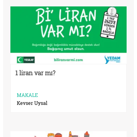
1 liran var mı?
MAKALE
Kevser Uysal