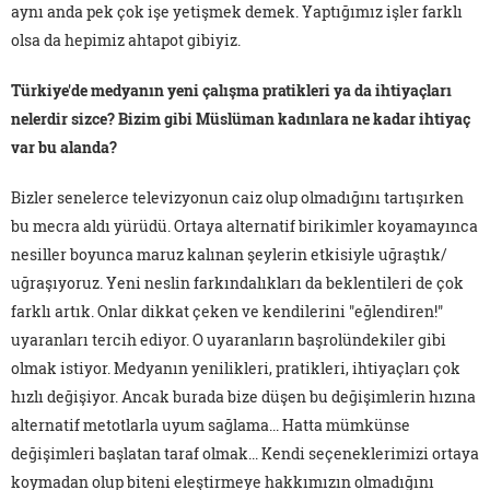
aynı anda pek çok işe yetişmek demek. Yaptığımız işler farklı
olsa da hepimiz ahtapot gibiyiz.
Türkiye'de medyanın yeni çalışma pratikleri ya da ihtiyaçları
nelerdir sizce? Bizim gibi Müslüman kadınlara ne kadar ihtiyaç
var bu alanda?
Bizler senelerce televizyonun caiz olup olmadığını tartışırken
bu mecra aldı yürüdü. Ortaya alternatif birikimler koyamayınca
nesiller boyunca maruz kalınan şeylerin etkisiyle uğraştık/
uğraşıyoruz. Yeni neslin farkındalıkları da beklentileri de çok
farklı artık. Onlar dikkat çeken ve kendilerini "eğlendiren!"
uyaranları tercih ediyor. O uyaranların başrolündekiler gibi
olmak istiyor. Medyanın yenilikleri, pratikleri, ihtiyaçları çok
hızlı değişiyor. Ancak burada bize düşen bu değişimlerin hızına
alternatif metotlarla uyum sağlama... Hatta mümkünse
değişimleri başlatan taraf olmak... Kendi seçeneklerimizi ortaya
koymadan olup biteni eleştirmeye hakkımızın olmadığını