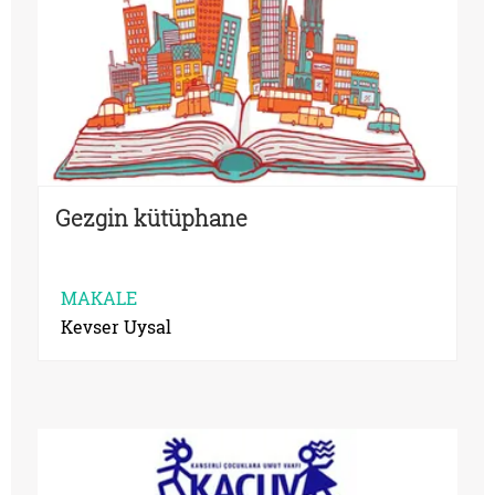
Gezgin kütüphane
MAKALE
Kevser Uysal