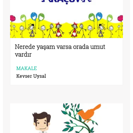
Nerede yaşam varsa orada umut
vardır
MAKALE
Kevser Uysal