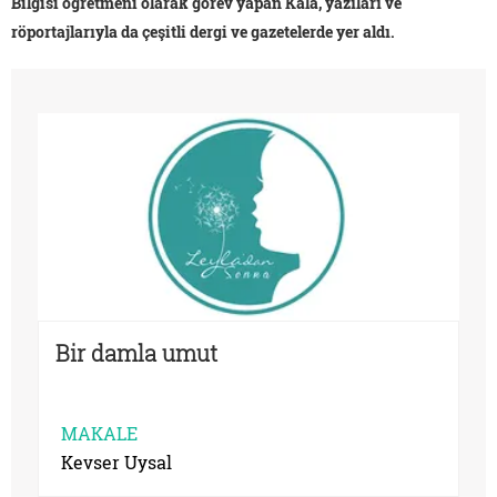
Bilgisi öğretmeni olarak görev yapan Kala, yazıları ve
röportajlarıyla da çeşitli dergi ve gazetelerde yer aldı.
Bir damla umut
MAKALE
Kevser Uysal