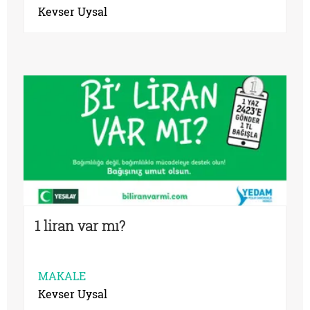
Kevser Uysal
1 liran var mı?
MAKALE
Kevser Uysal