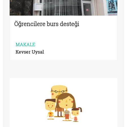
Öğrencilere burs desteği
MAKALE
Kevser Uysal