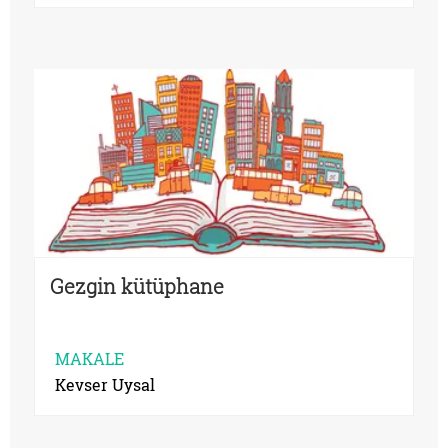
Gezgin kütüphane
MAKALE
Kevser Uysal