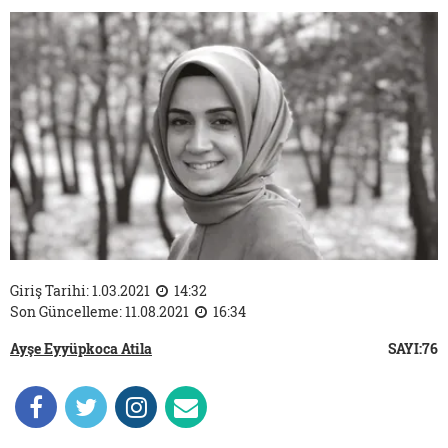
Giriş Tarihi: 1.03.2021
14:32
Son Güncelleme: 11.08.2021
16:34
Ayşe Eyyüpkoca Atila
SAYI:76