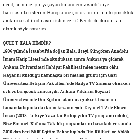
değil, hepimiz için yaşayan bir annemiz vardı" diye
hatırlasınlar isterim. Hangi anne çocuklarının mutlu çocukluk
anılarına sahip olmasını istemez ki? Bende de durum tam
olarak böyle sanırım.
ŞULE T. KALA KİMDİR?
1986 yılında İstanbul'da doğan Kala, liseyi Güngören Anadolu
İmam Hatip Lisesi'nde okuduktan sonra Ankara'ya giderek
Ankara Üniversitesi İlahiyat Fakültesi'nden mezun oldu.
Hayalini kurduğu bambaşka bir meslek grubu için Gazi
Üniversitesi İletişim Fakültesi'nde Radyo TV Sinema okurken
evli ve bir çocuk annesiydi. Ankara Yıldırım Beyazıt
Üniversitesi'nde Din Eğitimi alanında yüksek lisansını
tamamladığında da ikinci kez anneydi. Diyanet TV'de Eksen
İnsan (2018 Türkiye Yazarlar Birliği yılın TV programı ödülü),
Bize Emanet, Kafama Takıldı programlarını hazırladı ve sundu.
2010'dan beri Millî Eğitim Bakanlığı'nda Din Kültürü ve Ahlâk