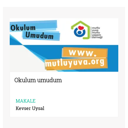
Okulum umudum
MAKALE
Kevser Uysal