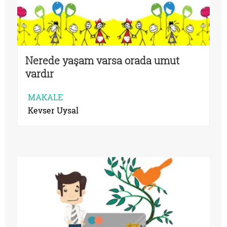
Nerede yaşam varsa orada umut
vardır
MAKALE
Kevser Uysal