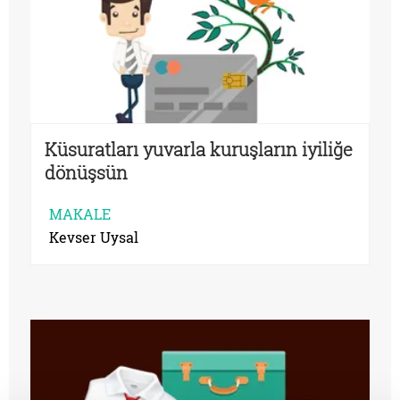
Küsuratları yuvarla kuruşların iyiliğe
dönüşsün
MAKALE
Kevser Uysal