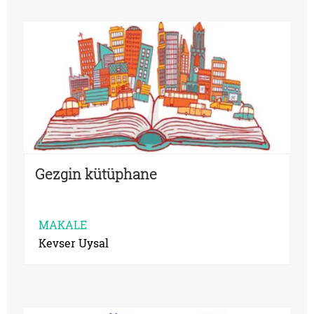
Gezgin kütüphane
MAKALE
Kevser Uysal