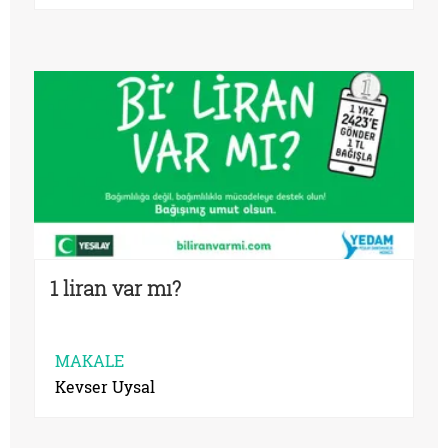
1 liran var mı?
MAKALE
Kevser Uysal