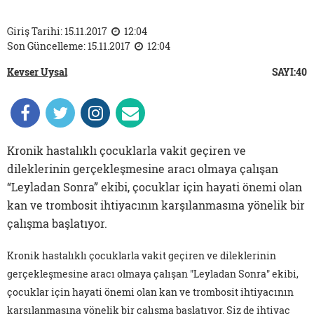
Giriş Tarihi: 15.11.2017
12:04
Son Güncelleme: 15.11.2017
12:04
Kevser Uysal
SAYI:40
Kronik hastalıklı çocuklarla vakit geçiren ve
dileklerinin gerçekleşmesine aracı olmaya çalışan
“Leyladan Sonra” ekibi, çocuklar için hayati önemi olan
kan ve trombosit ihtiyacının karşılanmasına yönelik bir
çalışma başlatıyor.
Kronik hastalıklı çocuklarla vakit geçiren ve dileklerinin
gerçekleşmesine aracı olmaya çalışan "Leyladan Sonra" ekibi,
çocuklar için hayati önemi olan kan ve trombosit ihtiyacının
karşılanmasına yönelik bir çalışma başlatıyor. Siz de ihtiyaç