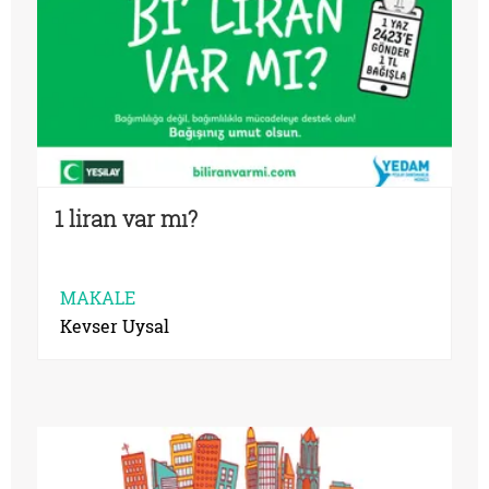
1 liran var mı?
MAKALE
Kevser Uysal