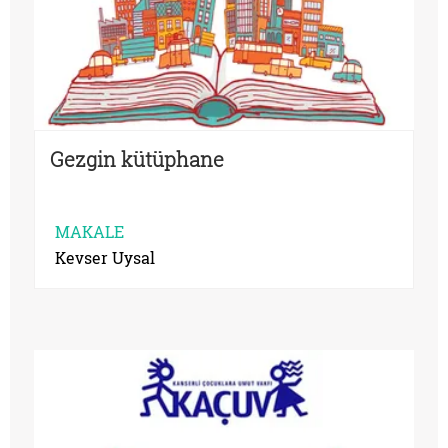
Gezgin kütüphane
MAKALE
Kevser Uysal