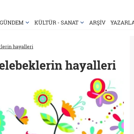
GÜNDEM
KÜLTÜR - SANAT
ARŞİV
YAZARL
lerin hayalleri
lebeklerin hayalleri