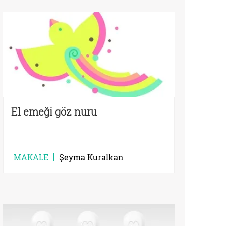
El emeği göz nuru
MAKALE
Şeyma Kuralkan