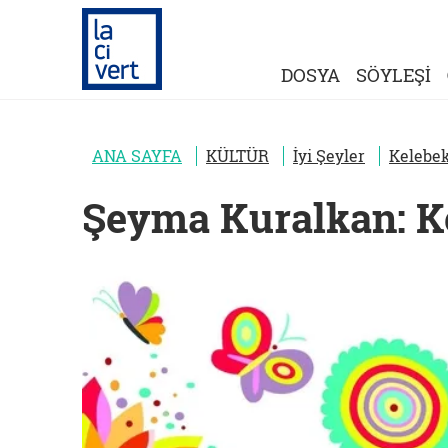
DOSYA
SÖYLEŞİ
ANA SAYFA
KÜLTÜR
İyi Şeyler
Kelebek
Şeyma Kuralkan: Ke