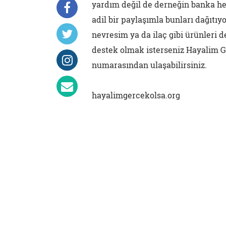
yardım değil de derneğin banka hes
adil bir paylaşımla bunları dağıtıy
nevresim ya da ilaç gibi ürünleri d
destek olmak isterseniz Hayalim G
numarasından ulaşabilirsiniz.
hayalimgercekolsa.org