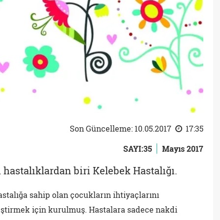
Son Güncelleme: 10.05.2017
17:35
SAYI:35
Mayıs 2017
astalıklardan biri Kelebek Hastalığı.
stalığa sahip olan çocukların ihtiyaçlarını
eştirmek için kurulmuş. Hastalara sadece nakdi