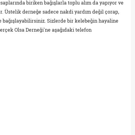
aplarında biriken bağışlarla toplu alım da yapıyor ve
or. Üstelik derneğe sadece nakdi yardım değil çorap,
e bağışlayabilirsiniz. Sizlerde bir kelebeğin hayaline
erçek Olsa Derneği'ne aşağıdaki telefon