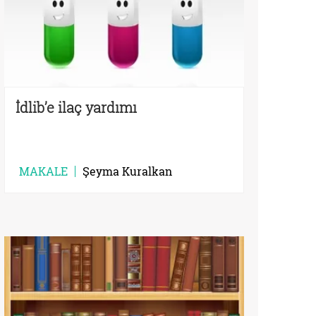
İdlib’e ilaç yardımı
MAKALE
Şeyma Kuralkan