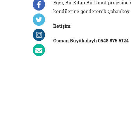
Eğer, Bir Kitap Bir Umut projesine
kendilerine göndererek Çobanköy İl
İletişim:
Osman Büyükalaylı 0548 875 5124