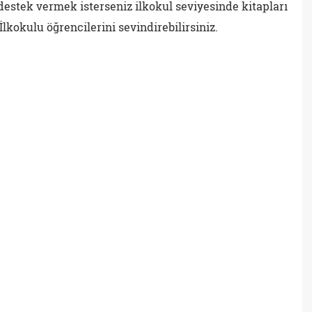
 destek vermek isterseniz ilkokul seviyesinde kitapları
kokulu öğrencilerini sevindirebilirsiniz.