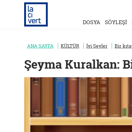
DOSYA
SÖYLEŞİ
ANA SAYFA
KÜLTÜR
İyi Şeyler
Bir kıt
Şeyma Kuralkan: Bi