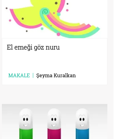
El emeği göz nuru
MAKALE
Şeyma Kuralkan