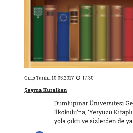
Giriş Tarihi: 10.05.2017
17:30
Şeyma Kuralkan
Dumlupınar Üniversitesi Ge
İlkokulu’na, ‘Yeryüzü Kitapl
yola çıktı ve sizlerden de y