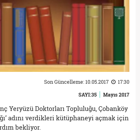
Son Güncelleme: 10.05.2017
17:30
SAYI:35
Mayıs 2017
nç Yeryüzü Doktorları Topluluğu, Çobanköy
ığı’ adını verdikleri kütüphaneyi açmak için
ardım bekliyor.