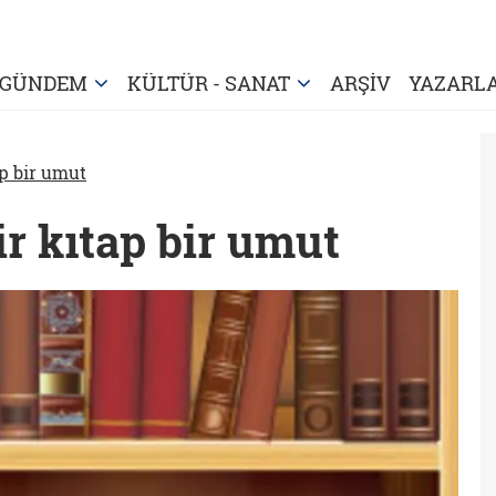
GÜNDEM
KÜLTÜR - SANAT
ARŞİV
YAZARL
ap bir umut
r kıtap bir umut