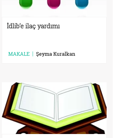
İdlib’e ilaç yardımı
MAKALE
Şeyma Kuralkan