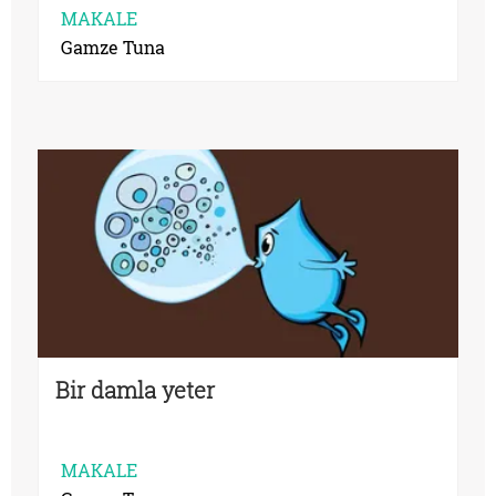
MAKALE
Gamze Tuna
Bir damla yeter
MAKALE