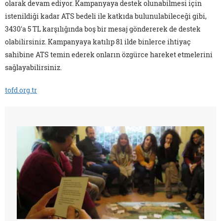
olarak devam ediyor. Kampanyaya destek olunabilmesi için
istenildiği kadar ATS bedeli ile katkıda bulunulabileceği gibi,
3430'a 5 TL karşılığında boş bir mesaj göndererek de destek
olabilirsiniz. Kampanyaya katılıp 81 ilde binlerce ihtiyaç
sahibine ATS temin ederek onların özgürce hareket etmelerini
sağlayabilirsiniz.
tofd.org.tr