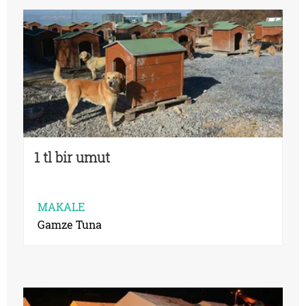
1 tl bir umut
MAKALE
Gamze Tuna