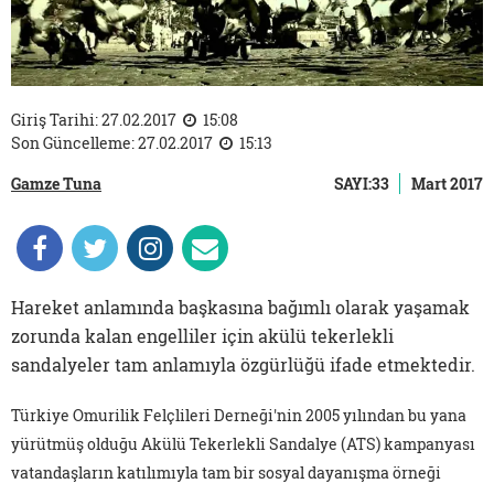
Giriş Tarihi: 27.02.2017
15:08
Son Güncelleme: 27.02.2017
15:13
Gamze Tuna
SAYI:33
Mart 2017
Hareket anlamında başkasına bağımlı olarak yaşamak
zorunda kalan engelliler için akülü tekerlekli
sandalyeler tam anlamıyla özgürlüğü ifade etmektedir.
Türkiye Omurilik Felçlileri Derneği'nin 2005 yılından bu yana
yürütmüş olduğu Akülü Tekerlekli Sandalye (ATS) kampanyası
vatandaşların katılımıyla tam bir sosyal dayanışma örneği