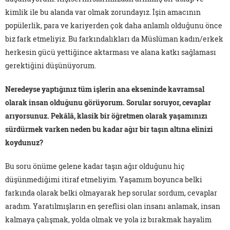
kimlik ile bu alanda var olmak zorundayız. İşin amacının
popülerlik, para ve kariyerden çok daha anlamlı olduğunu önce
biz fark etmeliyiz. Bu farkındalıkları da Müslüman kadın/erkek
herkesin gücü yettiğince aktarması ve alana katkı sağlaması
gerektiğini düşünüyorum.
Neredeyse yaptığınız tüm işlerin ana ekseninde kavramsal
olarak insan olduğunu görüyorum. Sorular soruyor, cevaplar
arıyorsunuz. Pekâlâ, klasik bir öğretmen olarak yaşamınızı
sürdürmek varken neden bu kadar ağır bir taşın altına elinizi
koydunuz?
Bu soru önüme gelene kadar taşın ağır olduğunu hiç
düşünmediğimi itiraf etmeliyim. Yaşamım boyunca belki
farkında olarak belki olmayarak hep sorular sordum, cevaplar
aradım. Yaratılmışların en şereflisi olan insanı anlamak, insan
kalmaya çalışmak, yolda olmak ve yola iz bırakmak hayalim