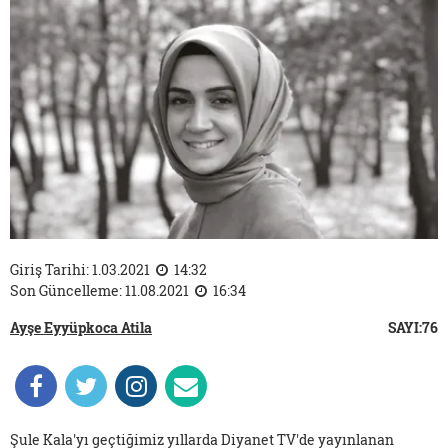
Giriş Tarihi: 1.03.2021
14:32
Son Güncelleme: 11.08.2021
16:34
Ayşe Eyyüpkoca Atila
SAYI:76
Şule Kala'yı geçtiğimiz yıllarda Diyanet TV'de yayınlanan