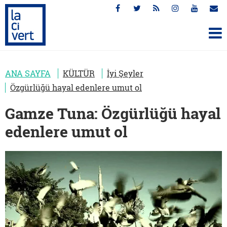
ANA SAYFA
KÜLTÜR
İyi Şeyler
Özgürlüğü hayal edenlere umut ol
Gamze Tuna: Özgürlüğü hayal
edenlere umut ol