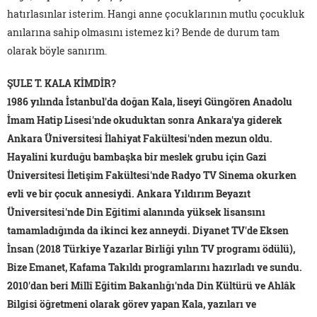
hatırlasınlar isterim. Hangi anne çocuklarının mutlu çocukluk
anılarına sahip olmasını istemez ki? Bende de durum tam
olarak böyle sanırım.
ŞULE T. KALA KİMDİR?
1986 yılında İstanbul'da doğan Kala, liseyi Güngören Anadolu
İmam Hatip Lisesi'nde okuduktan sonra Ankara'ya giderek
Ankara Üniversitesi İlahiyat Fakültesi'nden mezun oldu.
Hayalini kurduğu bambaşka bir meslek grubu için Gazi
Üniversitesi İletişim Fakültesi'nde Radyo TV Sinema okurken
evli ve bir çocuk annesiydi. Ankara Yıldırım Beyazıt
Üniversitesi'nde Din Eğitimi alanında yüksek lisansını
tamamladığında da ikinci kez anneydi. Diyanet TV'de Eksen
İnsan (2018 Türkiye Yazarlar Birliği yılın TV programı ödülü),
Bize Emanet, Kafama Takıldı programlarını hazırladı ve sundu.
2010'dan beri Millî Eğitim Bakanlığı'nda Din Kültürü ve Ahlâk
Bilgisi öğretmeni olarak görev yapan Kala, yazıları ve