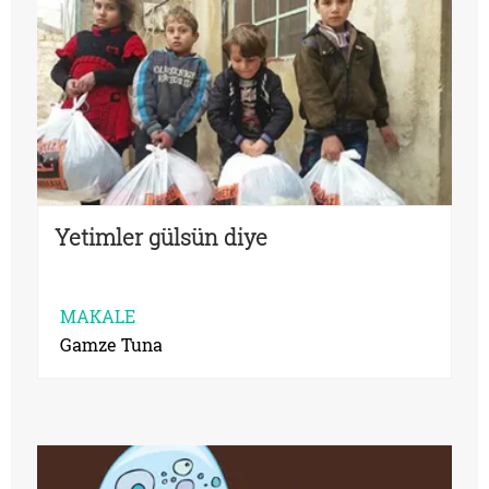
Yetimler gülsün diye
MAKALE
Gamze Tuna