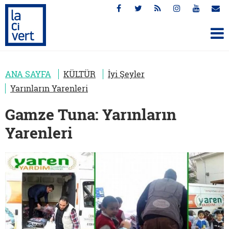
ANA SAYFA
KÜLTÜR
İyi Şeyler
Yarınların Yarenleri
Gamze Tuna: Yarınların
Yarenleri