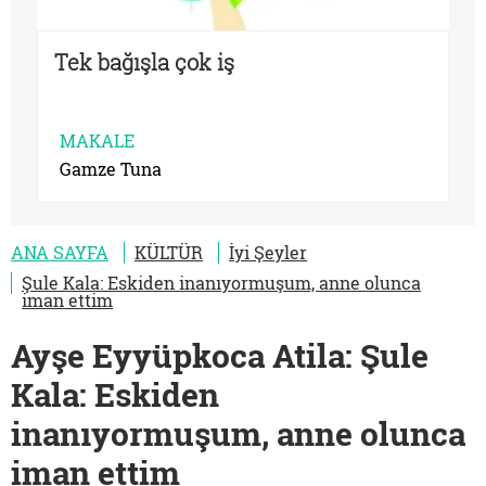
Tek bağışla çok iş
MAKALE
Gamze Tuna
ANA SAYFA
KÜLTÜR
İyi Şeyler
Şule Kala: Eskiden inanıyormuşum, anne olunca
iman ettim
Ayşe Eyyüpkoca Atila: Şule
Kala: Eskiden
inanıyormuşum, anne olunca
iman ettim