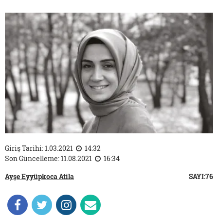
Giriş Tarihi: 1.03.2021
14:32
Son Güncelleme: 11.08.2021
16:34
Ayşe Eyyüpkoca Atila
SAYI:76