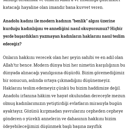
katacağı hayaline olan imandır bana kuvvet veren.
Anadolu kadını ile modern kadının "benlik" algısı üzerine
kurduğu kadınlığını ve anneliğini nasıl okuyorsunuz? Hiçbir
yerde başardıkları yazmayan kadınların haklarını nasıl teslim
edeceğiz?
Onların hakkını verecek olan her şeyin sahibi ve en adil olan
Allah'tır bence. Modern dünya bizi her nimetin karşılığının bu
dünyada alınacağı yanılgısına düşürdü. Bizim göremediğimiz
bir sonucun, aslında ortaya çıkmadığını düşünemeyiz.
Haklarını teslim edemeyiz çünkü bu bizim haddimize değil.
Anadolu irfanına hâkim ve hayat okulundan dereceyle mezun
olmuş kadınlarımızın yetiştirdiği evlatların mirasıyla bugün
ayaktayız. Gözünü kırpmadan yavrularını cepheden cepheye
gönderen o yürekli annelerin ve dahasının hakkını bizim
ödeyebileceğimizi düşünmek başlı başına zayıflık