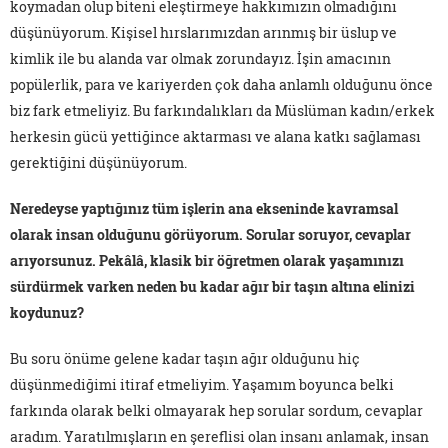
koymadan olup biteni eleştirmeye hakkımızın olmadığını
düşünüyorum. Kişisel hırslarımızdan arınmış bir üslup ve
kimlik ile bu alanda var olmak zorundayız. İşin amacının
popülerlik, para ve kariyerden çok daha anlamlı olduğunu önce
biz fark etmeliyiz. Bu farkındalıkları da Müslüman kadın/erkek
herkesin gücü yettiğince aktarması ve alana katkı sağlaması
gerektiğini düşünüyorum.
Neredeyse yaptığınız tüm işlerin ana ekseninde kavramsal
olarak insan olduğunu görüyorum. Sorular soruyor, cevaplar
arıyorsunuz. Pekâlâ, klasik bir öğretmen olarak yaşamınızı
sürdürmek varken neden bu kadar ağır bir taşın altına elinizi
koydunuz?
Bu soru önüme gelene kadar taşın ağır olduğunu hiç
düşünmediğimi itiraf etmeliyim. Yaşamım boyunca belki
farkında olarak belki olmayarak hep sorular sordum, cevaplar
aradım. Yaratılmışların en şereflisi olan insanı anlamak, insan