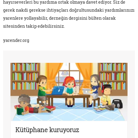
hayırseverleri bu yardıma ortak olmaya davet ediyor. Siz de
gerek nakdi gerekse ihtiyaçları doğrultusundaki yardımlarınızı
yarenlere yollayabilir, derneğin dergisini bülten olarak
sitesinden takip edebilirsiniz.
yarender.org
Kütüphane kuruyoruz