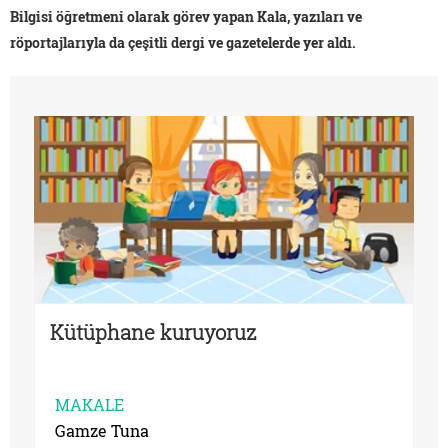
Bilgisi öğretmeni olarak görev yapan Kala, yazıları ve
röportajlarıyla da çeşitli dergi ve gazetelerde yer aldı.
Kütüphane kuruyoruz
MAKALE
Gamze Tuna