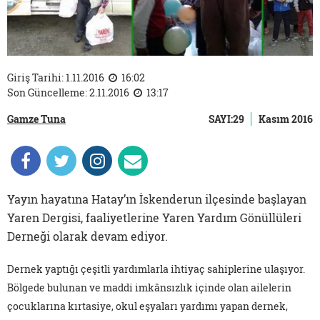
Giriş Tarihi: 1.11.2016
16:02
Son Güncelleme: 2.11.2016
13:17
Gamze Tuna
SAYI:29
Kasım 2016
Yayın hayatına Hatay’ın İskenderun ilçesinde başlayan
Yaren Dergisi, faaliyetlerine Yaren Yardım Gönüllüleri
Derneği olarak devam ediyor.
Dernek yaptığı çeşitli yardımlarla ihtiyaç sahiplerine ulaşıyor.
Bölgede bulunan ve maddi imkânsızlık içinde olan ailelerin
çocuklarına kırtasiye, okul eşyaları yardımı yapan dernek,