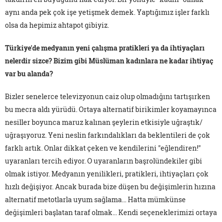
aynı anda pek çok işe yetişmek demek. Yaptığımız işler farklı
olsa da hepimiz ahtapot gibiyiz.
Türkiye'de medyanın yeni çalışma pratikleri ya da ihtiyaçları
nelerdir sizce? Bizim gibi Müslüman kadınlara ne kadar ihtiyaç
var bu alanda?
Bizler senelerce televizyonun caiz olup olmadığını tartışırken
bu mecra aldı yürüdü. Ortaya alternatif birikimler koyamayınca
nesiller boyunca maruz kalınan şeylerin etkisiyle uğraştık/
uğraşıyoruz. Yeni neslin farkındalıkları da beklentileri de çok
farklı artık. Onlar dikkat çeken ve kendilerini "eğlendiren!"
uyaranları tercih ediyor. O uyaranların başrolündekiler gibi
olmak istiyor. Medyanın yenilikleri, pratikleri, ihtiyaçları çok
hızlı değişiyor. Ancak burada bize düşen bu değişimlerin hızına
alternatif metotlarla uyum sağlama... Hatta mümkünse
değişimleri başlatan taraf olmak... Kendi seçeneklerimizi ortaya