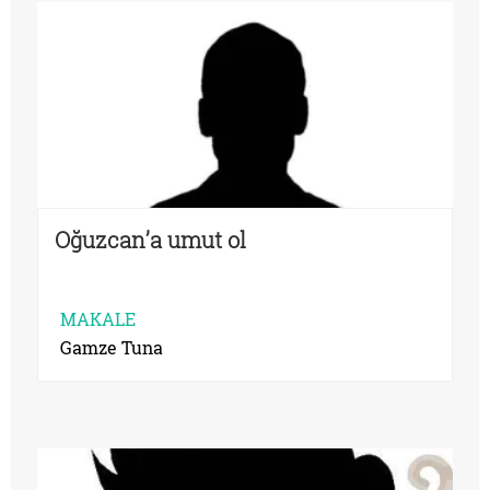
Oğuzcan’a umut ol
MAKALE
Gamze Tuna