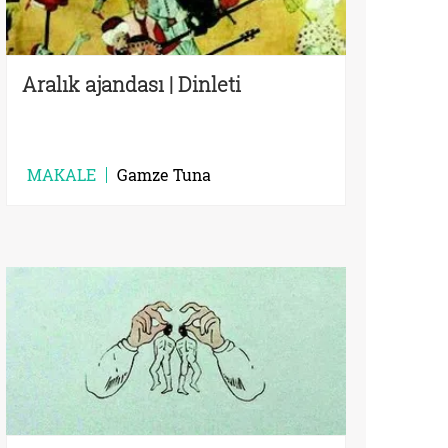
Aralık ajandası | Dinleti
MAKALE
Gamze Tuna