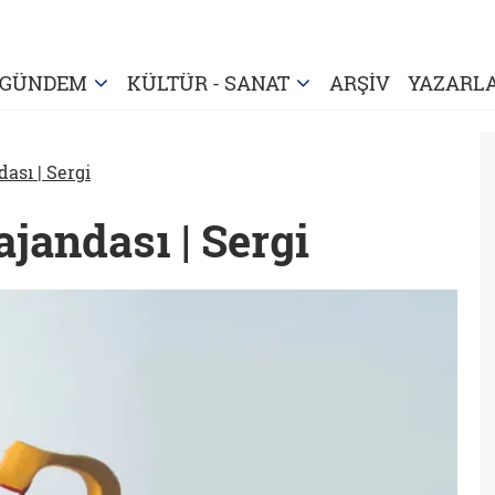
GÜNDEM
KÜLTÜR - SANAT
ARŞİV
YAZARL
ası | Sergi
jandası | Sergi