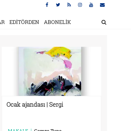
AR
EDİTÖRDEN
ABONELİK
Ocak ajandası | Sergi
MAKALE
Gamze Tuna