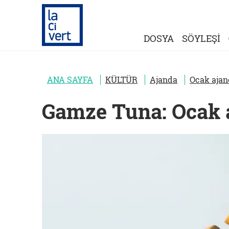
DOSYA
SÖYLEŞİ
ANA SAYFA
KÜLTÜR
Ajanda
Ocak ajand
Gamze Tuna: Ocak a