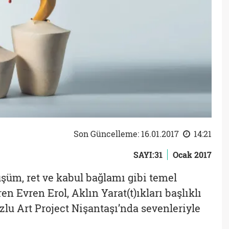
Son Güncelleme: 16.01.2017
14:21
SAYI:31
Ocak 2017
şüm, ret ve kabul bağlamı gibi temel
n Evren Erol, Aklın Yarat(t)ıkları başlıklı
zlu Art Project Nişantaşı’nda sevenleriyle