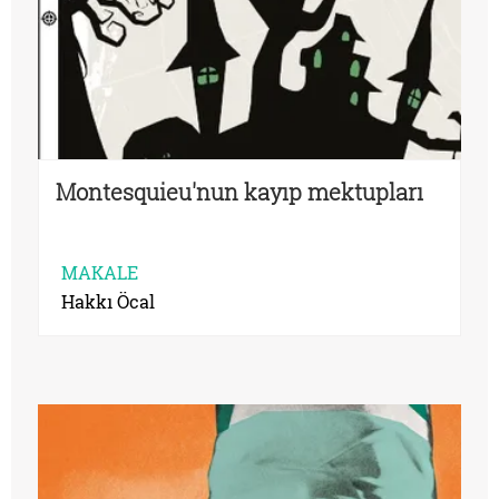
Montesquieu'nun kayıp mektupları
MAKALE
Hakkı Öcal