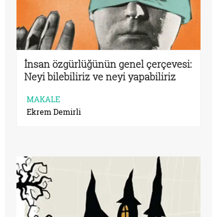
İnsan özgürlüğünün genel çerçevesi:
Neyi bilebiliriz ve neyi yapabiliriz
tartışmasını hatırlamak
MAKALE
Ekrem Demirli