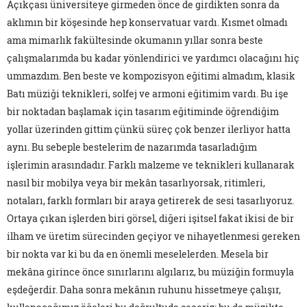
Açıkçası üniversiteye girmeden önce de girdikten sonra da
aklımın bir köşesinde hep konservatuar vardı. Kısmet olmadı
ama mimarlık fakültesinde okumanın yıllar sonra beste
çalışmalarımda bu kadar yönlendirici ve yardımcı olacağını hiç
ummazdım. Ben beste ve kompozisyon eğitimi almadım, klasik
Batı müziği teknikleri, solfej ve armoni eğitimim vardı. Bu işe
bir noktadan başlamak için tasarım eğitiminde öğrendiğim
yollar üzerinden gittim çünkü süreç çok benzer ilerliyor hatta
aynı. Bu sebeple bestelerim de nazarımda tasarladığım
işlerimin arasındadır. Farklı malzeme ve teknikleri kullanarak
nasıl bir mobilya veya bir mekân tasarlıyorsak, ritimleri,
notaları, farklı formları bir araya getirerek de sesi tasarlıyoruz.
Ortaya çıkan işlerden biri görsel, diğeri işitsel fakat ikisi de bir
ilham ve üretim sürecinden geçiyor ve nihayetlenmesi gereken
bir nokta var ki bu da en önemli meselelerden. Mesela bir
mekâna girince önce sınırlarını algılarız, bu müziğin formuyla
eşdeğerdir. Daha sonra mekânın ruhunu hissetmeye çalışır,