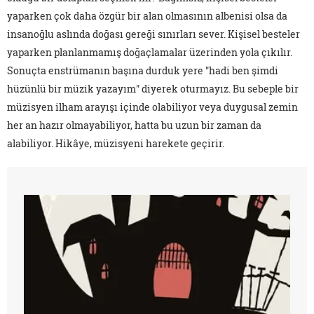
yaparken çok daha özgür bir alan olmasının albenisi olsa da
insanoğlu aslında doğası gereği sınırları sever. Kişisel besteler
yaparken planlanmamış doğaçlamalar üzerinden yola çıkılır.
Sonuçta enstrümanın başına durduk yere "hadi ben şimdi
hüzünlü bir müzik yazayım" diyerek oturmayız. Bu sebeple bir
müzisyen ilham arayışı içinde olabiliyor veya duygusal zemin
her an hazır olmayabiliyor, hatta bu uzun bir zaman da
alabiliyor. Hikâye, müzisyeni harekete geçirir.