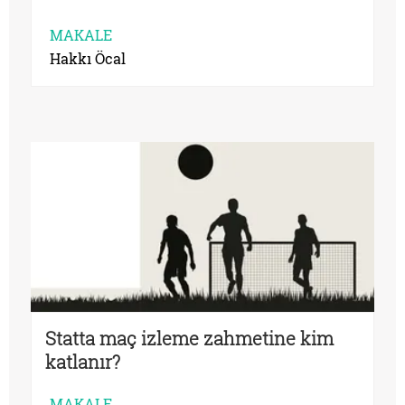
MAKALE
Hakkı Öcal
Statta maç izleme zahmetine kim
katlanır?
MAKALE