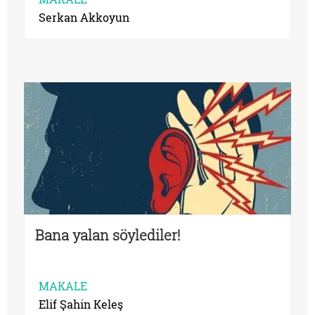
Serkan Akkoyun
Bana yalan söylediler!
MAKALE
Elif Şahin Keleş