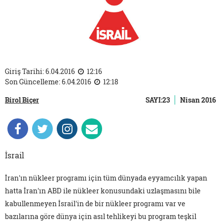
Giriş Tarihi: 6.04.2016
12:16
Son Güncelleme: 6.04.2016
12:18
Birol Biçer
SAYI:23
Nisan 2016
İsrail
İran'ın nükleer programı için tüm dünyada eyyamcılık yapan
hatta İran'ın ABD ile nükleer konusundaki uzlaşmasını bile
kabullenmeyen İsrail'in de bir nükleer programı var ve
bazılarına göre dünya için asıl tehlikeyi bu program teşkil