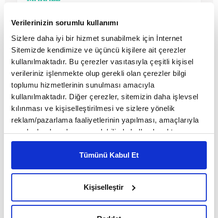
Birol Biçer
Verilerinizin sorumlu kullanımı
Sizlere daha iyi bir hizmet sunabilmek için İnternet
Sitemizde kendimize ve üçüncü kişilere ait çerezler
kullanılmaktadır. Bu çerezler vasıtasıyla çeşitli kişisel
verileriniz işlenmekte olup gerekli olan çerezler bilgi
toplumu hizmetlerinin sunulması amacıyla
kullanılmaktadır. Diğer çerezler, sitemizin daha işlevsel
kılınması ve kişiselleştirilmesi ve sizlere yönelik
reklam/pazarlama faaliyetlerinin yapılması, amaçlarıyla
sınırlı olarak açık rızanız dahilinde kullanılacaktır.
Çerezlere ilişkin tercihlerinizi çerez paneli vasıtasıyla
belirleyebilirsiniz. Çerezlere ilişkin detaylı bilgi için
Tümünü Kabul Et
Osmanlı geçmişimiz silinir mi?
Ayarlar butonuna tıklayabilir,
Çerez Bilgilendirme
Olanak ve mantık dışı bugüne taşınır
Metnimizi ziyaret edebilirsiniz.
güncellenir mi? Zararlı ve boş hayal
Kişiselleştir
6698 sayılı Kişisel Verilerin Korunması Kanunu uyarınca
MAKALE
hazırlanmış olan İnternet Sitesi Aydınlatma Metnimizi
Hüsrev Hatemi
okumak ve sitemizi ziyaretiniz kapsamında