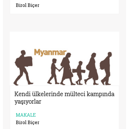
Birol Biçer
Kendi ülkelerinde mülteci kampında
yaşıyorlar
MAKALE
Birol Biçer