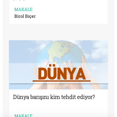
MAKALE
Birol Biçer
Dünya barışını kim tehdit ediyor?
MAKALE