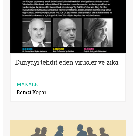
Dünyayı tehdit eden virüsler ve zika
MAKALE
Remzi Kopar