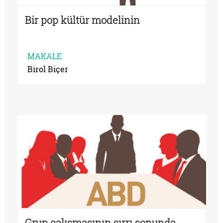
Bir pop kültür modelinin
MAKALE
Birol Biçer
Grup çalışmasının sırrı sonunda