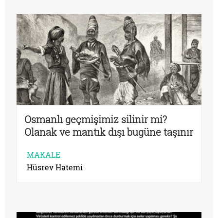
Osmanlı geçmişimiz silinir mi?
Olanak ve mantık dışı bugüne taşınır
güncellenir mi? Zararlı ve boş hayal
MAKALE
Hüsrev Hatemi