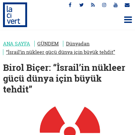
ANA SAYFA
GÜNDEM
Dünyadan
“İsrail’in nükleer gücü dünya için büyük tehdit”
Birol Biçer: “İsrail’in nükleer
gücü dünya için büyük
tehdit”