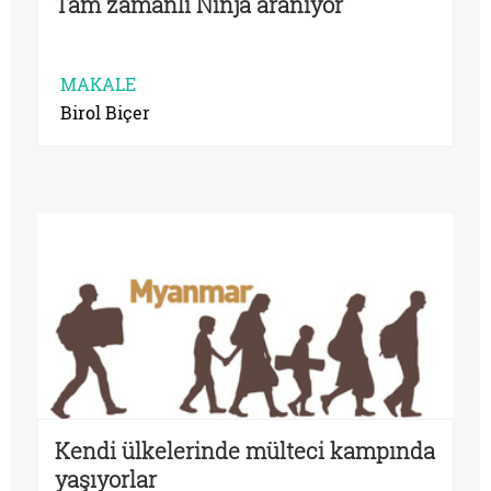
Tam zamanlı Ninja aranıyor
MAKALE
Birol Biçer
Kendi ülkelerinde mülteci kampında
yaşıyorlar