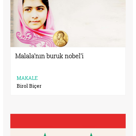
Malala'nın buruk nobel'i
MAKALE
Birol Biçer