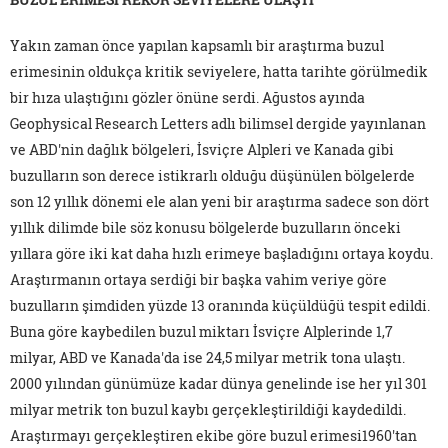
Yakın zaman önce yapılan kapsamlı bir araştırma buzul
erimesinin oldukça kritik seviyelere, hatta tarihte görülmedik
bir hıza ulaştığını gözler önüne serdi. Ağustos ayında
Geophysical Research Letters adlı bilimsel dergide yayınlanan
ve ABD'nin dağlık bölgeleri, İsviçre Alpleri ve Kanada gibi
buzulların son derece istikrarlı olduğu düşünülen bölgelerde
son 12 yıllık dönemi ele alan yeni bir araştırma sadece son dört
yıllık dilimde bile söz konusu bölgelerde buzulların önceki
yıllara göre iki kat daha hızlı erimeye başladığını ortaya koydu.
Araştırmanın ortaya serdiği bir başka vahim veriye göre
buzulların şimdiden yüzde 13 oranında küçüldüğü tespit edildi.
Buna göre kaybedilen buzul miktarı İsviçre Alplerinde 1,7
milyar, ABD ve Kanada'da ise 24,5 milyar metrik tona ulaştı.
2000 yılından günümüze kadar dünya genelinde ise her yıl 301
milyar metrik ton buzul kaybı gerçekleştirildiği kaydedildi.
Araştırmayı gerçekleştiren ekibe göre buzul erimesi1960'tan