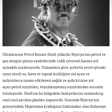
Uluslararası Petrol firması Shell, yıllardır Nijerya'nın petrol ve
gaz zengini güney eyaletlerinde ciddi çevresel hasara yol
açmakla suçlanıyordu. Uzmanlara göre, şirketin yerel iştiraki
uzun süreli su, hava ve toprak kirliliğine yol açan ve
milyonlarca insanı etkileyen sağlık ve gıda krizine yol
açan petrol sızıntıları, temizlenmemiş sızıntılardan sorumlu
tutuluyordu. Shell ise bu bölgedeki faaliyetlerini sonlandırıp
usul usul ayrılma planları yapıyordu. Sonunda Nijerya'nın
güneyindeki Ekpetiama krallığının hükümdarı olan Bubaraye