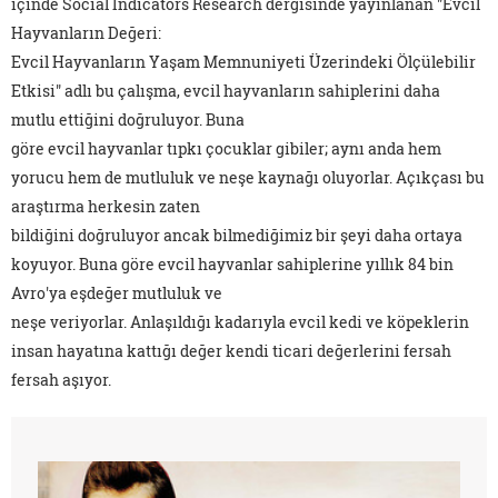
içinde Social Indicators Research dergisinde yayınlanan "Evcil
Hayvanların Değeri:
Evcil Hayvanların Yaşam Memnuniyeti Üzerindeki Ölçülebilir
Etkisi" adlı bu çalışma, evcil hayvanların sahiplerini daha
mutlu ettiğini doğruluyor. Buna
göre evcil hayvanlar tıpkı çocuklar gibiler; aynı anda hem
yorucu hem de mutluluk ve neşe kaynağı oluyorlar. Açıkçası bu
araştırma herkesin zaten
bildiğini doğruluyor ancak bilmediğimiz bir şeyi daha ortaya
koyuyor. Buna göre evcil hayvanlar sahiplerine yıllık 84 bin
Avro'ya eşdeğer mutluluk ve
neşe veriyorlar. Anlaşıldığı kadarıyla evcil kedi ve köpeklerin
insan hayatına kattığı değer kendi ticari değerlerini fersah
fersah aşıyor.