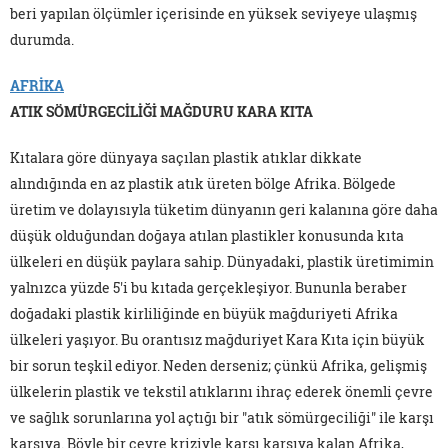
beri yapılan ölçümler içerisinde en yüksek seviyeye ulaşmış
durumda.
AFRİKA
ATIK SÖMÜRGECİLİĞİ MAĞDURU KARA KITA
Kıtalara göre dünyaya saçılan plastik atıklar dikkate
alındığında en az plastik atık üreten bölge Afrika. Bölgede
üretim ve dolayısıyla tüketim dünyanın geri kalanına göre daha
düşük olduğundan doğaya atılan plastikler konusunda kıta
ülkeleri en düşük paylara sahip. Dünyadaki, plastik üretimimin
yalnızca yüzde 5'i bu kıtada gerçekleşiyor. Bununla beraber
doğadaki plastik kirliliğinde en büyük mağduriyeti Afrika
ülkeleri yaşıyor. Bu orantısız mağduriyet Kara Kıta için büyük
bir sorun teşkil ediyor. Neden derseniz; çünkü Afrika, gelişmiş
ülkelerin plastik ve tekstil atıklarını ihraç ederek önemli çevre
ve sağlık sorunlarına yol açtığı bir "atık sömürgeciliği" ile karşı
karşıya. Böyle bir çevre kriziyle karşı karşıya kalan Afrika,