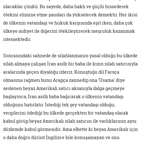
olacaklar çünkü. Bu sayede, daha haklı ve güçlü hissederek
ötekini elimine etme şansları da yükselecek demektir. Her ikisi
de ülkenin vatandaşı ve hukuk karşısında eşit iken, daha çok
ülkeye aidiyet ile diğerini ötekileştirerek meşruluk kazanmak
istemektedir.
Sonrasındaki sahnede de silahlanmanın yasal olduğu bu ülkede
silah almaya çalışan İran asıllı bir baba ile kızın silah satıcısıyla
aralarında geçen diyaloğu izleriz. Konuştuğu dil Farsça
olmasına rağmen bunu Arapça zannedip ona 'Usama' diye
seslenen beyaz Amerikalı satıcı aksanıyla dalga geçmeye
başlayınca, İran asıllı baba bağırarak o ülkenin vatandaşı
olduğunu hatırlatır. İstediği tek şey vatandaşı olduğu,
vergilerini ödediği bu ülkede gerçekten bir vatandaş olarak
kabul görüp beyaz Amerikalı silah satıcısı ile varlıklarının aynı
düzlemde kabul görmesidir. Ama elbette ki beyaz Amerikalı için
o daha doğru dürüst İngilizce bile konuşamayan ve onu