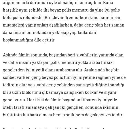
argümanlarla durumun öyle olmadığını ona açıklar. Buna
karşılık aynı şekilde iki beyaz polis memuru da yine iyi polis
kötü polis rolündedir. Biri devamlı zencilere ikinci sınıf insan
muamelesi yapıp onları aşağılarken, daha genç olan her zaman
daha insani bir noktadan yaklaşıp yapılanlardan
hoşlanmadığını dile getirir.
Aslında filmin sonunda, başından beri siyahilerin yanında olan
ve daha insani yaklaşan polis memuru yolda araba hırsızı
gençlerden iyi niyetli olanı arabasına alır. Aralarında hoş bir
sohbet varken genç beyaz polis tüm iyi niyetine rağmen yine de
tedirgin olur ve siyahi genç cebinden şans getirdiğine inandığı
bir azizin biblosunu çıkarmaya çalışırken korkar ve siyahi
genci vurur. Her ikisi de filmin başından itibaren iyi niyetle
öteki tarafı anlamaya çalışan iki gençken, sonunda ikisinin
birbirinin kurbanı olması hem ironik hem de çok acı vericidir.