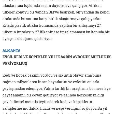
uluslararası toplumda sesini duyurmaya çalışıyor. Afrikalı
ülkeler konuyu bir yandan BM'ye taşırken, bir yandan da kendi
aralarında bu soruna karşı birlik oluşturmaya çalışıyorlar.
Kıtada plastik atıklar konusunda yapılan bir anlaşmayı 27
ülkenin imzalayıp, 27 ülkenin ise imzalamaması bu konuda bir
ayrışma olduğunu gösteriyor.
ALMANYA
EVCİL KEDİ VE KÖPEKLER YILLIK 84 BİN AVROLUK MUTLULUK
VERİYORMUŞ
Kedi ve köpek bakımı yorucu ve sıkıntılı oluyor ama buna
rağmen milyonlarca insan hayatlarını ve evlerini onlarla
paylaşmadan edemiyor. Yakın tarihli bir araştırma bu meseleye
gayet anlamlı bir cevap getiriyor ve aslında herkesin bildiği
şeyi bilimsel metotla teyit ederek kedi ve köpeklerin
sahiplerine mutluluk, huzur ve neşe verdiğini söylüyor. Bu yıl