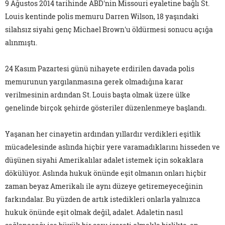
9 Ağustos 2014 tarihinde ABD'nin Missouri eyaletine bağlı St.
Louis kentinde polis memuru Darren Wilson, 18 yaşındaki
silahsız siyahi genç Michael Brown'u öldürmesi sonucu açığa
alınmıştı.
24 Kasım Pazartesi günü nihayete erdirilen davada polis
memurunun yargılanmasına gerek olmadığına karar
verilmesinin ardından St. Louis başta olmak üzere ülke
genelinde birçok şehirde gösteriler düzenlenmeye başlandı.
Yaşanan her cinayetin ardından yıllardır verdikleri eşitlik
mücadelesinde aslında hiçbir yere varamadıklarını hisseden ve
düşünen siyahi Amerikalılar adalet istemek için sokaklara
dökülüyor. Aslında hukuk önünde eşit olmanın onları hiçbir
zaman beyaz Amerikalı ile aynı düzeye getiremeyeceğinin
farkındalar. Bu yüzden de artık istedikleri onlarla yalnızca
hukuk önünde eşit olmak değil, adalet. Adaletin nasıl