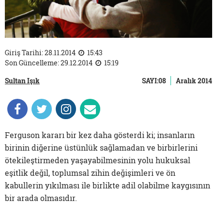
Giriş Tarihi: 28.11.2014
15:43
Son Güncelleme: 29.12.2014
15:19
Sultan Işık
SAYI:08
Aralık 2014
Ferguson kararı bir kez daha gösterdi ki; insanların
birinin diğerine üstünlük sağlamadan ve birbirlerini
ötekileştirmeden yaşayabilmesinin yolu hukuksal
eşitlik değil, toplumsal zihin değişimleri ve ön
kabullerin yıkılması ile birlikte adil olabilme kaygısının
bir arada olmasıdır.