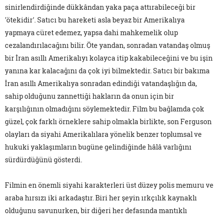
sinirlendirdiğinde dükkândan yaka paça attırabileceği bir
'ötekidir'. Satıcı bu hareketi asla beyaz bir Amerikalıya
yapmaya cüret edemez, yapsa dahi mahkemelik olup
cezalandırılacağını bilir. Öte yandan, sonradan vatandaş olmuş
bir İran asıllı Amerikalıyı kolayca itip kakabileceğini ve bu işin
yanına kar kalacağını da çok iyi bilmektedir. Satıcı bir bakıma
İran asıllı Amerikalıya sonradan edindiği vatandaşlığın da,
sahip olduğunu zannettiği hakların da onun için bir
karşılığının olmadığını söylemektedir. Film bu bağlamda çok
güzel, çok farklı örneklere sahip olmakla birlikte, son Ferguson
olayları da siyahi Amerikalılara yönelik benzer toplumsal ve
hukuki yaklaşımların bugüne gelindiğinde hâlâ varlığını
sürdürdüğünü gösterdi.
Filmin en önemli siyahi karakterleri üst düzey polis memuru ve
araba hırsızı iki arkadaştır. Biri her şeyin ırkçılık kaynaklı
olduğunu savunurken, bir diğeri her defasında mantıklı