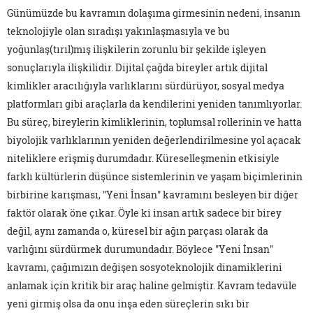
Günümüzde bu kavramın dolaşıma girmesinin nedeni, insanın
teknolojiyle olan sıradışı yakınlaşmasıyla ve bu
yoğunlaş(tırıl)mış ilişkilerin zorunlu bir şekilde işleyen
sonuçlarıyla ilişkilidir. Dijital çağda bireyler artık dijital
kimlikler aracılığıyla varlıklarını sürdürüyor, sosyal medya
platformları gibi araçlarla da kendilerini yeniden tanımlıyorlar.
Bu süreç, bireylerin kimliklerinin, toplumsal rollerinin ve hatta
biyolojik varlıklarının yeniden değerlendirilmesine yol açacak
niteliklere erişmiş durumdadır. Küreselleşmenin etkisiyle
farklı kültürlerin düşünce sistemlerinin ve yaşam biçimlerinin
birbirine karışması, "Yeni İnsan" kavramını besleyen bir diğer
faktör olarak öne çıkar. Öyle ki insan artık sadece bir birey
değil, aynı zamanda o, küresel bir ağın parçası olarak da
varlığını sürdürmek durumundadır. Böylece "Yeni İnsan"
kavramı, çağımızın değişen sosyoteknolojik dinamiklerini
anlamak için kritik bir araç haline gelmiştir. Kavram tedavüle
yeni girmiş olsa da onu inşa eden süreçlerin sıkı bir