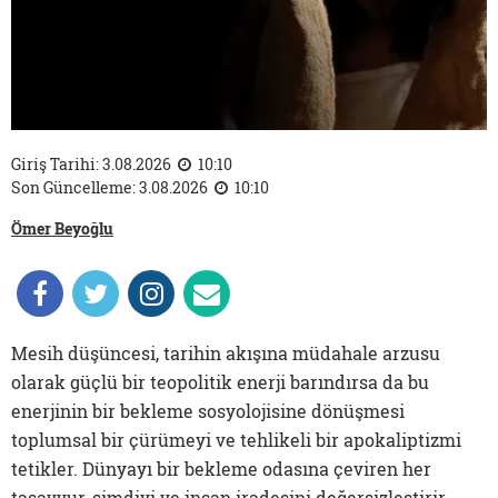
Giriş Tarihi: 3.08.2026
10:10
Son Güncelleme: 3.08.2026
10:10
Ömer Beyoğlu
Mesih düşüncesi, tarihin akışına müdahale arzusu
olarak güçlü bir teopolitik enerji barındırsa da bu
enerjinin bir bekleme sosyolojisine dönüşmesi
toplumsal bir çürümeyi ve tehlikeli bir apokaliptizmi
tetikler. Dünyayı bir bekleme odasına çeviren her
tasavvur, şimdiyi ve insan iradesini değersizleştirir.