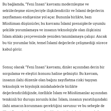
Bu bağlamda, "Yeni İnsan" kavramı modernleşme ve
sekülerleşme süreçleriyle ilişkilendirilir ve İslamî değerlerin
zayıflaması endişesine yol açar. Bununla birlikte, bazı
Müslüman düşünürler, bu kavramı İslamî prensiplerle uyumlu
şekilde yorumlamaya ve insanın teknolojiyle olan ilişkisini
İslam ahlakı çerçevesinde yeniden tanımlamaya çalışır. Ancak
bu tür yorumlar bile, temel İslamî değerlerle çelişmediği sürece
kabul görür.
Sonuç olarak "Yeni İnsan" kavramı, dinler açısından derin bir
sorgulama ve eleştiri konusu haline gelmiştir. Bu kavram,
insanın ilahi düzenle olan bağını zayıflatma riski taşıyan
teknolojik ve biyolojik müdahalelerle birlikte
değerlendirildiğinde, özellikle İslam ve Müslümanlar açısından
temkinli bir duruşu zorunlu kılar. İslam, insanın yaratılışındaki
ilahi amacın korunması gerektiğini savunur ve bu sebeple de