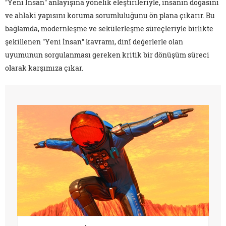
"Yeni İnsan" anlayışına yönelik eleştirileriyle, insanın doğasını
ve ahlaki yapısını koruma sorumluluğunu ön plana çıkarır. Bu
bağlamda, modernleşme ve sekülerleşme süreçleriyle birlikte
şekillenen "Yeni İnsan" kavramı, dinî değerlerle olan
uyumunun sorgulanması gereken kritik bir dönüşüm süreci
olarak karşımıza çıkar.