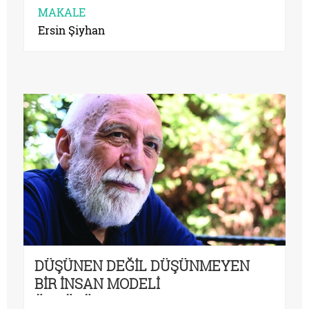
MAKALE
Ersin Şiyhan
DÜŞÜNEN DEĞİL DÜŞÜNMEYEN
BİR İNSAN MODELİ
ÖNGÖRÜYORLAR