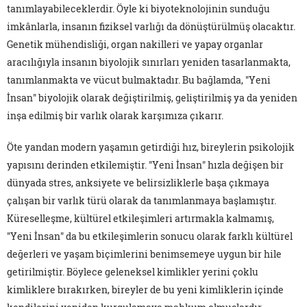
tanımlayabileceklerdir. Öyle ki biyoteknolojinin sunduğu
imkânlarla, insanın fiziksel varlığı da dönüştürülmüş olacaktır.
Genetik mühendisliği, organ nakilleri ve yapay organlar
aracılığıyla insanın biyolojik sınırları yeniden tasarlanmakta,
tanımlanmakta ve vücut bulmaktadır. Bu bağlamda, "Yeni
İnsan" biyolojik olarak değiştirilmiş, geliştirilmiş ya da yeniden
inşa edilmiş bir varlık olarak karşımıza çıkarır.
Öte yandan modern yaşamın getirdiği hız, bireylerin psikolojik
yapısını derinden etkilemiştir. "Yeni İnsan" hızla değişen bir
dünyada stres, anksiyete ve belirsizliklerle başa çıkmaya
çalışan bir varlık türü olarak da tanımlanmaya başlamıştır.
Küreselleşme, kültürel etkileşimleri artırmakla kalmamış,
"Yeni İnsan" da bu etkileşimlerin sonucu olarak farklı kültürel
değerleri ve yaşam biçimlerini benimsemeye uygun bir hile
getirilmiştir. Böylece geleneksel kimlikler yerini çoklu
kimliklere bırakırken, bireyler de bu yeni kimliklerin içinde