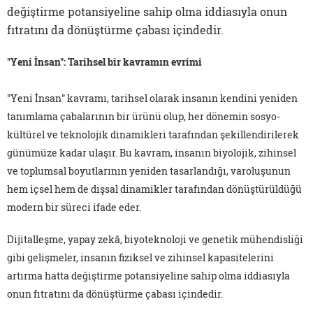
değiştirme potansiyeline sahip olma iddiasıyla onun
fıtratını da dönüştürme çabası içindedir.
"Yeni İnsan": Tarihsel bir kavramın evrimi
"Yeni İnsan" kavramı, tarihsel olarak insanın kendini yeniden
tanımlama çabalarının bir ürünü olup, her dönemin sosyo-
kültürel ve teknolojik dinamikleri tarafından şekillendirilerek
günümüze kadar ulaşır. Bu kavram, insanın biyolojik, zihinsel
ve toplumsal boyutlarının yeniden tasarlandığı, varoluşunun
hem içsel hem de dışsal dinamikler tarafından dönüştürüldüğü
modern bir süreci ifade eder.
Dijitalleşme, yapay zekâ, biyoteknoloji ve genetik mühendisliği
gibi gelişmeler, insanın fiziksel ve zihinsel kapasitelerini
artırma hatta değiştirme potansiyeline sahip olma iddiasıyla
onun fıtratını da dönüştürme çabası içindedir.