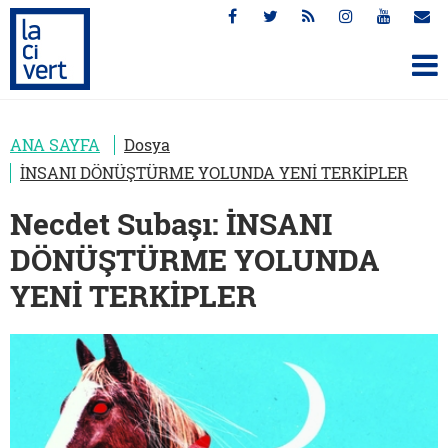
ANA SAYFA
Dosya
İNSANI DÖNÜŞTÜRME YOLUNDA YENİ TERKİPLER
Necdet Subaşı: İNSANI
DÖNÜŞTÜRME YOLUNDA
YENİ TERKİPLER