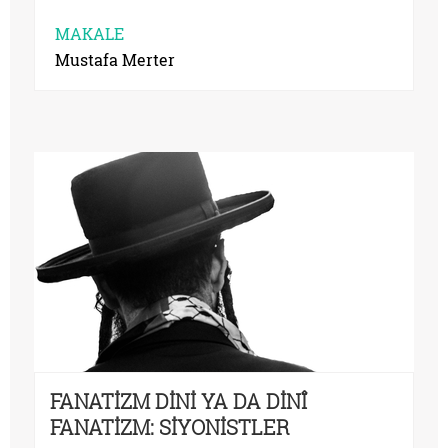
MAKALE
Mustafa Merter
FANATİZM DİNİ YA DA DİNÎ
FANATİZM: SİYONİSTLER