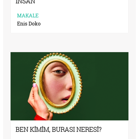
İNSAN
MAKALE
Enis Doko
BEN KİMİM, BURASI NERESİ?