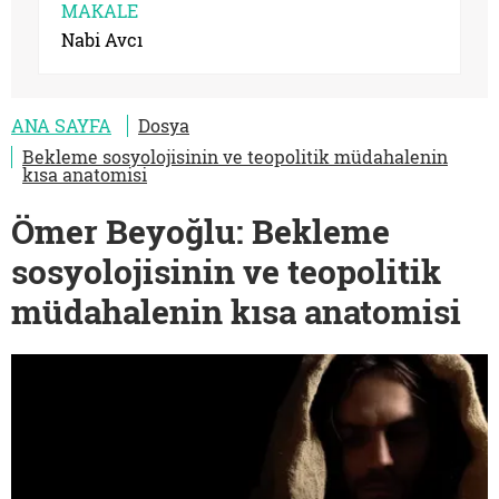
MAKALE
Nabi Avcı
ANA SAYFA
Dosya
Bekleme sosyolojisinin ve teopolitik müdahalenin
kısa anatomisi
Ömer Beyoğlu: Bekleme
sosyolojisinin ve teopolitik
müdahalenin kısa anatomisi