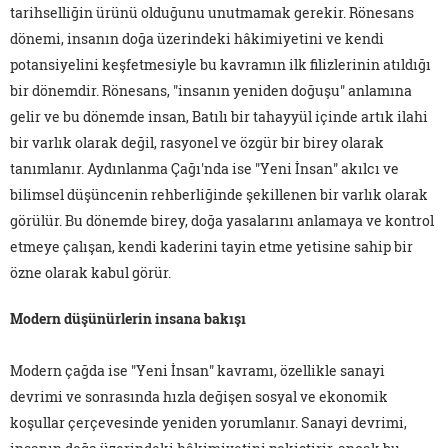
tarihselliğin ürünü olduğunu unutmamak gerekir. Rönesans
dönemi, insanın doğa üzerindeki hâkimiyetini ve kendi
potansiyelini keşfetmesiyle bu kavramın ilk filizlerinin atıldığı
bir dönemdir. Rönesans, "insanın yeniden doğuşu" anlamına
gelir ve bu dönemde insan, Batılı bir tahayyül içinde artık ilahi
bir varlık olarak değil, rasyonel ve özgür bir birey olarak
tanımlanır. Aydınlanma Çağı'nda ise "Yeni İnsan" akılcı ve
bilimsel düşüncenin rehberliğinde şekillenen bir varlık olarak
görülür. Bu dönemde birey, doğa yasalarını anlamaya ve kontrol
etmeye çalışan, kendi kaderini tayin etme yetisine sahip bir
özne olarak kabul görür.
Modern düşünürlerin insana bakışı
Modern çağda ise "Yeni İnsan" kavramı, özellikle sanayi
devrimi ve sonrasında hızla değişen sosyal ve ekonomik
koşullar çerçevesinde yeniden yorumlanır. Sanayi devrimi,