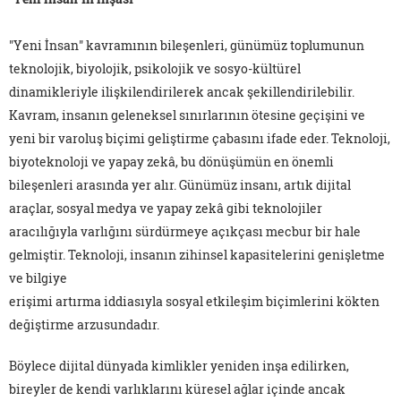
"Yeni İnsan" kavramının bileşenleri, günümüz toplumunun
teknolojik, biyolojik, psikolojik ve sosyo-kültürel
dinamikleriyle ilişkilendirilerek ancak şekillendirilebilir.
Kavram, insanın geleneksel sınırlarının ötesine geçişini ve
yeni bir varoluş biçimi geliştirme çabasını ifade eder. Teknoloji,
biyoteknoloji ve yapay zekâ, bu dönüşümün en önemli
bileşenleri arasında yer alır. Günümüz insanı, artık dijital
araçlar, sosyal medya ve yapay zekâ gibi teknolojiler
aracılığıyla varlığını sürdürmeye açıkçası mecbur bir hale
gelmiştir. Teknoloji, insanın zihinsel kapasitelerini genişletme
ve bilgiye
erişimi artırma iddiasıyla sosyal etkileşim biçimlerini kökten
değiştirme arzusundadır.
Böylece dijital dünyada kimlikler yeniden inşa edilirken,
bireyler de kendi varlıklarını küresel ağlar içinde ancak