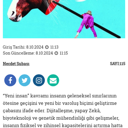
Giriş Tarihi: 8.10.2024
11:13
Son Güncelleme: 8.10.2024
11:15
Necdet Subaşı
SAYI:115
“Yeni insan” kavramı insanın geleneksel sınırlarının
ötesine geçişini ve yeni bir varoluş biçimi geliştirme
çabasını ifade eder. Dijitalleşme, yapay Zekâ,
biyoteknoloji ve genetik mühendisliği gibi gelişmeler,
insanın fiziksel ve zihinsel kapasitelerini artırma hatta