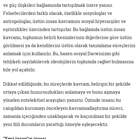
ve güç ilişkileri bağlamında tartışılmak üzere yansır.
Felsefecilerden farklı olarak, özellikle sosyologlar ve
antropologlar, üstün insan kavramını sosyal hiyerarşiler ve
eşitsizlikler üzerinden tartışırlar. Bu bağlamda üstün insan
kavramı, toplumun belirli kesimlerinin diğerlerine göre üstün
görülmesi ya da kendilerini üstün olarak tanımlama süreçlerini
anlamak için kullanılır. Bu, bazen sosyal Darwinizm gibi
tehlikeli sayılabilecek ideolojilerin toplumda rağbet bulmasına
bile yol açabilir.
Dikkat edildiğinde, bu süreçlerde kavram, belirgin bir şekilde
ortaya çıkan huzursuzlukları anlamaya ve bunu aşmaya
yönelen entelektüel arayışları yansıtır. Özünde insanı bu
cangıldan korumayı önceleyen kavramsallaştırma süreci,
zamanla içeriğinden uzaklaşacak ve kaçınılmaz bir şekilde
yeni fiili durumların yarattığı özneyle eşleşecektir.
"Yeni insan"ın inşası