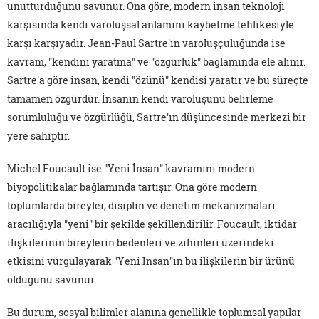
unutturduğunu savunur. Ona göre, modern insan teknoloji
karşısında kendi varoluşsal anlamını kaybetme tehlikesiyle
karşı karşıyadır. Jean-Paul Sartre'ın varoluşçuluğunda ise
kavram, "kendini yaratma" ve "özgürlük" bağlamında ele alınır.
Sartre'a göre insan, kendi "özünü" kendisi yaratır ve bu süreçte
tamamen özgürdür. İnsanın kendi varoluşunu belirleme
sorumluluğu ve özgürlüğü, Sartre'ın düşüncesinde merkezi bir
yere sahiptir.
Michel Foucault ise "Yeni İnsan" kavramını modern
biyopolitikalar bağlamında tartışır. Ona göre modern
toplumlarda bireyler, disiplin ve denetim mekanizmaları
aracılığıyla "yeni" bir şekilde şekillendirilir. Foucault, iktidar
ilişkilerinin bireylerin bedenleri ve zihinleri üzerindeki
etkisini vurgulayarak "Yeni İnsan"ın bu ilişkilerin bir ürünü
olduğunu savunur.
Bu durum, sosyal bilimler alanına genellikle toplumsal yapılar