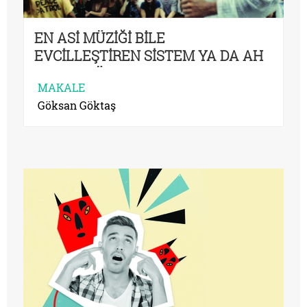
EN ASİ MÜZİĞİ BİLE
EVCİLLEŞTİREN SİSTEM YA DA AH
YALAN DÜNYA!
MAKALE
Göksan Göktaş