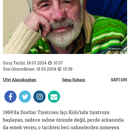
Giriş Tarihi: 18.03.2024
10:37
Son Güncelleme: 18.03.2024
10:38
Ulvi Alacakaptan
Sena Subaşı
SAYI:109
1969’da Dostlar Tiyatrosu İşçi Kolu’nda tiyatroya
başlayan, sadece sahne önünde değil, perde arkasında
da emek veren, o tarihten beri sahnelerden inmeyen