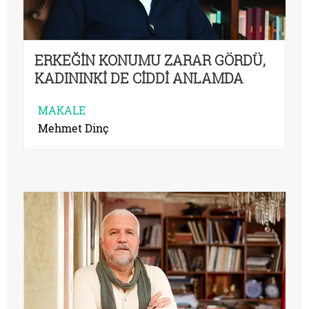
ERKEĞİN KONUMU ZARAR GÖRDÜ,
KADININKİ DE CİDDİ ANLAMDA
ZORDA
MAKALE
Mehmet Dinç