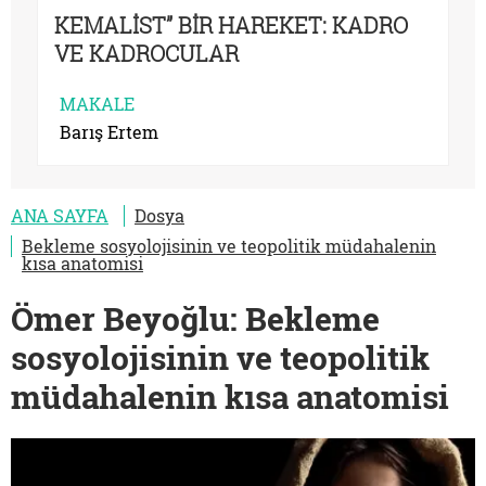
KEMALİST” BİR HAREKET: KADRO
VE KADROCULAR
MAKALE
Barış Ertem
ANA SAYFA
Dosya
Bekleme sosyolojisinin ve teopolitik müdahalenin
kısa anatomisi
Ömer Beyoğlu: Bekleme
sosyolojisinin ve teopolitik
müdahalenin kısa anatomisi