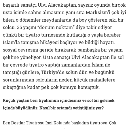
başarılı sanatçı Ulvi Alacakaptan, sayısız oyunda birçok
usta isimle sahne almasının yanı sıra Marksizm’i çok iyi
bilen, o dönemler meydanlarda da boy gösteren sıkı bir
solcu. 35 yaşını “dönüm noktam” diye tabir ediyor
çünkü bir tiyatro turnesinde kutladığı o yaşla beraber
İslam’la tanışma hikâyesi başlıyor ve bildiği hayatı,
sosyal çevresini geride bırakarak bambaşka bir yaşam
şekline yöneliyor. Usta sanatçı Ulvi Alacakaptan ile sol
bir çevrede tiyatro yaptığı zamanlardan İslam ile
tanıştığı günlere, Türkiye’de solun dün ve bugünkü
sorunlarından solcuların neden küçük mahallelere
sıkıştığına kadar pek çok konuyu konuştuk.
Küçük yaştan beri tiyatronun içindesiniz ve sol bir gelenek
içinde büyüdünüz. Nasıl bir ortamdı yetiştiğiniz yer?
Ben Dostlar Tiyatrosu İşçi Kolu'nda başladım tiyatroya. Çok