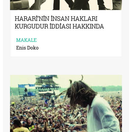
HARARİ’NİN İNSAN HAKLARI
KURGUDUR İDDİASI HAKKINDA
MAKALE
Enis Doko