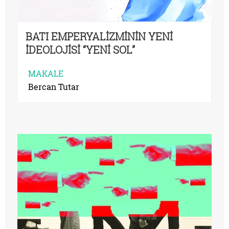
BATI EMPERYALİZMİNİN YENİ
İDEOLOJİSİ “YENİ SOL”
MAKALE
Bercan Tutar