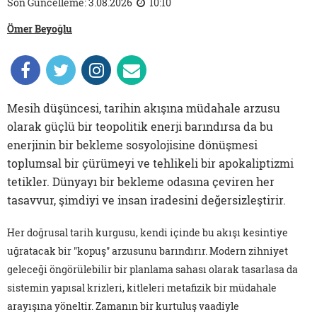
Son Güncelleme: 3.08.2026
10:10
Ömer Beyoğlu
Mesih düşüncesi, tarihin akışına müdahale arzusu
olarak güçlü bir teopolitik enerji barındırsa da bu
enerjinin bir bekleme sosyolojisine dönüşmesi
toplumsal bir çürümeyi ve tehlikeli bir apokaliptizmi
tetikler. Dünyayı bir bekleme odasına çeviren her
tasavvur, şimdiyi ve insan iradesini değersizleştirir.
Her doğrusal tarih kurgusu, kendi içinde bu akışı kesintiye
uğratacak bir "kopuş" arzusunu barındırır. Modern zihniyet
geleceği öngörülebilir bir planlama sahası olarak tasarlasa da
sistemin yapısal krizleri, kitleleri metafizik bir müdahale
arayışına yöneltir. Zamanın bir kurtuluş vaadiyle