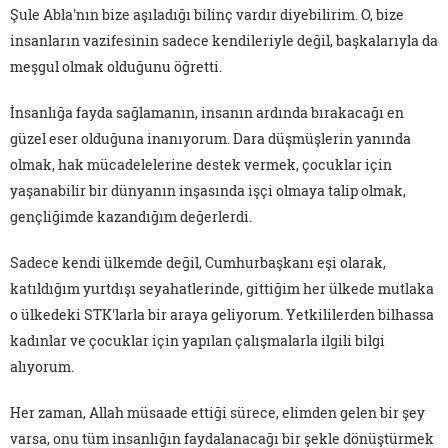
Şule Abla'nın bize aşıladığı bilinç vardır diyebilirim. O, bize
insanların vazifesinin sadece kendileriyle değil, başkalarıyla da
meşgul olmak olduğunu öğretti.
İnsanlığa fayda sağlamanın, insanın ardında bırakacağı en
güzel eser olduğuna inanıyorum. Dara düşmüşlerin yanında
olmak, hak mücadelelerine destek vermek, çocuklar için
yaşanabilir bir dünyanın inşasında işçi olmaya talip olmak,
gençliğimde kazandığım değerlerdi.
Sadece kendi ülkemde değil, Cumhurbaşkanı eşi olarak,
katıldığım yurtdışı seyahatlerinde, gittiğim her ülkede mutlaka
o ülkedeki STK'larla bir araya geliyorum. Yetkililerden bilhassa
kadınlar ve çocuklar için yapılan çalışmalarla ilgili bilgi
alıyorum.
Her zaman, Allah müsaade ettiği sürece, elimden gelen bir şey
varsa, onu tüm insanlığın faydalanacağı bir şekle dönüştürmek