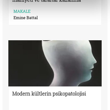
yöntemleri
MAKALE
Emine Battal
Modern kültlerin psikopatolojisi