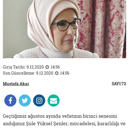
Giriş Tarihi: 9.12.2020
14:56
Son Güncelleme: 9.12.2020
14:56
Mustafa Akar
SAYI:72
Geçtiğimiz ağustos ayında vefatının birinci senesini
andığımız Şule Yüksel Şenler; mücadelesi, kararlılığı ve