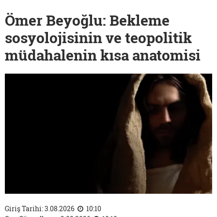
Ömer Beyoğlu: Bekleme
sosyolojisinin ve teopolitik
müdahalenin kısa anatomisi
Giriş Tarihi: 3.08.2026
10:10