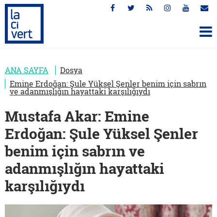
ANA SAYFA
Dosya
Emine Erdoğan: Şule Yüksel Şenler benim için sabrın
ve adanmışlığın hayattaki karşılığıydı
Mustafa Akar: Emine
Erdoğan: Şule Yüksel Şenler
benim için sabrın ve
adanmışlığın hayattaki
karşılığıydı