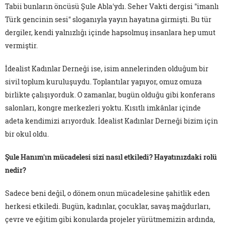
Tabii bunların öncüsü Şule Abla'ydı. Seher Vakti dergisi "imanlı
Türk gencinin sesi" sloganıyla yayın hayatına girmişti. Bu tür
dergiler, kendi yalnızlığı içinde hapsolmuş insanlara hep umut
vermiştir.
İdealist Kadınlar Derneği ise, isim annelerinden olduğum bir
sivil toplum kuruluşuydu. Toplantılar yapıyor, omuz omuza
birlikte çalışıyorduk. O zamanlar, bugün olduğu gibi konferans
salonları, kongre merkezleri yoktu. Kısıtlı imkânlar içinde
adeta kendimizi arıyorduk. İdealist Kadınlar Derneği bizim için
bir okul oldu.
Şule Hanım'ın mücadelesi sizi nasıl etkiledi? Hayatınızdaki rolü
nedir?
Sadece beni değil, o dönem onun mücadelesine şahitlik eden
herkesi etkiledi. Bugün, kadınlar, çocuklar, savaş mağdurları,
çevre ve eğitim gibi konularda projeler yürütmemizin ardında,