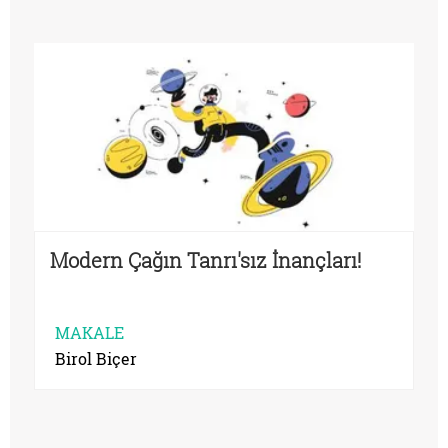
Modern Çağın Tanrı'sız İnançları!
MAKALE
Birol Biçer