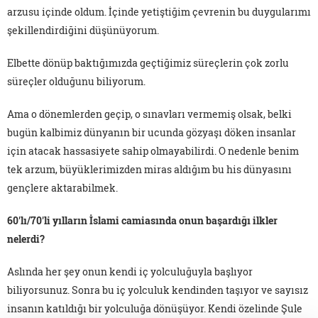
arzusu içinde oldum. İçinde yetiştiğim çevrenin bu duygularımı
şekillendirdiğini düşünüyorum.
Elbette dönüp baktığımızda geçtiğimiz süreçlerin çok zorlu
süreçler olduğunu biliyorum.
Ama o dönemlerden geçip, o sınavları vermemiş olsak, belki
bugün kalbimiz dünyanın bir ucunda gözyaşı döken insanlar
için atacak hassasiyete sahip olmayabilirdi. O nedenle benim
tek arzum, büyüklerimizden miras aldığım bu his dünyasını
gençlere aktarabilmek.
60'lı/70'li yılların İslami camiasında onun başardığı ilkler
nelerdi?
Aslında her şey onun kendi iç yolculuğuyla başlıyor
biliyorsunuz. Sonra bu iç yolculuk kendinden taşıyor ve sayısız
insanın katıldığı bir yolculuğa dönüşüyor. Kendi özelinde Şule