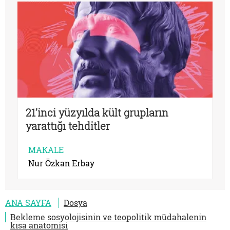
21’inci yüzyılda kült grupların
yarattığı tehditler
MAKALE
Nur Özkan Erbay
ANA SAYFA
Dosya
Bekleme sosyolojisinin ve teopolitik müdahalenin
kısa anatomisi