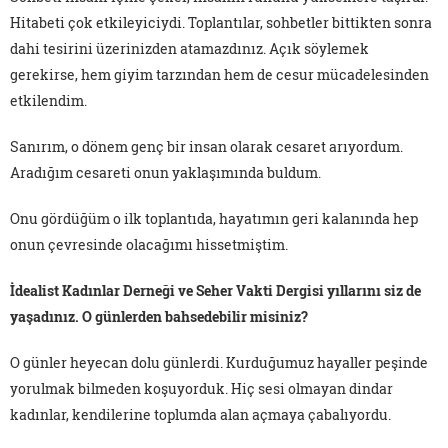
Hitabeti çok etkileyiciydi. Toplantılar, sohbetler bittikten sonra
dahi tesirini üzerinizden atamazdınız. Açık söylemek
gerekirse, hem giyim tarzından hem de cesur mücadelesinden
etkilendim.
Sanırım, o dönem genç bir insan olarak cesaret arıyordum.
Aradığım cesareti onun yaklaşımında buldum.
Onu gördüğüm o ilk toplantıda, hayatımın geri kalanında hep
onun çevresinde olacağımı hissetmiştim.
İdealist Kadınlar Derneği ve Seher Vakti Dergisi yıllarını siz de
yaşadınız. O günlerden bahsedebilir misiniz?
O günler heyecan dolu günlerdi. Kurduğumuz hayaller peşinde
yorulmak bilmeden koşuyorduk. Hiç sesi olmayan dindar
kadınlar, kendilerine toplumda alan açmaya çabalıyordu.