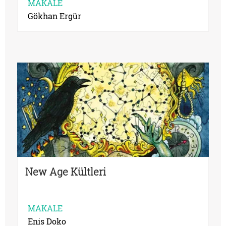
MAKALE
Gökhan Ergür
New Age Kültleri
MAKALE
Enis Doko