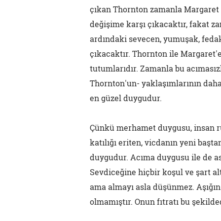
çıkan Thornton zamanla Margaret i
değişime karşı çıkacaktır, fakat z
ardındaki sevecen, yumuşak, fedak
çıkacaktır. Thornton ile Margaret'e
tutumlarıdır. Zamanla bu acımasızlı
Thornton'un- yaklaşımlarının daha
en güzel duygudur.
Çünkü merhamet duygusu, insan ru
katılığı eriten, vicdanın yeni başt
duygudur. Acıma duygusu ile de as
Sevdiceğine hiçbir koşul ve şart 
ama almayı asla düşünmez. Aşığın 
olmamıştır. Onun fıtratı bu şekilded