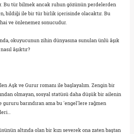
ir. Bu tür bilmek ancak ruhun gözünün perdelerden
, bildiği ile bir tür birlik içerisinde olacaktır. Bu
 nihai ve önlenemez sonucudur.
ında, okuyucunun zihin dünyasına sunulan ünlü âşık
nasıl âşıktır?
ilen Aşk ve Gurur romanı ile başlayalım. Zengin bir
ıfından olmayan, sosyal statüsü daha düşük bir ailenin
 ve gururu barındıran ama bu 'engel'lere rağmen
leri…
tüsünün altında olan bir kızı severek ona zaten baştan