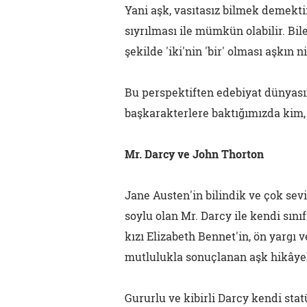
Yani aşk, vasıtasız bilmek demekt
sıyrılması ile mümkün olabilir. Bilen
şekilde 'iki'nin 'bir' olması aşkın
Bu perspektiften edebiyat dünyas
başkarakterlere baktığımızda kim, 
Mr. Darcy ve John Thorton
Jane Austen'in bilindik ve çok sev
soylu olan Mr. Darcy ile kendi sın
kızı Elizabeth Bennet'in, ön yargı
mutlulukla sonuçlanan aşk hikâye
Gururlu ve kibirli Darcy kendi sta