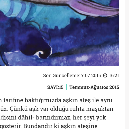
Son Güncelleme: 7.07.2015
16:21
SAYI:15
Temmuz-Ağustos 2015
 tarifine baktığımızda aşkın ateş ile aynı
rüz. Çünkü aşk var olduğu ruhta maşuktan
ndisini dâhil- barındırmaz, her şeyi yok
 gösterir. Bundandır ki aşkın ateşine