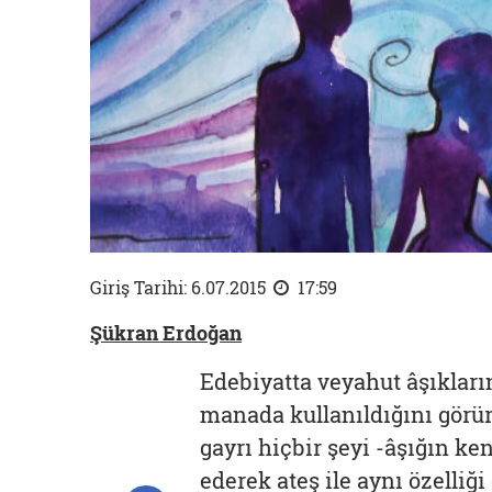
Giriş Tarihi: 6.07.2015
17:59
Şükran Erdoğan
Edebiyatta veyahut âşıkların
manada kullanıldığını görü
gayrı hiçbir şeyi -âşığın ke
ederek ateş ile aynı özelliği