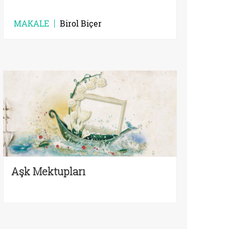
MAKALE
Birol Biçer
Aşk Mektupları