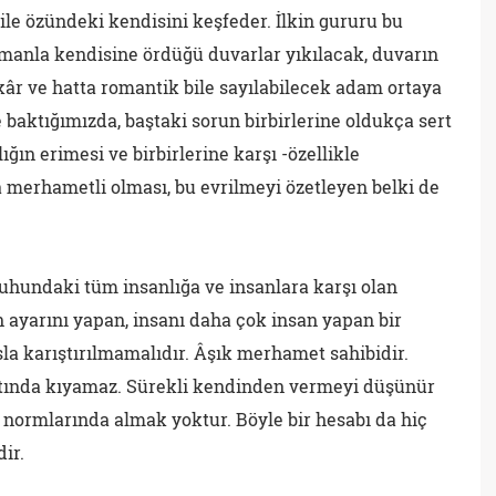
le özündeki kendisini keşfeder. İlkin gururu bu
amanla kendisine ördüğü duvarlar yıkılacak, duvarın
âr ve hatta romantik bile sayılabilecek adam ortaya
 baktığımızda, baştaki sorun birbirlerine oldukça sert
ğın erimesi ve birbirlerine karşı -özellikle
 merhametli olması, bu evrilmeyi özetleyen belki de
hundaki tüm insanlığa ve insanlara karşı olan
an ayarını yapan, insanı daha çok insan yapan bir
la karıştırılmamalıdır. Âşık merhamet sahibidir.
altında kıyamaz. Sürekli kendinden vermeyi düşünür
normlarında almak yoktur. Böyle bir hesabı da hiç
ir.