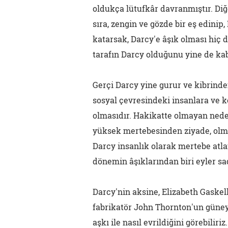
oldukça lütufkâr davranmıştır. Diğ
sıra, zengin ve gözde bir eş edini
katarsak, Darcy'e âşık olması hiç
tarafın Darcy olduğunu yine de ka
Gerçi Darcy yine gurur ve kibrinde
sosyal çevresindeki insanlara ve k
olmasıdır. Hakikatte olmayan neden
yüksek mertebesinden ziyade, olm
Darcy insanlık olarak mertebe atla
dönemin âşıklarından biri eyler sa
Darcy'nin aksine, Elizabeth Gaske
fabrikatör John Thornton'un güney
aşkı ile nasıl evrildiğini görebilir