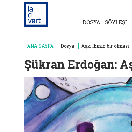
DOSYA
SÖYLEŞİ
ANA SAYFA
Dosya
Aşk: İkinin bir olması
Şükran Erdoğan: Aş