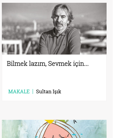
Bilmek lazım, Sevmek için...
MAKALE
Sultan Işık