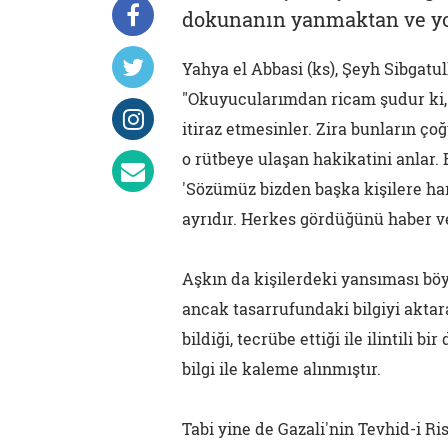
dokunanın yanmaktan ve yok
Yahya el Abbasi (ks), Şeyh Sibgatu
"Okuyucularımdan ricam şudur ki,
itiraz etmesinler. Zira bunların ço
o rütbeye ulaşan hakikatini anlar. 
'Sözümüz bizden başka kişilere ha
ayrıdır. Herkes gördüğünü haber ve
Aşkın da kişilerdeki yansıması böyl
ancak tasarrufundaki bilgiyi aktar
bildiği, tecrübe ettiği ile ilintili
bilgi ile kaleme alınmıştır.
Tabi yine de Gazali'nin Tevhid-i Risa