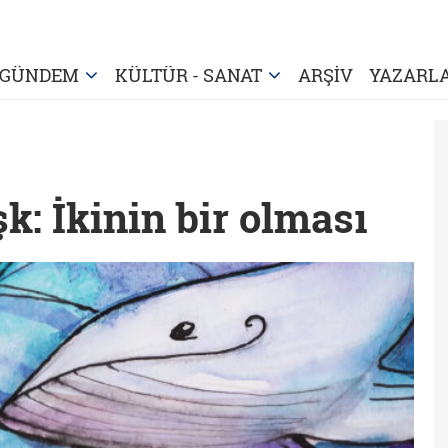
GÜNDEM
KÜLTÜR - SANAT
ARŞİV
YAZARL
k: İkinin bir olması