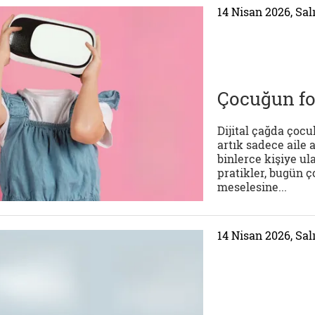
14 Nisan 2026, Sal
Çocuğun fot
Dijital çağda çocu
artık sadece aile 
binlerce kişiye u
pratikler, bugün 
meselesine...
14 Nisan 2026, Sal