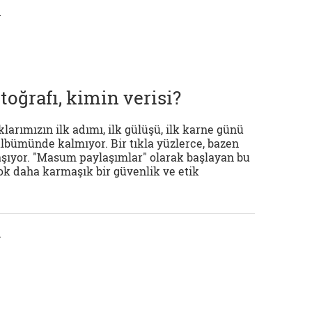
ı
oğrafı, kimin verisi?
klarımızın ilk adımı, ilk gülüşü, ilk karne günü
albümünde kalmıyor. Bir tıkla yüzlerce, bazen
laşıyor. "Masum paylaşımlar" olarak başlayan bu
çok daha karmaşık bir güvenlik ve etik
ı