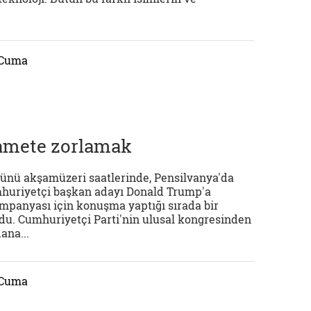
 Cuma
amete zorlamak
ünü akşamüzeri saatlerinde, Pensilvanya'da
mhuriyetçi başkan adayı Donald Trump'a
panyası için konuşma yaptığı sırada bir
ldu. Cumhuriyetçi Parti'nin ulusal kongresinden
ana...
 Cuma