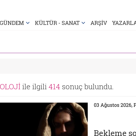
GÜNDEM
KÜLTÜR - SANAT
ARŞİV
YAZARL
OLOJİ
ile ilgili
414
sonuç bulundu.
03 Ağustos 2026, 
Bekleme sos