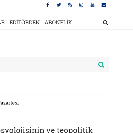
AR
EDİTÖRDEN
ABONELİK
Pazartesi
yolojisinin ve teopolitik