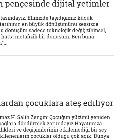
n pençesinde dijital yetimler
rtasındayız. Elimizde taşıdığımız küçük
k tarihinin en büyük dönüşümünü sessizce
Bu dönüşüm sadece teknolojik değil; zihinsel,
e hatta metafizik bir dönüşüm. Ben buna
"...
ı
ardan çocuklara ateş ediliyor
ılmaz H. Salih Zengin: Çocuğun yüzünü yeniden
 bağlara döndürmek zorundayız Hayatımıza
ikleri ve değişimlerinin etkilemediği bir şey
etkilenenlerin çocuklar olduğu çok açık. Dünya