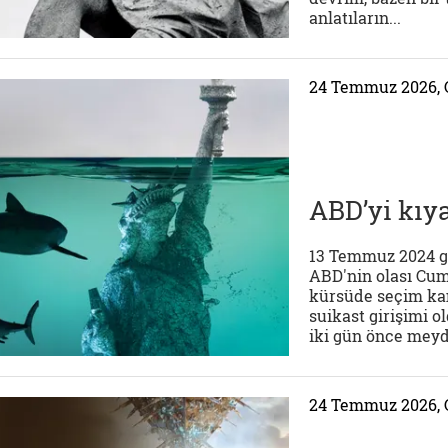
anlatıların...
24 Temmuz 2026,
ABD’yi kıy
13 Temmuz 2024 g
ABD'nin olası Cu
kürsüde seçim kam
suikast girişimi o
iki gün önce meyd
24 Temmuz 2026,