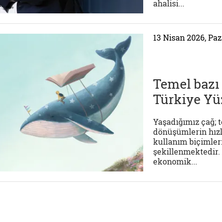
ahalisi...
13 Nisan 2026, Paz
Temel bazı 
Türkiye Yü
Yaşadığımız çağ; t
dönüşümlerin hızla
kullanım biçimler
şekillenmektedir. 
ekonomik...