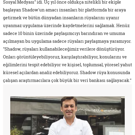
Sosyal Medyası" idi. Üç yıl önce oldukça nitelikli bir ekiple
başlayan Shadow'un amacı insanları bir platformda bir araya
getirmek ve bütün dünyadan insanların rüyalarını uyanır
uyanmaz uygulama üzerinde kaydetmelerini sağlamak. Henüz
sadece 10 binin üzerinde paylaşımcıyı barındıran ve umuma
açılmayan bu uygulama sadece rüyaları paylaşmaya yaramıyor.
"Shadow, rüyaları kullanabileceğimiz verilere dönüştürüyor.
Onları görüntüleyebiliyoruz, karşılaştırabiliyor, konularını ve
eğilimlerini tespit edebiliyor ve kişisel, toplumsal, yöresel yahut
küresel açılardan analiz edebiliyoruz. Shadow rüya konusunda
çalışan araştırmacılara çok büyük bir veri bankası sağlayacak."