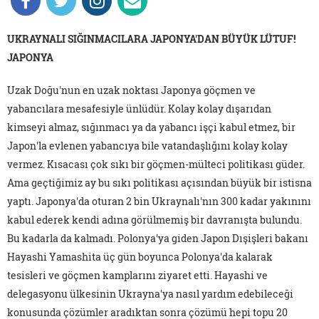
UKRAYNALI SIĞINMACILARA JAPONYA'DAN BÜYÜK LÜTUF!
JAPONYA
Uzak Doğu'nun en uzak noktası Japonya göçmen ve
yabancılara mesafesiyle ünlüdür. Kolay kolay dışarıdan
kimseyi almaz, sığınmacı ya da yabancı işçi kabul etmez, bir
Japon'la evlenen yabancıya bile vatandaşlığını kolay kolay
vermez. Kısacası çok sıkı bir göçmen-mülteci politikası güder.
Ama geçtiğimiz ay bu sıkı politikası açısından büyük bir istisna
yaptı. Japonya'da oturan 2 bin Ukraynalı'nın 300 kadar yakınını
kabul ederek kendi adına görülmemiş bir davranışta bulundu.
Bu kadarla da kalmadı. Polonya'ya giden Japon Dışişleri bakanı
Hayashi Yamashita üç gün boyunca Polonya'da kalarak
tesisleri ve göçmen kamplarını ziyaret etti. Hayashi ve
delegasyonu ülkesinin Ukrayna'ya nasıl yardım edebileceği
konusunda çözümler aradıktan sonra çözümü hepi topu 20