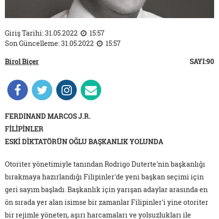
Giriş Tarihi: 31.05.2022
15:57
Son Güncelleme: 31.05.2022
15:57
Birol Biçer
SAYI:90
FERDINAND MARCOS J.R.
FİLİPİNLER
ESKİ DİKTATÖRÜN OĞLU BAŞKANLIK YOLUNDA
Otoriter yönetimiyle tanından Rodrigo Duterte'nin başkanlığı
bırakmaya hazırlandığı Filipinler'de yeni başkan seçimi için
geri sayım başladı. Başkanlık için yarışan adaylar arasında en
ön sırada yer alan isimse bir zamanlar Filipinler'i yine otoriter
bir rejimle yöneten, aşırı harcamaları ve yolsuzlukları ile