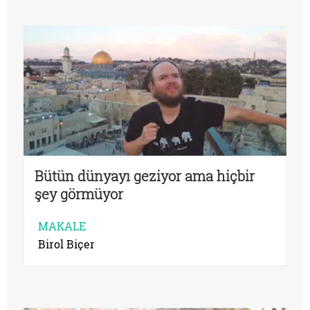
Bütün dünyayı geziyor ama hiçbir
şey görmüyor
MAKALE
Birol Biçer