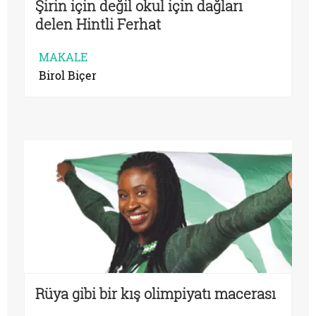
Şirin için değil okul için dağları
delen Hintli Ferhat
MAKALE
Birol Biçer
Rüya gibi bir kış olimpiyatı macerası