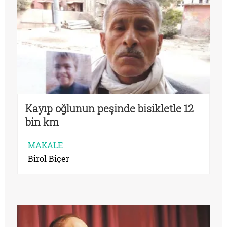
Kayıp oğlunun peşinde bisikletle 12
bin km
MAKALE
Birol Biçer