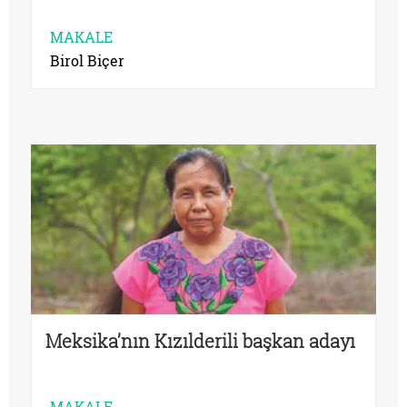
MAKALE
Birol Biçer
Meksika’nın Kızılderili başkan adayı
MAKALE