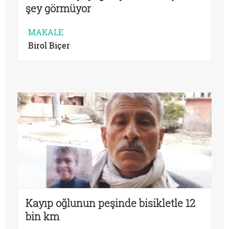
şey görmüyor
MAKALE
Birol Biçer
Kayıp oğlunun peşinde bisikletle 12
bin km