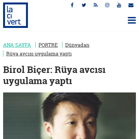
ANA SAYFA
PORTRE
Dünyadan
Rüya avcısı uygulama yaptı
Birol Biçer: Rüya avcısı
uygulama yaptı