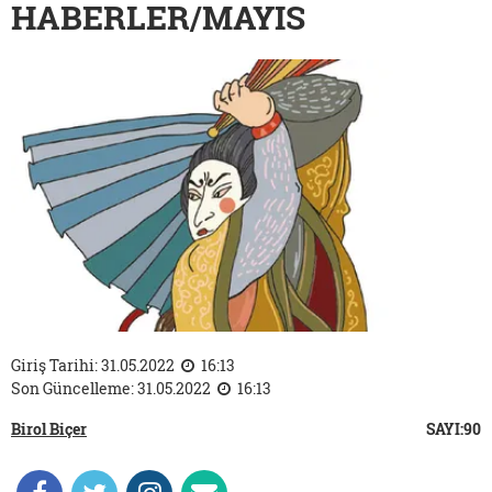
HABERLER/MAYIS
Giriş Tarihi: 31.05.2022
16:13
Son Güncelleme: 31.05.2022
16:13
Birol Biçer
SAYI:90