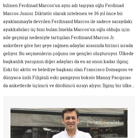
bilinen Ferdinad Marcos'un aynı adı taşıyan oğlu Ferdinad
Marcos Junior. Diktatör olarak nitelenen ve 36 yıl önce bir
ayaklanmayla devrilen Ferdinand Marcos ile sadece saraydaki
ayakkabıları üç bini bulan Imelda Marcos'un oğlu olduğu için
aile geçmişi nedeniyle tartışılan Ferdinand Marcos Jr.
anketlere göre her şeye rağmen adaylar arasında birinci sırada
geliyor. Bu seçmenlerin çoğunu ise gençler oluşturuyor. Ülkede
başkanlık yarışının diğer adayları da en az onun kadar ilginç.
Eski bir aktör ve belediye başkanı olan Francisco Domagoso ve
dünyaca ünlü Filipinli eski şampiyon boksör Manny Pacquiao
da anketlerde üçüncü ve dördüncü sırayı alıyor. İlginç bir ülke...