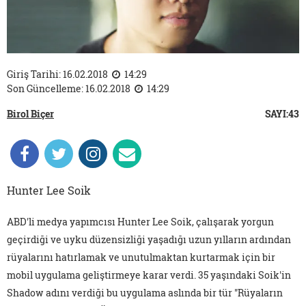
Giriş Tarihi: 16.02.2018
14:29
Son Güncelleme: 16.02.2018
14:29
Birol Biçer
SAYI:43
Hunter Lee Soik
ABD'li medya yapımcısı Hunter Lee Soik, çalışarak yorgun
geçirdiği ve uyku düzensizliği yaşadığı uzun yılların ardından
rüyalarını hatırlamak ve unutulmaktan kurtarmak için bir
mobil uygulama geliştirmeye karar verdi. 35 yaşındaki Soik'in
Shadow adını verdiği bu uygulama aslında bir tür "Rüyaların