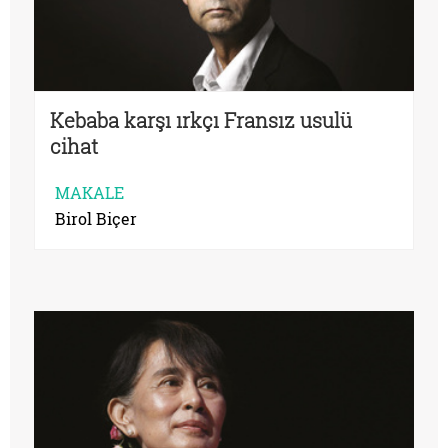
Kebaba karşı ırkçı Fransız usulü
cihat
MAKALE
Birol Biçer