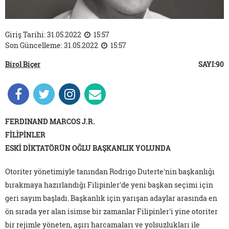
Giriş Tarihi: 31.05.2022
15:57
Son Güncelleme: 31.05.2022
15:57
Birol Biçer
SAYI:90
FERDINAND MARCOS J.R.
FİLİPİNLER
ESKİ DİKTATÖRÜN OĞLU BAŞKANLIK YOLUNDA
Otoriter yönetimiyle tanından Rodrigo Duterte'nin başkanlığı
bırakmaya hazırlandığı Filipinler'de yeni başkan seçimi için
geri sayım başladı. Başkanlık için yarışan adaylar arasında en
ön sırada yer alan isimse bir zamanlar Filipinler'i yine otoriter
bir rejimle yöneten, aşırı harcamaları ve yolsuzlukları ile