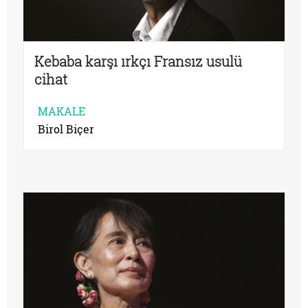
Kebaba karşı ırkçı Fransız usulü
cihat
MAKALE
Birol Biçer