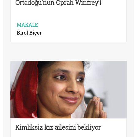
Ortadoğu’nun Oprah Winfrey’i
MAKALE
Birol Biçer
Kimliksiz kız ailesini bekliyor