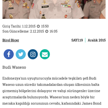
Giriş Tarihi: 1.12.2015
15:50
Son Güncelleme: 2.12.2015
16:05
Birol Biçer
SAYI:19
Aralık 2015
Budi Waseso
Endonezya'nın uyuşturucuyla mücadele teşkilatı şefi Budi
Waseso uzun süredir takımadalardan oluşan ülkesinin balta
girmemiş bölgelerini dolaşıyor ve vahşi sürüngenler üzerine
araştırmalarda bulunuyordu. Waseso'nun neden böyle bir
meraka kapıldığı sorusunun cevabı, kafasındaki James Bond