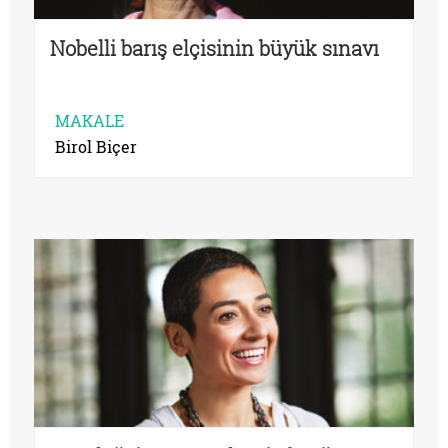
Nobelli barış elçisinin büyük sınavı
MAKALE
Birol Biçer