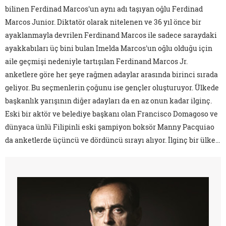
bilinen Ferdinad Marcos'un aynı adı taşıyan oğlu Ferdinad
Marcos Junior. Diktatör olarak nitelenen ve 36 yıl önce bir
ayaklanmayla devrilen Ferdinand Marcos ile sadece saraydaki
ayakkabıları üç bini bulan Imelda Marcos'un oğlu olduğu için
aile geçmişi nedeniyle tartışılan Ferdinand Marcos Jr.
anketlere göre her şeye rağmen adaylar arasında birinci sırada
geliyor. Bu seçmenlerin çoğunu ise gençler oluşturuyor. Ülkede
başkanlık yarışının diğer adayları da en az onun kadar ilginç.
Eski bir aktör ve belediye başkanı olan Francisco Domagoso ve
dünyaca ünlü Filipinli eski şampiyon boksör Manny Pacquiao
da anketlerde üçüncü ve dördüncü sırayı alıyor. İlginç bir ülke...