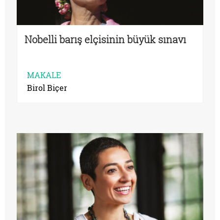
Nobelli barış elçisinin büyük sınavı
MAKALE
Birol Biçer