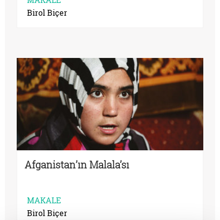
Birol Biçer
Afganistan’ın Malala’sı
MAKALE
Birol Biçer