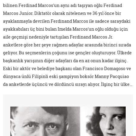
bilinen Ferdinad Marcos'un aynı adı taşıyan oğlu Ferdinad
Marcos Junior. Diktatör olarak nitelenen ve 36 yıl önce bir
ayaklanmayla devrilen Ferdinand Marcos ile sadece saraydaki
ayakkabıları üç bini bulan Imelda Marcos'un oğlu olduğu için
aile geçmişi nedeniyle tartışılan Ferdinand Marcos Jr.
anketlere göre her şeye rağmen adaylar arasında birinci sırada
geliyor. Bu seçmenlerin çoğunu ise gençler oluşturuyor. Ülkede
başkanlık yarışının diğer adayları da en az onun kadar ilginç.
Eski bir aktör ve belediye başkanı olan Francisco Domagoso ve
dünyaca ünlü Filipinli eski şampiyon boksör Manny Pacquiao
da anketlerde üçüncü ve dördüncü sırayı alıyor. İlginç bir ülke...