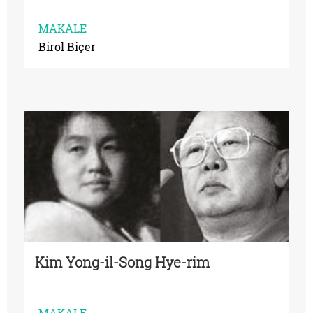
MAKALE
Birol Biçer
Kim Yong-il-Song Hye-rim
MAKALE