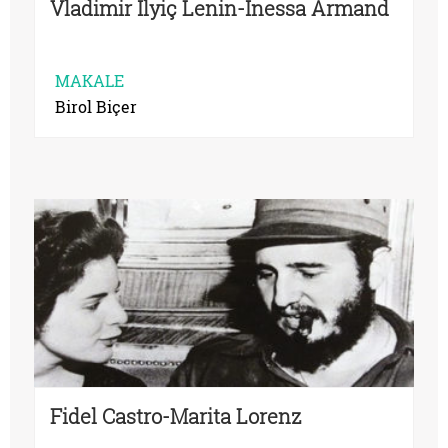
Vladimir Ilyiç Lenin-Inessa Armand
MAKALE
Birol Biçer
Fidel Castro-Marita Lorenz