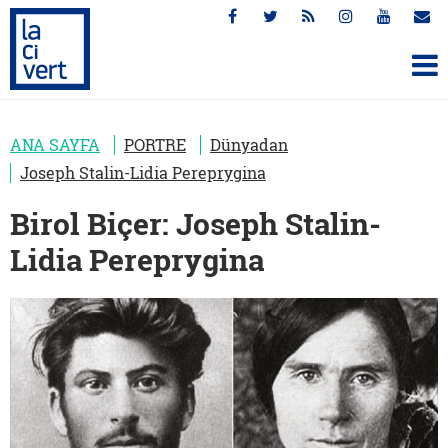
ANA SAYFA
PORTRE
Dünyadan
Joseph Stalin-Lidia Pereprygina
Birol Biçer: Joseph Stalin-
Lidia Pereprygina