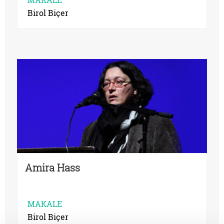
Birol Biçer
Amira Hass
MAKALE
Birol Biçer