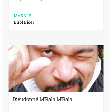
MAKALE
Birol Biçer
Dieudonné M’Bala M’Bala