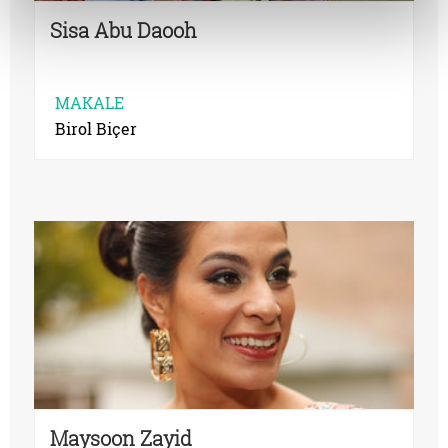
Sisa Abu Daooh
MAKALE
Birol Biçer
Maysoon Zayid