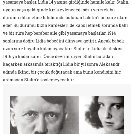
yaşamaya başlar. Lidia 14 yaşına girdiğinde hamile kalır. Stalin,
uygun yaşa geldiğinde kızla evleneceği sözü vererek bu
durumu ihbar etme tehdidinde bulunan Laletin'i bir süre idare
eder. Bu durumu kızın kardeşleri de kabul etmek zorunda kalır
ve bir süre hep beraber aile gibi yaşamaya başlarlar. 1914
sonlarına doğru Lidia bebeğini dünyaya getirir. Ancak bebek
uzun süre hayatta kalamayacaktır. Stalin'in Lidia ile ilişkisi,
1916'ya kadar sürer. 'Önce devrim' diyen Stalin buradan
kaçarken arkasında bıraktığı Lidia bir yıl sonra Aleksandr
adında ikinci bir çocuk doğuracak ama bunu kendisini hiç
aramayan Stalin'e söylemeyecektir.