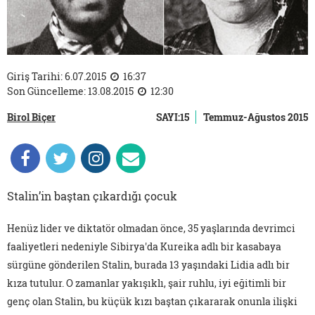
Giriş Tarihi: 6.07.2015
16:37
Son Güncelleme: 13.08.2015
12:30
Birol Biçer
SAYI:15
Temmuz-Ağustos 2015
Stalin’in baştan çıkardığı çocuk
Henüz lider ve diktatör olmadan önce, 35 yaşlarında devrimci
faaliyetleri nedeniyle Sibirya'da Kureika adlı bir kasabaya
sürgüne gönderilen Stalin, burada 13 yaşındaki Lidia adlı bir
kıza tutulur. O zamanlar yakışıklı, şair ruhlu, iyi eğitimli bir
genç olan Stalin, bu küçük kızı baştan çıkararak onunla ilişki