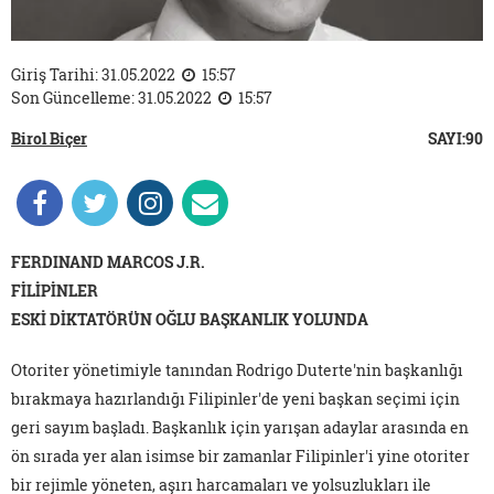
Giriş Tarihi: 31.05.2022
15:57
Son Güncelleme: 31.05.2022
15:57
Birol Biçer
SAYI:90
FERDINAND MARCOS J.R.
FİLİPİNLER
ESKİ DİKTATÖRÜN OĞLU BAŞKANLIK YOLUNDA
Otoriter yönetimiyle tanından Rodrigo Duterte'nin başkanlığı
bırakmaya hazırlandığı Filipinler'de yeni başkan seçimi için
geri sayım başladı. Başkanlık için yarışan adaylar arasında en
ön sırada yer alan isimse bir zamanlar Filipinler'i yine otoriter
bir rejimle yöneten, aşırı harcamaları ve yolsuzlukları ile