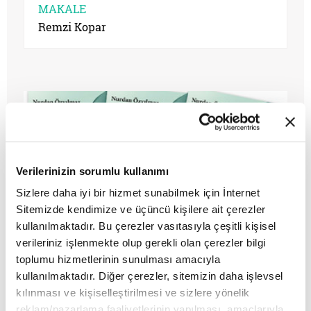
MAKALE
Remzi Kopar
Verilerinizin sorumlu kullanımı
Sizlere daha iyi bir hizmet sunabilmek için İnternet
Sitemizde kendimize ve üçüncü kişilere ait çerezler
kullanılmaktadır. Bu çerezler vasıtasıyla çeşitli kişisel
Uzaktaki Yakın
verileriniz işlenmekte olup gerekli olan çerezler bilgi
toplumu hizmetlerinin sunulması amacıyla
kullanılmaktadır. Diğer çerezler, sitemizin daha işlevsel
MAKALE
kılınması ve kişiselleştirilmesi ve sizlere yönelik
Remzi Kopar
reklam/pazarlama faaliyetlerinin yapılması, amaçlarıyla