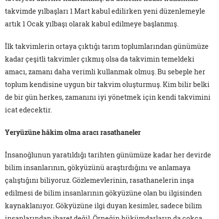
takvimde yılbaşları 1 Mart kabul edilirken yeni düzenlemeyle
artık 1 Ocak yılbaşı olarak kabul edilmeye başlanmış.
İlk takvimlerin ortaya çıktığı tarım toplumlarından günümüze
kadar çeşitli takvimler çıkmış olsa da takvimin temeldeki
amacı, zamanı daha verimli kullanmak olmuş. Bu sebeple her
toplum kendisine uygun bir takvim oluşturmuş. Kim bilir belki
de bir gün herkes, zamanını iyi yönetmek için kendi takvimini
icat edecektir.
Yeryüzüne hâkim olma aracı rasathaneler
İnsanoğlunun yaratıldığı tarihten günümüze kadar her devirde
bilim insanlarının, gökyüzünü araştırdığını ve anlamaya
çalıştığını biliyoruz. Gözlemevlerinin, rasathanelerin inşa
edilmesi de bilim insanlarının gökyüzüne olan bu ilgisinden
kaynaklanıyor. Gökyüzüne ilgi duyan kesimler, sadece bilim
insanlarından ibaret değil. Örneğin hükümdarların da çokça