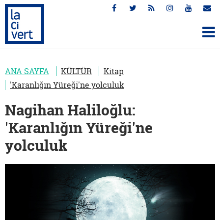
ANA SAYFA
KÜLTÜR
Kitap
'Karanlığın Yüreği'ne yolculuk
Nagihan Haliloğlu:
'Karanlığın Yüreği'ne
yolculuk