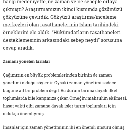
hangi medeniyette, ne zaman ve ne sebeple ortaya
çıkmıştı? Araştırmamızın ikinci kısmında gözümüzü
gökyüzüne çevirdik. Gökyüzü araştırma/inceleme
merkezleri olan rasathanelerinin İslam tarihindeki
örneklerini ele aldık. “Hükümdarların rasathaneleri
desteklemesinin arkasındaki sebep neydi” sorusuna
cevap aradık.
Zamanı yöneten tarlalar
Çağımızın en büyük problemlerinden birinin de zaman
yönetimi olduğu söylenir. Oysaki zaman yönetimi sadece
bugüne ait bir problem değil. Bu durum tarıma dayalı ilkel
toplumlarda bile karşımıza çıkar. Örneğin; mahsulün ekilmesi,
hasat vakti gibi zamana dayalı işler tarım toplumları için
oldukça önemliymiş.
İnsanlar için zaman yönetiminin iki en önemli unsuru olmuş