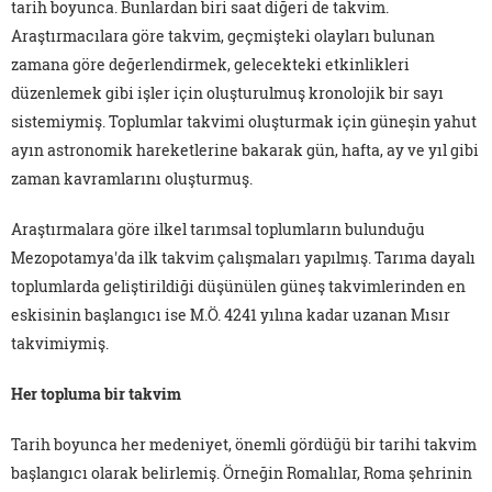
tarih boyunca. Bunlardan biri saat diğeri de takvim.
Araştırmacılara göre takvim, geçmişteki olayları bulunan
zamana göre değerlendirmek, gelecekteki etkinlikleri
düzenlemek gibi işler için oluşturulmuş kronolojik bir sayı
sistemiymiş. Toplumlar takvimi oluşturmak için güneşin yahut
ayın astronomik hareketlerine bakarak gün, hafta, ay ve yıl gibi
zaman kavramlarını oluşturmuş.
Araştırmalara göre ilkel tarımsal toplumların bulunduğu
Mezopotamya'da ilk takvim çalışmaları yapılmış. Tarıma dayalı
toplumlarda geliştirildiği düşünülen güneş takvimlerinden en
eskisinin başlangıcı ise M.Ö. 4241 yılına kadar uzanan Mısır
takvimiymiş.
Her topluma bir takvim
Tarih boyunca her medeniyet, önemli gördüğü bir tarihi takvim
başlangıcı olarak belirlemiş. Örneğin Romalılar, Roma şehrinin