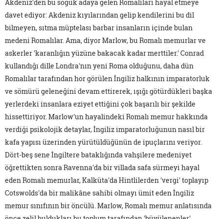
Akdeniz'den bu soğuk adaya gelen Romalıları hayal etmeye
davet ediyor: Akdeniz kıyılarından gelip kendilerini bu dil
bilmeyen, sıtma müptelası barbar insanların içinde bulan
medeni Romalılar. Ama, diyor Marlow, bu Romalı memurlar ve
askerler 'karanlığın yüzüne bakacak kadar merttiler.' Conrad
kullandığı dille Londra'nın yeni Roma olduğunu, daha dün
Romalılar tarafından hor görülen İngiliz halkının imparatorluk
ve sömürü geleneğini devam ettirerek, ışığı götürdükleri başka
yerlerdeki insanlara eziyet ettiğini çok başarılı bir şekilde
hissettiriyor. Marlow'un hayalindeki Romalı memur hakkında
verdiği psikolojik detaylar, İngiliz imparatorluğunun nasıl bir
kafa yapısı üzerinden yürütüldüğünün de ipuçlarını veriyor.
Dört-beş sene İngiltere bataklığında vahşilere medeniyet
öğrettikten sonra Ravenna'da bir villada safa sürmeyi hayal
eden Romalı memurlar, Kalküta'da Hintlilerden 'vergi' toplayıp
Cotswolds'da bir malikâne sahibi olmayı ümit eden İngiliz
memur sınıfının bir öncülü. Marlow, Romalı memur anlatısında
önce zelil buldukları bu toplum tarafından 'büyülenenler'