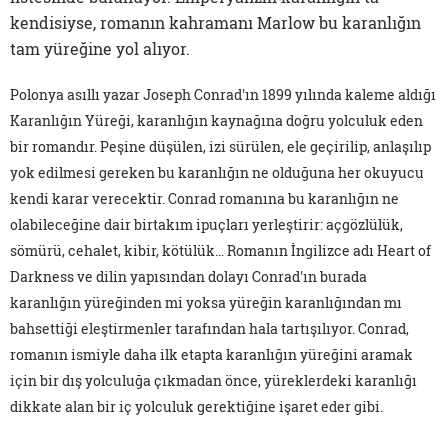
kendisiyse, romanın kahramanı Marlow bu karanlığın
tam yüreğine yol alıyor.
Polonya asıllı yazar Joseph Conrad'ın 1899 yılında kaleme aldığı
Karanlığın Yüreği, karanlığın kaynağına doğru yolculuk eden
bir romandır. Peşine düşülen, izi sürülen, ele geçirilip, anlaşılıp
yok edilmesi gereken bu karanlığın ne olduğuna her okuyucu
kendi karar verecektir. Conrad romanına bu karanlığın ne
olabileceğine dair birtakım ipuçları yerleştirir: açgözlülük,
sömürü, cehalet, kibir, kötülük… Romanın İngilizce adı Heart of
Darkness ve dilin yapısından dolayı Conrad'ın burada
karanlığın yüreğinden mi yoksa yüreğin karanlığından mı
bahsettiği eleştirmenler tarafından hala tartışılıyor. Conrad,
romanın ismiyle daha ilk etapta karanlığın yüreğini aramak
için bir dış yolculuğa çıkmadan önce, yüreklerdeki karanlığı
dikkate alan bir iç yolculuk gerektiğine işaret eder gibi.