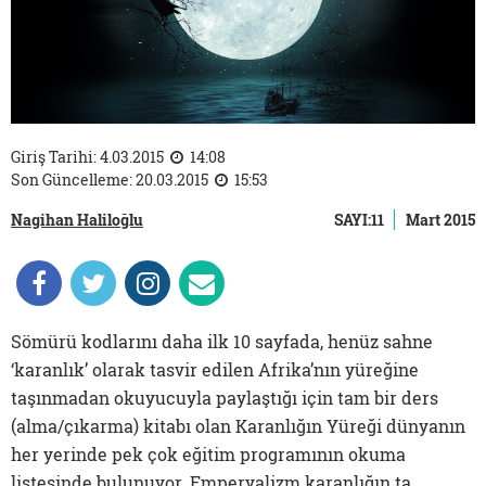
Giriş Tarihi: 4.03.2015
14:08
Son Güncelleme: 20.03.2015
15:53
Nagihan Haliloğlu
SAYI:11
Mart 2015
Sömürü kodlarını daha ilk 10 sayfada, henüz sahne
‘karanlık’ olarak tasvir edilen Afrika’nın yüreğine
taşınmadan okuyucuyla paylaştığı için tam bir ders
(alma/çıkarma) kitabı olan Karanlığın Yüreği dünyanın
her yerinde pek çok eğitim programının okuma
listesinde bulunuyor. Emperyalizm karanlığın ta