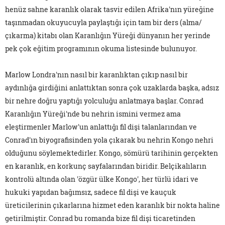
henüz sahne karanlık olarak tasvir edilen Afrika'nın yüreğine
taşınmadan okuyucuyla paylaştığı için tam bir ders (alma/
çıkarma) kitabı olan Karanlığın Yüreği dünyanın her yerinde
pek çok eğitim programının okuma listesinde bulunuyor.
Marlow Londra'nın nasıl bir karanlıktan çıkıp nasıl bir
aydınlığa girdiğini anlattıktan sonra çok uzaklarda başka, adsız
bir nehre doğru yaptığı yolculuğu anlatmaya başlar. Conrad
Karanlığın Yüreği'nde bu nehrin ismini vermez ama
eleştirmenler Marlow'un anlattığı fil dişi talanlarından ve
Conrad'ın biyografisinden yola çıkarak bu nehrin Kongo nehri
olduğunu söylemektedirler. Kongo, sömürü tarihinin gerçekten
en karanlık, en korkunç sayfalarından biridir. Belçikalıların
kontrolü altında olan 'özgür ülke Kongo', her türlü idari ve
hukuki yapıdan bağımsız, sadece fil dişi ve kauçuk
üreticilerinin çıkarlarına hizmet eden karanlık bir nokta haline
getirilmiştir. Conrad bu romanda bize fil dişi ticaretinden