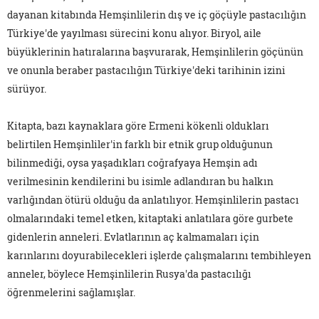
dayanan kitabında Hemşinlilerin dış ve iç göçüyle pastacılığın
Türkiye'de yayılması sürecini konu alıyor. Biryol, aile
büyüklerinin hatıralarına başvurarak, Hemşinlilerin göçünün
ve onunla beraber pastacılığın Türkiye'deki tarihinin izini
sürüyor.
Kitapta, bazı kaynaklara göre Ermeni kökenli oldukları
belirtilen Hemşinliler'in farklı bir etnik grup olduğunun
bilinmediği, oysa yaşadıkları coğrafyaya Hemşin adı
verilmesinin kendilerini bu isimle adlandıran bu halkın
varlığından ötürü olduğu da anlatılıyor. Hemşinlilerin pastacı
olmalarındaki temel etken, kitaptaki anlatılara göre gurbete
gidenlerin anneleri. Evlatlarının aç kalmamaları için
karınlarını doyurabilecekleri işlerde çalışmalarını tembihleyen
anneler, böylece Hemşinlilerin Rusya'da pastacılığı
öğrenmelerini sağlamışlar.