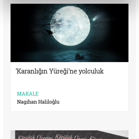
'Karanlığın Yüreği'ne yolculuk
MAKALE
Nagihan Haliloğlu