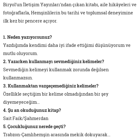
Biryol'un
İletişim Yayınları
'ndan çıkan kitabı, aile hikâyeleri ve
fotoğraflarla, Hemşinlilerin bu tarihi ve toplumsal deneyimine
ilk kez bir pencere açıyor.
1. Neden yazıyorsunuz?
Yazdığımda kendimi daha iyi ifade ettiğimi düşünüyorum ve
mutlu oluyorum.
2. Yazarken kullanmayı sevmediğiniz kelimeler?
Sevmediğin kelimeyi kullanmak zorunda değilsen
kullanmazsın.
3. Kullanmaktan vazgeçemediğiniz kelimeler?
Özellikle seçtiğim bir kelime olmadığından bir şey
diyemeyeceğim…
4. Şu an okuduğunuz kitap?
Sait Faik/Şahmerdan
5. Çocukluğunuz nerede geçti?
Trabzon-Çamlıhemşin arasında mekik dokuyarak…