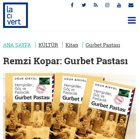
ANA SAYFA
KÜLTÜR
Kitap
Gurbet Pastası
Remzi Kopar: Gurbet Pastası