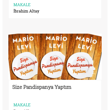
MAKALE
İbrahim Altay
Size Pandispanya Yaptım
MAKALE