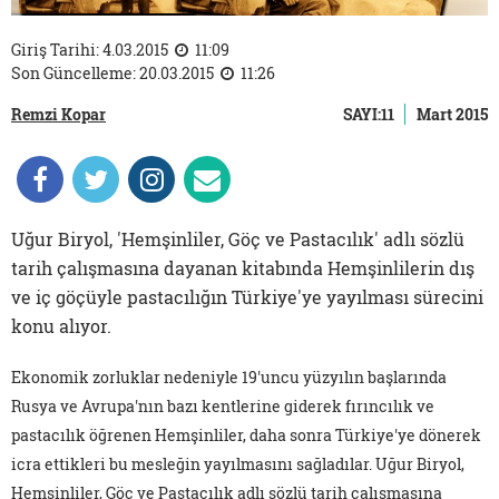
Giriş Tarihi: 4.03.2015
11:09
Son Güncelleme: 20.03.2015
11:26
Remzi Kopar
SAYI:11
Mart 2015
Uğur Biryol, 'Hemşinliler, Göç ve Pastacılık' adlı sözlü
tarih çalışmasına dayanan kitabında Hemşinlilerin dış
ve iç göçüyle pastacılığın Türkiye'ye yayılması sürecini
konu alıyor.
Ekonomik zorluklar nedeniyle 19'uncu yüzyılın başlarında
Rusya ve Avrupa'nın bazı kentlerine giderek fırıncılık ve
pastacılık öğrenen Hemşinliler, daha sonra Türkiye'ye dönerek
icra ettikleri bu mesleğin yayılmasını sağladılar. Uğur Biryol,
Hemşinliler, Göç ve Pastacılık
adlı sözlü tarih çalışmasına