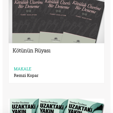
Kötünün Rüyası
MAKALE
Remzi Kopar