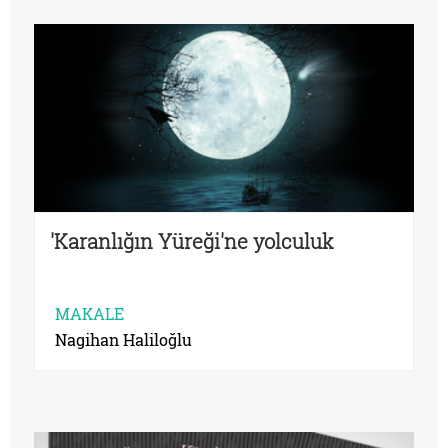
'Karanlığın Yüreği'ne yolculuk
MAKALE
Nagihan Haliloğlu