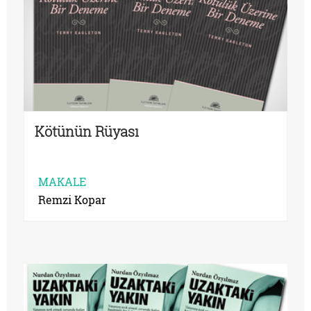
Kötünün Rüyası
MAKALE
Remzi Kopar