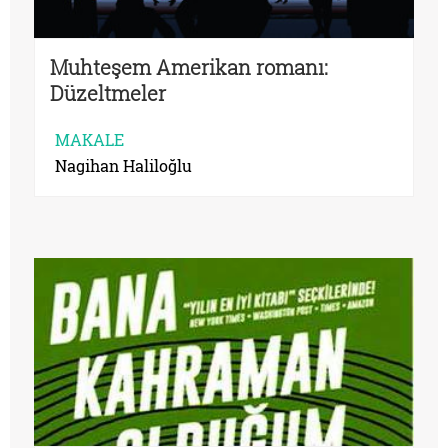
Muhteşem Amerikan romanı:
Düzeltmeler
MAKALE
Nagihan Haliloğlu