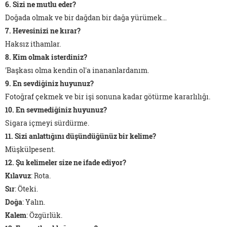
6. Sizi ne mutlu eder?
Doğada olmak ve bir dağdan bir dağa yürümek…
7. Hevesinizi ne kırar?
Haksız ithamlar.
8. Kim olmak isterdiniz?
'Başkası olma kendin ol'a inananlardanım.
9. En sevdiğiniz huyunuz?
Fotoğraf çekmek ve bir işi sonuna kadar götürme kararlılığı.
10. En sevmediğiniz huyunuz?
Sigara içmeyi sürdürme.
11. Sizi anlattığını düşündüğünüz bir kelime?
Müşkülpesent.
12. Şu kelimeler size ne ifade ediyor?
Kılavuz
: Rota.
Sır
: Öteki.
Doğa
: Yalın.
Kalem
: Özgürlük.