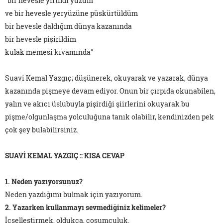
"bir hevesle yırtıldı yüzüm
ve bir hevesle yeryüzüne püskürtüldüm
bir hevesle daldığım dünya kazanında
bir hevesle pişirildim
kulak memesi kıvamında"
Suavi Kemal Yazgıç; düşünerek, okuyarak ve yazarak, dünya
kazanında pişmeye devam ediyor. Onun bir çırpıda okunabilen,
yalın ve akıcı üslubuyla pişirdiği şiirlerini okuyarak bu
pişme/olgunlaşma yolculuğuna tanık olabilir, kendinizden pek
çok şey bulabilirsiniz.
SUAVİ KEMAL YAZGIÇ :: KISA CEVAP
1. Neden yazıyorsunuz?
Neden yazdığımı bulmak için yazıyorum.
2. Yazarken kullanmayı sevmediğiniz kelimeler?
İçselleştirmek, oldukça, coşumculuk.