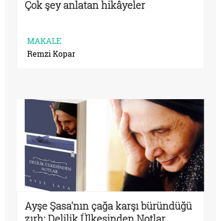
Çok şey anlatan hikâyeler
MAKALE
Remzi Kopar
Ayşe Şasa'nın çağa karşı büründüğü
zırh: Delilik Ülkesinden Notlar