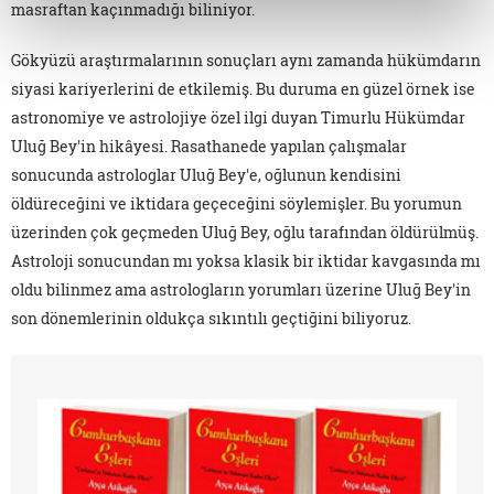
masraftan kaçınmadığı biliniyor.
Gökyüzü araştırmalarının sonuçları aynı zamanda hükümdarın
siyasi kariyerlerini de etkilemiş. Bu duruma en güzel örnek ise
astronomiye ve astrolojiye özel ilgi duyan Timurlu Hükümdar
Uluğ Bey'in hikâyesi. Rasathanede yapılan çalışmalar
sonucunda astrologlar Uluğ Bey'e, oğlunun kendisini
öldüreceğini ve iktidara geçeceğini söylemişler. Bu yorumun
üzerinden çok geçmeden Uluğ Bey, oğlu tarafından öldürülmüş.
Astroloji sonucundan mı yoksa klasik bir iktidar kavgasında mı
oldu bilinmez ama astrologların yorumları üzerine Uluğ Bey'in
son dönemlerinin oldukça sıkıntılı geçtiğini biliyoruz.