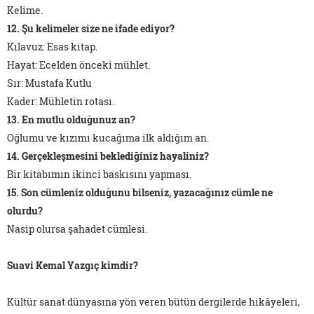
Kelime.
12. Şu kelimeler size ne ifade ediyor?
Kılavuz: Esas kitap.
Hayat: Ecelden önceki mühlet.
Sır: Mustafa Kutlu
Kader: Mühletin rotası.
13. En mutlu olduğunuz an?
Oğlumu ve kızımı kucağıma ilk aldığım an.
14. Gerçekleşmesini beklediğiniz hayaliniz?
Bir kitabımın ikinci baskısını yapması.
15. Son cümleniz olduğunu bilseniz, yazacağınız cümle ne
olurdu?
Nasip olursa şahadet cümlesi.
Suavi Kemal Yazgıç kimdir?
Kültür sanat dünyasına yön veren bütün dergilerde hikâyeleri,