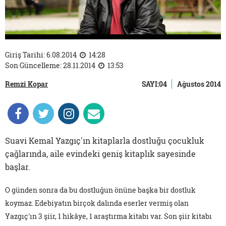
Giriş Tarihi: 6.08.2014
14:28
Son Güncelleme: 28.11.2014
13:53
Remzi Kopar
SAYI:04
Ağustos 2014
Suavi Kemal Yazgıç'ın kitaplarla dostluğu çocukluk
çağlarında, aile evindeki geniş kitaplık sayesinde
başlar.
O günden sonra da bu dostluğun önüne başka bir dostluk
koymaz. Edebiyatın birçok dalında eserler vermiş olan
Yazgıç'ın 3 şiir, 1 hikâye, 1 araştırma kitabı var. Son şiir kitabı