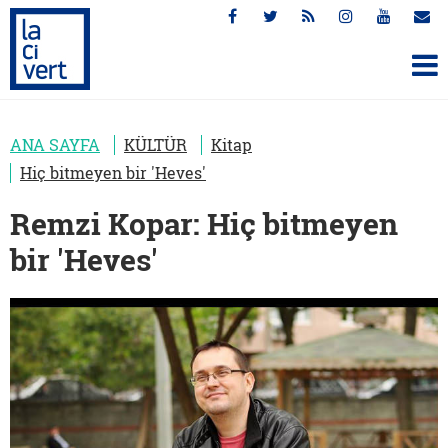
ANA SAYFA
KÜLTÜR
Kitap
Hiç bitmeyen bir 'Heves'
Remzi Kopar: Hiç bitmeyen
bir 'Heves'