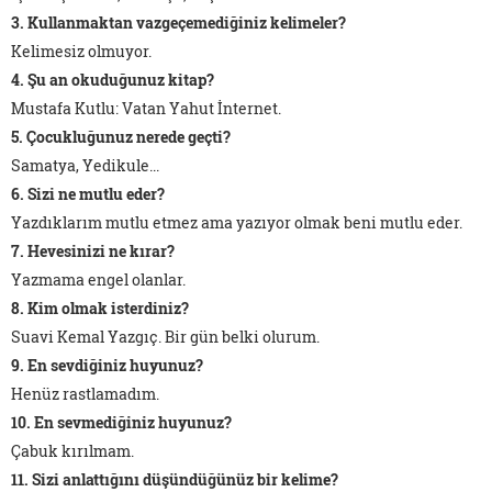
3. Kullanmaktan vazgeçemediğiniz kelimeler?
Kelimesiz olmuyor.
4. Şu an okuduğunuz kitap?
Mustafa Kutlu: Vatan Yahut İnternet.
5. Çocukluğunuz nerede geçti?
Samatya, Yedikule...
6. Sizi ne mutlu eder?
Yazdıklarım mutlu etmez ama yazıyor olmak beni mutlu eder.
7. Hevesinizi ne kırar?
Yazmama engel olanlar.
8. Kim olmak isterdiniz?
Suavi Kemal Yazgıç. Bir gün belki olurum.
9. En sevdiğiniz huyunuz?
Henüz rastlamadım.
10. En sevmediğiniz huyunuz?
Çabuk kırılmam.
11. Sizi anlattığını düşündüğünüz bir kelime?