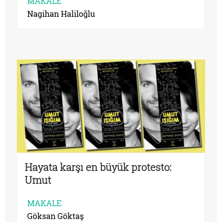
MAKALE
Nagihan Haliloğlu
Hayata karşı en büyük protesto:
Umut
MAKALE
Göksan Göktaş