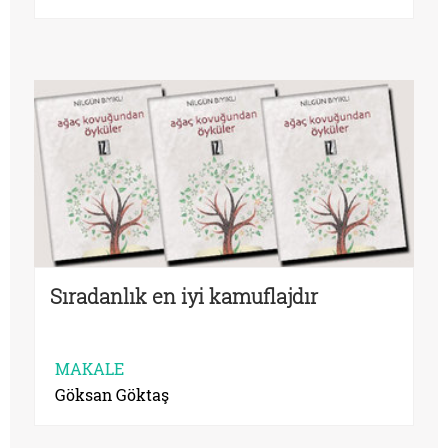
Sıradanlık en iyi kamuflajdır
MAKALE
Göksan Göktaş