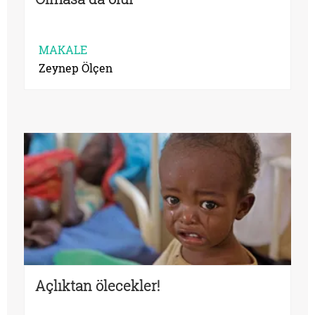
MAKALE
Zeynep Ölçen
Açlıktan ölecekler!