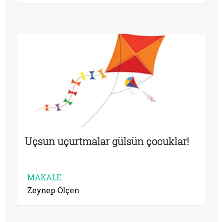
Uçsun uçurtmalar gülsün çocuklar!
MAKALE
Zeynep Ölçen