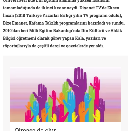
Üniversitesi'nde Din Eğitimi alanında yüksek lisansını
tamamladığında da ikinci kez anneydi. Diyanet TV'de Eksen
İnsan (2018 Türkiye Yazarlar Birliği yılın TV programı ödülü),
Bize Emanet, Kafama Takıldı programlarını hazırladı ve sundu.
2010'dan beri Millî Eğitim Bakanlığı'nda Din Kültürü ve Ahlâk
Bilgisi öğretmeni olarak görev yapan Kala, yazıları ve
röportajlarıyla da çeşitli dergi ve gazetelerde yer aldı.
Olmasa da olur