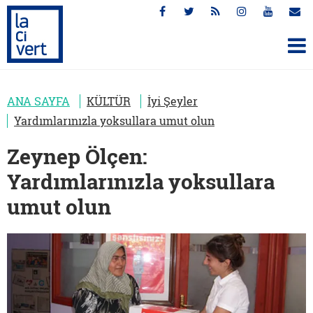
ANA SAYFA
KÜLTÜR
İyi Şeyler
Yardımlarınızla yoksullara umut olun
Zeynep Ölçen:
Yardımlarınızla yoksullara
umut olun