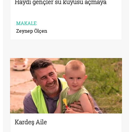
Haydi gençler su kuyusu açmaya
MAKALE
Zeynep Ölçen
Kardeş Aile