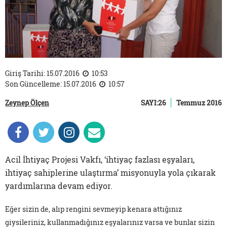
Giriş Tarihi: 15.07.2016
10:53
Son Güncelleme: 15.07.2016
10:57
Zeynep Ölçen
SAYI:26
Temmuz 2016
Acil İhtiyaç Projesi Vakfı, ‘ihtiyaç fazlası eşyaları,
ihtiyaç sahiplerine ulaştırma’ misyonuyla yola çıkarak
yardımlarına devam ediyor.
Eğer sizin de, alıp rengini sevmeyip kenara attığınız
giysileriniz, kullanmadığınız eşyalarınız varsa ve bunlar sizin