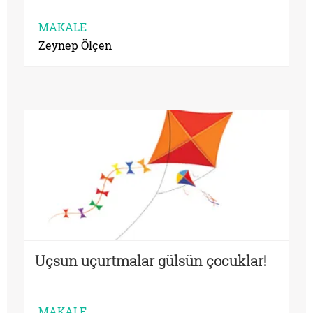
MAKALE
Zeynep Ölçen
Uçsun uçurtmalar gülsün çocuklar!
MAKALE