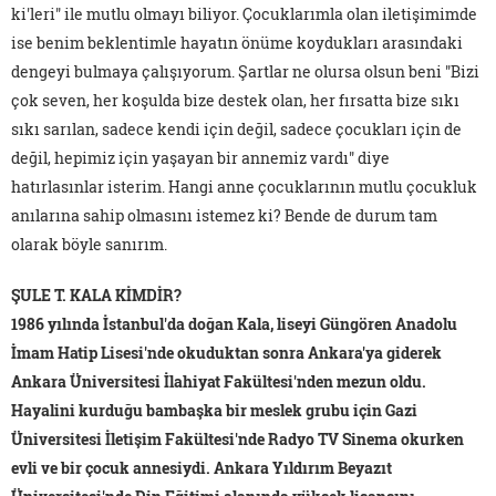
ki'leri" ile mutlu olmayı biliyor. Çocuklarımla olan iletişimimde
ise benim beklentimle hayatın önüme koydukları arasındaki
dengeyi bulmaya çalışıyorum. Şartlar ne olursa olsun beni "Bizi
çok seven, her koşulda bize destek olan, her fırsatta bize sıkı
sıkı sarılan, sadece kendi için değil, sadece çocukları için de
değil, hepimiz için yaşayan bir annemiz vardı" diye
hatırlasınlar isterim. Hangi anne çocuklarının mutlu çocukluk
anılarına sahip olmasını istemez ki? Bende de durum tam
olarak böyle sanırım.
ŞULE T. KALA KİMDİR?
1986 yılında İstanbul'da doğan Kala, liseyi Güngören Anadolu
İmam Hatip Lisesi'nde okuduktan sonra Ankara'ya giderek
Ankara Üniversitesi İlahiyat Fakültesi'nden mezun oldu.
Hayalini kurduğu bambaşka bir meslek grubu için Gazi
Üniversitesi İletişim Fakültesi'nde Radyo TV Sinema okurken
evli ve bir çocuk annesiydi. Ankara Yıldırım Beyazıt