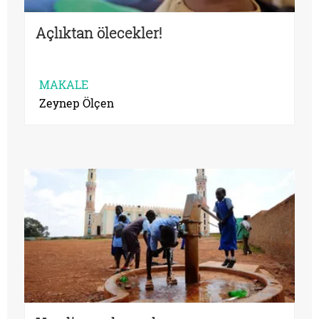
Açlıktan ölecekler!
MAKALE
Zeynep Ölçen