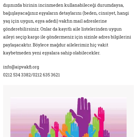
dışınızda birinin incinmeden kullanabileceği durumdaysa,
bağışlayacağınız eşyaların detaylarını (beden, cinsiyet, hangi
yaş için uygun, eşya adedi) vakfın mail adreslerine
gönderebilirsiniz. Onlar da kayıtlı aile listelerinden uygun
aileyi seçip kargo ile göndermeniz için sizinle adres bilgilerini
paylaşacaktır. Böylece mağdur ailelerimiz hiç vakit
kaybetmeden yeni eşyalara sahip olabilecekler.
info@aipvakfi.org
0212 534 3382/0212 635 3621