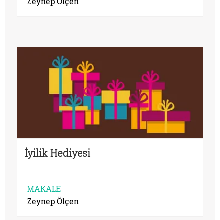
Zeynep Ölçen
İyilik Hediyesi
MAKALE
Zeynep Ölçen