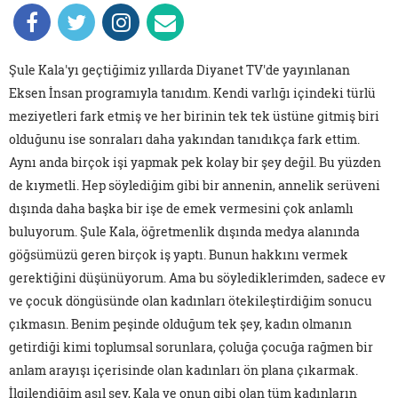
Şule Kala'yı geçtiğimiz yıllarda Diyanet TV'de yayınlanan
Eksen İnsan programıyla tanıdım. Kendi varlığı içindeki türlü
meziyetleri fark etmiş ve her birinin tek tek üstüne gitmiş biri
olduğunu ise sonraları daha yakından tanıdıkça fark ettim.
Aynı anda birçok işi yapmak pek kolay bir şey değil. Bu yüzden
de kıymetli. Hep söylediğim gibi bir annenin, annelik serüveni
dışında daha başka bir işe de emek vermesini çok anlamlı
buluyorum. Şule Kala, öğretmenlik dışında medya alanında
göğsümüzü geren birçok iş yaptı. Bunun hakkını vermek
gerektiğini düşünüyorum. Ama bu söylediklerimden, sadece ev
ve çocuk döngüsünde olan kadınları ötekileştirdiğim sonucu
çıkmasın. Benim peşinde olduğum tek şey, kadın olmanın
getirdiği kimi toplumsal sorunlara, çoluğa çocuğa rağmen bir
anlam arayışı içerisinde olan kadınları ön plana çıkarmak.
İlgilendiğim asıl şey, Kala ve onun gibi olan tüm kadınların