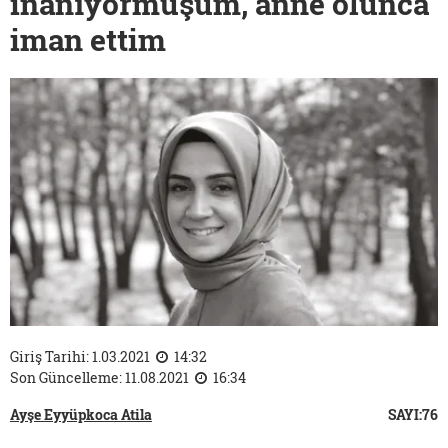
inanıyormuşum, anne olunca
iman ettim
Giriş Tarihi: 1.03.2021
14:32
Son Güncelleme: 11.08.2021
16:34
Ayşe Eyyüpkoca Atila
SAYI:76