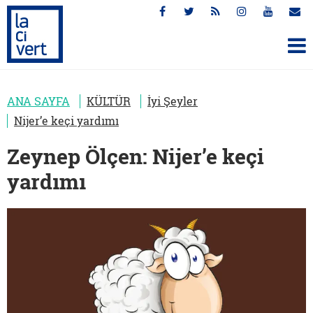
ANA SAYFA
KÜLTÜR
İyi Şeyler
Nijer’e keçi yardımı
Zeynep Ölçen: Nijer’e keçi
yardımı