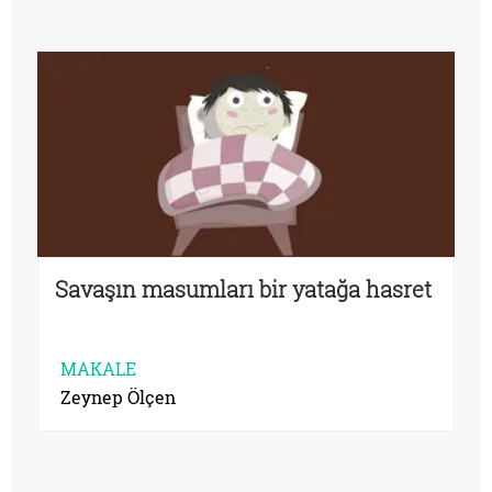
Savaşın masumları bir yatağa hasret
MAKALE
Zeynep Ölçen