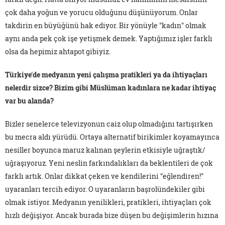
çok daha yoğun ve yorucu olduğunu düşünüyorum. Onlar
takdirin en büyüğünü hak ediyor. Bir yönüyle "kadın" olmak
aynı anda pek çok işe yetişmek demek. Yaptığımız işler farklı
olsa da hepimiz ahtapot gibiyiz.
Türkiye'de medyanın yeni çalışma pratikleri ya da ihtiyaçları
nelerdir sizce? Bizim gibi Müslüman kadınlara ne kadar ihtiyaç
var bu alanda?
Bizler senelerce televizyonun caiz olup olmadığını tartışırken
bu mecra aldı yürüdü. Ortaya alternatif birikimler koyamayınca
nesiller boyunca maruz kalınan şeylerin etkisiyle uğraştık/
uğraşıyoruz. Yeni neslin farkındalıkları da beklentileri de çok
farklı artık. Onlar dikkat çeken ve kendilerini "eğlendiren!"
uyaranları tercih ediyor. O uyaranların başrolündekiler gibi
olmak istiyor. Medyanın yenilikleri, pratikleri, ihtiyaçları çok
hızlı değişiyor. Ancak burada bize düşen bu değişimlerin hızına