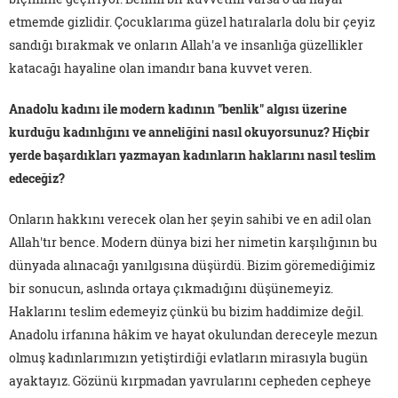
etmemde gizlidir. Çocuklarıma güzel hatıralarla dolu bir çeyiz
sandığı bırakmak ve onların Allah'a ve insanlığa güzellikler
katacağı hayaline olan imandır bana kuvvet veren.
Anadolu kadını ile modern kadının "benlik" algısı üzerine
kurduğu kadınlığını ve anneliğini nasıl okuyorsunuz? Hiçbir
yerde başardıkları yazmayan kadınların haklarını nasıl teslim
edeceğiz?
Onların hakkını verecek olan her şeyin sahibi ve en adil olan
Allah'tır bence. Modern dünya bizi her nimetin karşılığının bu
dünyada alınacağı yanılgısına düşürdü. Bizim göremediğimiz
bir sonucun, aslında ortaya çıkmadığını düşünemeyiz.
Haklarını teslim edemeyiz çünkü bu bizim haddimize değil.
Anadolu irfanına hâkim ve hayat okulundan dereceyle mezun
olmuş kadınlarımızın yetiştirdiği evlatların mirasıyla bugün
ayaktayız. Gözünü kırpmadan yavrularını cepheden cepheye