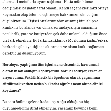
alternatif metotlarla uyum sağlama... Hatta mümkünse
değişimleri başlatan taraf olmak... Kendi seçeneklerimizi ortaya
koymadan olup biteni eleştirmeye hakkımızın olmadığını
düşünüyorum. Kişisel hırslarımızdan arınmış bir üslup ve
kimlik ile bu alanda var olmak zorundayız. İşin amacının
popülerlik, para ve kariyerden çok daha anlamlı olduğunu önce
biz fark etmeliyiz. Bu farkındalıkları da Müslüman kadın/erkek
herkesin gücü yettiğince aktarması ve alana katkı sağlaması
gerektiğini düşünüyorum.
Neredeyse yaptığınız tüm işlerin ana ekseninde kavramsal
olarak insan olduğunu görüyorum. Sorular soruyor, cevaplar
arıyorsunuz. Pekâlâ, klasik bir öğretmen olarak yaşamınızı
sürdürmek varken neden bu kadar ağır bir taşın altına elinizi
koydunuz?
Bu soru önüme gelene kadar taşın ağır olduğunu hiç
düşünmediğimi itiraf etmeliyim. Yaşamım boyunca belki