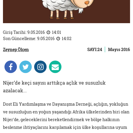
Giriş Tarihi: 9.05.2016
14:01
Son Güncelleme: 9.05.2016
14:02
Zeynep Ölçen
SAYI:24
Mayıs 2016
Nijer’de keçi sayısı arttıkça açlık ve susuzluk
azalacak...
Dost Eli Yardımlaşma ve Dayanışma Derneği, açlığın, yokluğun
ve susuzluğun en yoğun yaşandığı Afrika ülkelerinden biri olan
Nijer'de, geleceklerini bereketlendirmek ve bölge halkının
beslenme ihtiyaçlarını karşılamak için ülke koşullarına uyum