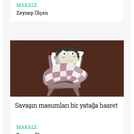
MAKALE
Zeynep Ölçen
Savaşın masumları bir yatağa hasret
MAKALE