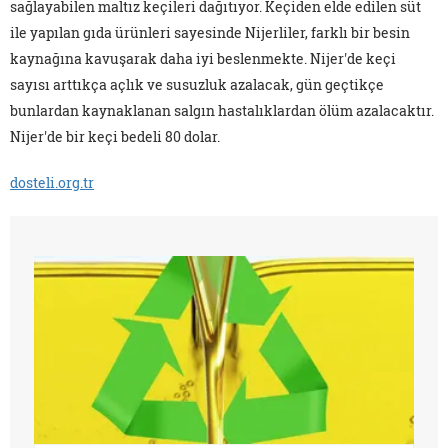
sağlayabilen maltız keçileri dağıtıyor. Keçiden elde edilen süt
ile yapılan gıda ürünleri sayesinde Nijerliler, farklı bir besin
kaynağına kavuşarak daha iyi beslenmekte. Nijer'de keçi
sayısı arttıkça açlık ve susuzluk azalacak, gün geçtikçe
bunlardan kaynaklanan salgın hastalıklardan ölüm azalacaktır.
Nijer'de bir keçi bedeli 80 dolar.
dosteli.org.tr