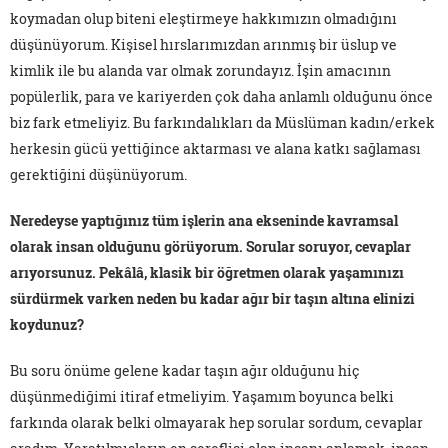
koymadan olup biteni eleştirmeye hakkımızın olmadığını
düşünüyorum. Kişisel hırslarımızdan arınmış bir üslup ve
kimlik ile bu alanda var olmak zorundayız. İşin amacının
popülerlik, para ve kariyerden çok daha anlamlı olduğunu önce
biz fark etmeliyiz. Bu farkındalıkları da Müslüman kadın/erkek
herkesin gücü yettiğince aktarması ve alana katkı sağlaması
gerektiğini düşünüyorum.
Neredeyse yaptığınız tüm işlerin ana ekseninde kavramsal
olarak insan olduğunu görüyorum. Sorular soruyor, cevaplar
arıyorsunuz. Pekâlâ, klasik bir öğretmen olarak yaşamınızı
sürdürmek varken neden bu kadar ağır bir taşın altına elinizi
koydunuz?
Bu soru önüme gelene kadar taşın ağır olduğunu hiç
düşünmediğimi itiraf etmeliyim. Yaşamım boyunca belki
farkında olarak belki olmayarak hep sorular sordum, cevaplar