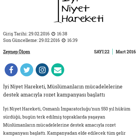
Giriş Tarihi: 29.02.2016
16:38
Son Güncelleme: 29.02.2016
16:39
Zeynep Ölçen
SAYI:22
Mart 2016
İyi Niyet Hareketi, Müslümanların mücadelelerine
destek amacıyla rozet kampanyası başlattı
İyi Niyet Hareketi, Osmanlı İmparatorluğu'nun 550 yıl hüküm
sürdüğü, bugün terk edilmiş topraklarda yaşayan
Müslümanların mücadelelerine destek amacıyla rozet
kampanyası başlattı. Kampanyadan elde edilecek tüm gelir