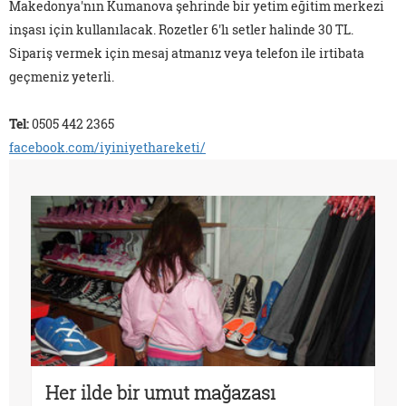
Makedonya'nın Kumanova şehrinde bir yetim eğitim merkezi
inşası için kullanılacak. Rozetler 6'lı setler halinde 30 TL.
Sipariş vermek için mesaj atmanız veya telefon ile irtibata
geçmeniz yeterli.
Tel:
0505 442 2365
facebook.com/iyiniyethareketi/
Her ilde bir umut mağazası