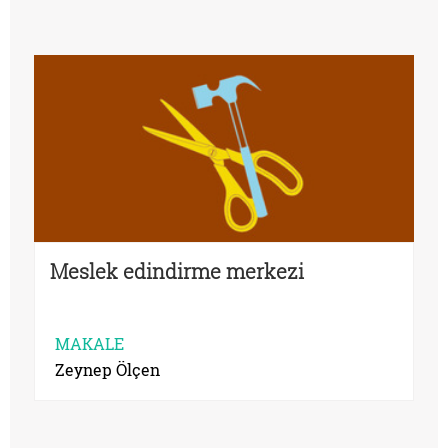
Meslek edindirme merkezi
MAKALE
Zeynep Ölçen