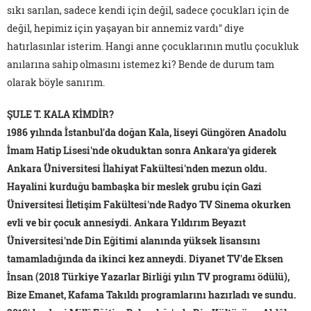
sıkı sarılan, sadece kendi için değil, sadece çocukları için de
değil, hepimiz için yaşayan bir annemiz vardı" diye
hatırlasınlar isterim. Hangi anne çocuklarının mutlu çocukluk
anılarına sahip olmasını istemez ki? Bende de durum tam
olarak böyle sanırım.
ŞULE T. KALA KİMDİR?
1986 yılında İstanbul'da doğan Kala, liseyi Güngören Anadolu
İmam Hatip Lisesi'nde okuduktan sonra Ankara'ya giderek
Ankara Üniversitesi İlahiyat Fakültesi'nden mezun oldu.
Hayalini kurduğu bambaşka bir meslek grubu için Gazi
Üniversitesi İletişim Fakültesi'nde Radyo TV Sinema okurken
evli ve bir çocuk annesiydi. Ankara Yıldırım Beyazıt
Üniversitesi'nde Din Eğitimi alanında yüksek lisansını
tamamladığında da ikinci kez anneydi. Diyanet TV'de Eksen
İnsan (2018 Türkiye Yazarlar Birliği yılın TV programı ödülü),
Bize Emanet, Kafama Takıldı programlarını hazırladı ve sundu.