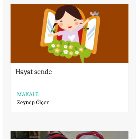
Hayat sende
MAKALE
Zeynep Ölçen