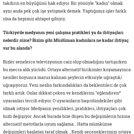
takdirin en büyüğünü hak ediyor. Bir yönüyle "kadın" olmak
aynı anda pek çok işe yetişmek demek. Yaptığımız işler farklı
olsa da hepimiz ahtapot gibiyiz.
Türkiye'de medyanın yeni çalışma pratikleri ya da ihtiyaçları
nelerdir sizce? Bizim gibi Müslüman kadınlara ne kadar ihtiyaç
var bu alanda?
Bizler senelerce televizyonun caiz olup olmadığını tartışırken
bu mecra aldı yürüdü. Ortaya alternatif birikimler koyamayınca
nesiller boyunca maruz kalınan şeylerin etkisiyle uğraştık/
uğraşıyoruz. Yeni neslin farkındalıkları da beklentileri de çok
farklı artık. Onlar dikkat çeken ve kendilerini "eğlendiren!"
uyaranları tercih ediyor. O uyaranların başrolündekiler gibi
olmak istiyor. Medyanın yenilikleri, pratikleri, ihtiyaçları çok
hızlı değişiyor. Ancak burada bize düşen bu değişimlerin hızına
alternatif metotlarla uyum sağlama... Hatta mümkünse
değişimleri başlatan taraf olmak... Kendi seçeneklerimizi ortaya