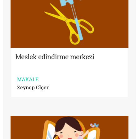
Meslek edindirme merkezi
MAKALE
Zeynep Ölçen