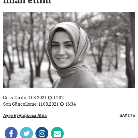
Giriş Tarihi: 1.03.2021
14:32
Son Güncelleme: 11.08.2021
16:34
Ayşe Eyyüpkoca Atila
SAYI:76