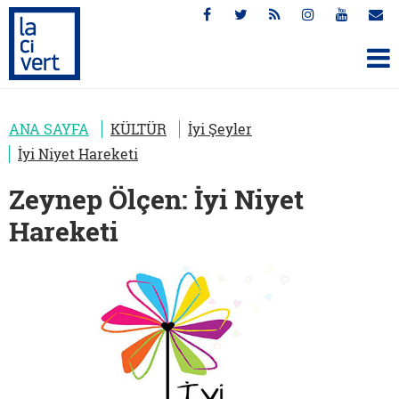
ANA SAYFA
KÜLTÜR
İyi Şeyler
İyi Niyet Hareketi
Zeynep Ölçen: İyi Niyet
Hareketi