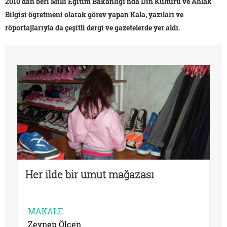
2010'dan beri Millî Eğitim Bakanlığı'nda Din Kültürü ve Ahlâk
Bilgisi öğretmeni olarak görev yapan Kala, yazıları ve
röportajlarıyla da çeşitli dergi ve gazetelerde yer aldı.
Her ilde bir umut mağazası
MAKALE
Zeynep Ölçen