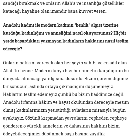
sandığı bırakmak ve onların Allah'a ve insanlığa güzellikler
katacağı hayaline olan imandır bana kuvvet veren.
Anadolu kadını ile modern kadının "benlik" algısı üzerine
kurduğu kadınlığını ve anneliğini nasıl okuyorsunuz? Hiçbir
yerde başardıkları yazmayan kadınların haklarını nasıl teslim
edeceğiz?
Onların hakkını verecek olan her şeyin sahibi ve en adil olan
Allah'tır bence. Modern dünya bizi her nimetin karşılığının bu
dünyada alınacağı yanılgısına düşürdü. Bizim göremediğimiz
bir sonucun, aslında ortaya çıkmadığını düşünemeyiz.
Haklarını teslim edemeyiz çünkü bu bizim haddimize değil.
Anadolu irfanına hâkim ve hayat okulundan dereceyle mezun
olmuş kadınlarımızın yetiştirdiği evlatların mirasıyla bugün
ayaktayız. Gözünü kırpmadan yavrularını cepheden cepheye
gönderen o yürekli annelerin ve dahasının hakkını bizim
ödeyebileceğimizi düşünmek başlı başına zayıflık