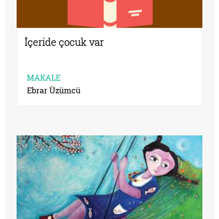
İçeride çocuk var
MAKALE
Ebrar Üzümcü