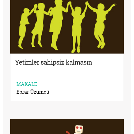
Yetimler sahipsiz kalmasın
MAKALE
Ebrar Üzümcü