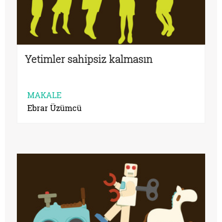
Yetimler sahipsiz kalmasın
MAKALE
Ebrar Üzümcü