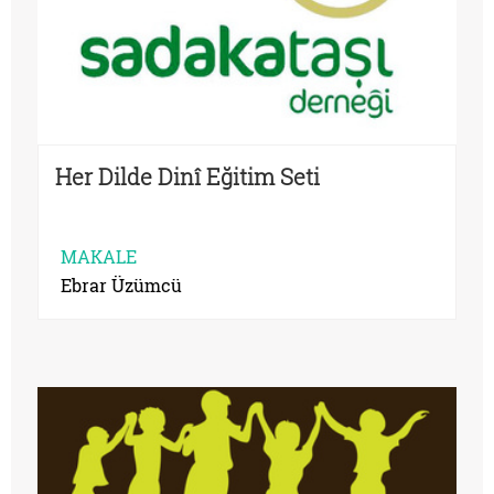
Her Dilde Dinî Eğitim Seti
MAKALE
Ebrar Üzümcü