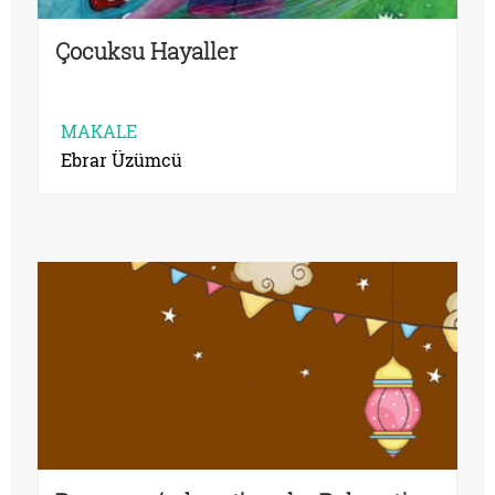
Çocuksu Hayaller
MAKALE
Ebrar Üzümcü