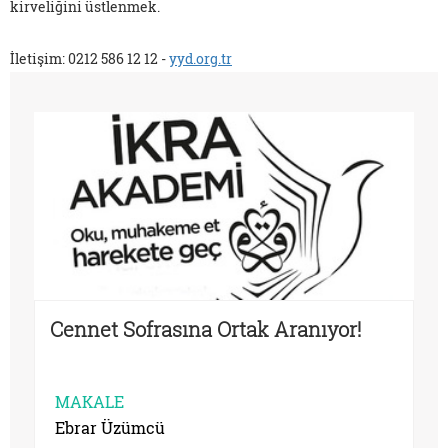
kirveliğini üstlenmek.
İletişim: 0212 586 12 12 -
yyd.org.tr
Cennet Sofrasına Ortak Aranıyor!
MAKALE
Ebrar Üzümcü