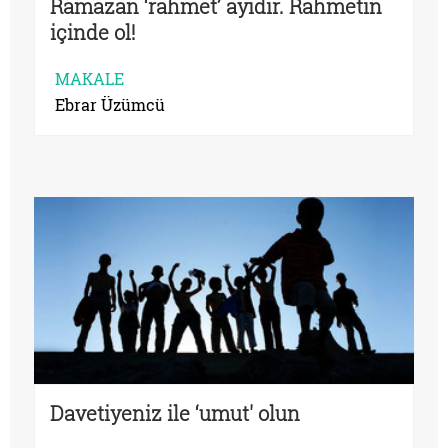
Ramazan ‘rahmet’ ayıdır. Rahmetin
içinde ol!
MAKALE
Ebrar Üzümcü
Davetiyeniz ile ‘umut' olun