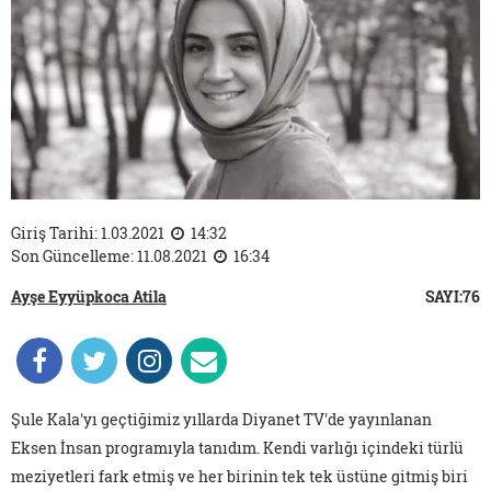
Giriş Tarihi: 1.03.2021
14:32
Son Güncelleme: 11.08.2021
16:34
Ayşe Eyyüpkoca Atila
SAYI:76
Şule Kala'yı geçtiğimiz yıllarda Diyanet TV'de yayınlanan
Eksen İnsan programıyla tanıdım. Kendi varlığı içindeki türlü
meziyetleri fark etmiş ve her birinin tek tek üstüne gitmiş biri