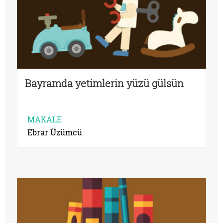
Bayramda yetimlerin yüzü gülsün
MAKALE
Ebrar Üzümcü