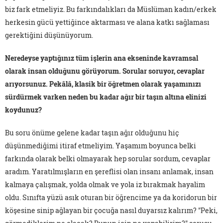
biz fark etmeliyiz. Bu farkındalıkları da Müslüman kadın/erkek
herkesin gücü yettiğince aktarması ve alana katkı sağlaması
gerektiğini düşünüyorum.
Neredeyse yaptığınız tüm işlerin ana ekseninde kavramsal
olarak insan olduğunu görüyorum. Sorular soruyor, cevaplar
arıyorsunuz. Pekâlâ, klasik bir öğretmen olarak yaşamınızı
sürdürmek varken neden bu kadar ağır bir taşın altına elinizi
koydunuz?
Bu soru önüme gelene kadar taşın ağır olduğunu hiç
düşünmediğimi itiraf etmeliyim. Yaşamım boyunca belki
farkında olarak belki olmayarak hep sorular sordum, cevaplar
aradım. Yaratılmışların en şereflisi olan insanı anlamak, insan
kalmaya çalışmak, yolda olmak ve yola iz bırakmak hayalim
oldu. Sınıfta yüzü asık oturan bir öğrencime ya da koridorun bir
köşesine sinip ağlayan bir çocuğa nasıl duyarsız kalırım? "Peki,