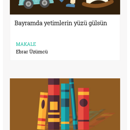
Bayramda yetimlerin yüzü gülsün
MAKALE
Ebrar Üzümcü