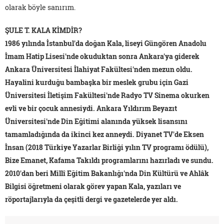
olarak böyle sanırım.
ŞULE T. KALA KİMDİR?
1986 yılında İstanbul'da doğan Kala, liseyi Güngören Anadolu
İmam Hatip Lisesi'nde okuduktan sonra Ankara'ya giderek
Ankara Üniversitesi İlahiyat Fakültesi'nden mezun oldu.
Hayalini kurduğu bambaşka bir meslek grubu için Gazi
Üniversitesi İletişim Fakültesi'nde Radyo TV Sinema okurken
evli ve bir çocuk annesiydi. Ankara Yıldırım Beyazıt
Üniversitesi'nde Din Eğitimi alanında yüksek lisansını
tamamladığında da ikinci kez anneydi. Diyanet TV'de Eksen
İnsan (2018 Türkiye Yazarlar Birliği yılın TV programı ödülü),
Bize Emanet, Kafama Takıldı programlarını hazırladı ve sundu.
2010'dan beri Millî Eğitim Bakanlığı'nda Din Kültürü ve Ahlâk
Bilgisi öğretmeni olarak görev yapan Kala, yazıları ve
röportajlarıyla da çeşitli dergi ve gazetelerde yer aldı.