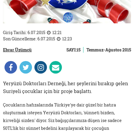
Giriş Tarihi: 6.07.2015
12:21
Son Güncelleme: 6.07.2015
12:23
Ebrar Üzümcü
SAYI:15
Temmuz-Ağustos 2015
Yeryüzü Doktorları Derneği, her şeylerini bırakıp gelen
Suriyeli çocuklar için bir proje başlattı.
Çocukların hafızalarında Türkiye'ye dair güzel bir hatıra
oluşturmak isteyen Yeryüzü Doktorları, 'sünneti bizden,
kirveliği sizden' diyor. Siz bağışçılarımıza düşen ise sadece
50TL'lik bir sünnet bedelini karşılayarak bir çocuğun