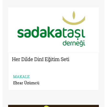
Her Dilde Dinî Eğitim Seti
MAKALE
Ebrar Üzümcü