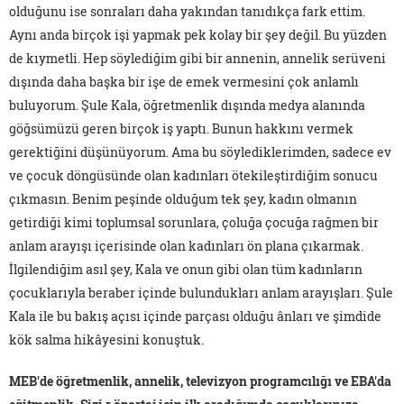
olduğunu ise sonraları daha yakından tanıdıkça fark ettim.
Aynı anda birçok işi yapmak pek kolay bir şey değil. Bu yüzden
de kıymetli. Hep söylediğim gibi bir annenin, annelik serüveni
dışında daha başka bir işe de emek vermesini çok anlamlı
buluyorum. Şule Kala, öğretmenlik dışında medya alanında
göğsümüzü geren birçok iş yaptı. Bunun hakkını vermek
gerektiğini düşünüyorum. Ama bu söylediklerimden, sadece ev
ve çocuk döngüsünde olan kadınları ötekileştirdiğim sonucu
çıkmasın. Benim peşinde olduğum tek şey, kadın olmanın
getirdiği kimi toplumsal sorunlara, çoluğa çocuğa rağmen bir
anlam arayışı içerisinde olan kadınları ön plana çıkarmak.
İlgilendiğim asıl şey, Kala ve onun gibi olan tüm kadınların
çocuklarıyla beraber içinde bulundukları anlam arayışları. Şule
Kala ile bu bakış açısı içinde parçası olduğu ânları ve şimdide
kök salma hikâyesini konuştuk.
MEB'de öğretmenlik, annelik, televizyon programcılığı ve EBA'da