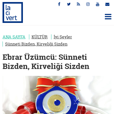
ANA SAYFA
KÜLTÜR
İyi Şeyler
Sünneti Bizden, Kirveliği Sizden
Ebrar Üzümcü: Sünneti
Bizden, Kirveliği Sizden