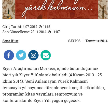
Giriş Tarihi: 4.07.2014
11:15
Son Güncelleme: 28.11.2014
11:07
Sena Kurt
SAYI:03
Temmuz 2014
Siyer Araştırmaları Merkezi, içinde bulunduğumuz
hicri yılı ‘Siyer Yılı’ olarak belirledi (4 Kasım 2013 - 25
Ekim 2014). ‘Seni Anlamayan Yürek Kalmasın’
temasıyla yıl boyunca düzenlenecek çeşitli etkinlikler,
programlar, kitap yayınları, sempozyum ve
konferanslar ile Siyer Yılı yoğun geçecek.