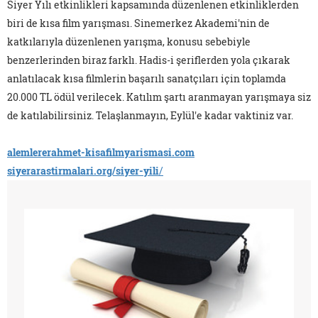
Siyer Yılı etkinlikleri kapsamında düzenlenen etkinliklerden
biri de kısa film yarışması. Sinemerkez Akademi'nin de
katkılarıyla düzenlenen yarışma, konusu sebebiyle
benzerlerinden biraz farklı. Hadis-i şeriflerden yola çıkarak
anlatılacak kısa filmlerin başarılı sanatçıları için toplamda
20.000 TL ödül verilecek. Katılım şartı aranmayan yarışmaya siz
de katılabilirsiniz. Telaşlanmayın, Eylül'e kadar vaktiniz var.
alemlererahmet-kisafilmyarismasi.com
siyerarastirmalari.org/siyer-yili
/