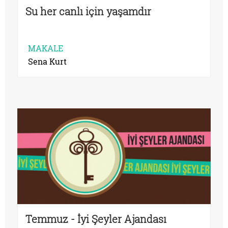
Su her canlı için yaşamdır
MAKALE
Sena Kurt
Temmuz - İyi Şeyler Ajandası