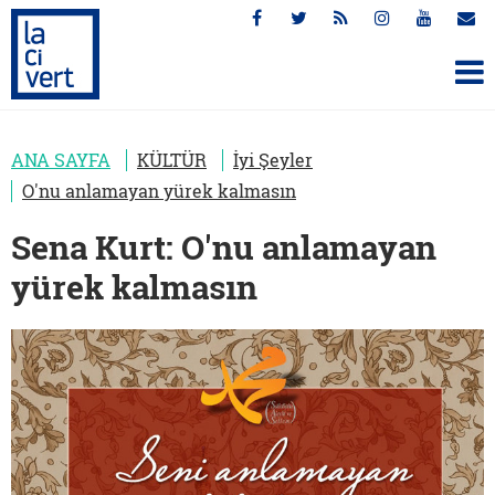
ANA SAYFA
KÜLTÜR
İyi Şeyler
O'nu anlamayan yürek kalmasın
Sena Kurt: O'nu anlamayan
yürek kalmasın