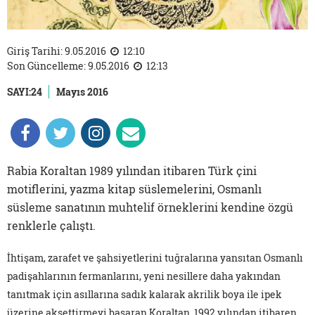
Giriş Tarihi: 9.05.2016
12:10
Son Güncelleme: 9.05.2016
12:13
SAYI:24
Mayıs 2016
Rabia Koraltan 1989 yılından itibaren Türk çini
motiflerini, yazma kitap süslemelerini, Osmanlı
süsleme sanatının muhtelif örneklerini kendine özgü
renklerle çalıştı.
İhtişam, zarafet ve şahsiyetlerini tuğralarına yansıtan Osmanlı
padişahlarının fermanlarını, yeni nesillere daha yakından
tanıtmak için asıllarına sadık kalarak akrilik boya ile ipek
üzerine aksettirmeyi başaran Koraltan, 1992 yılından itibaren