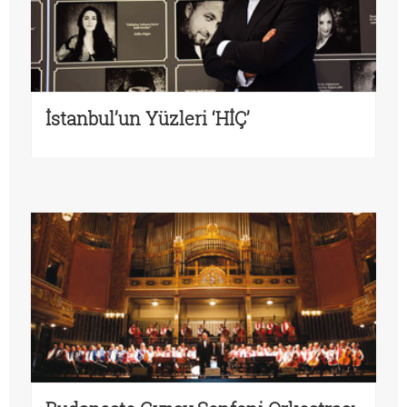
İstanbul’un Yüzleri ‘HİÇ’