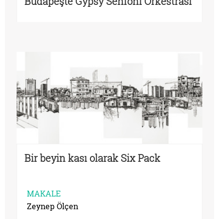
Budapeşte Gypsy Senfoni Orkestrası
Bir beyin kası olarak Six Pack
MAKALE
Zeynep Ölçen