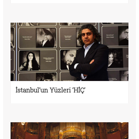
İstanbul’un Yüzleri ‘HİÇ’