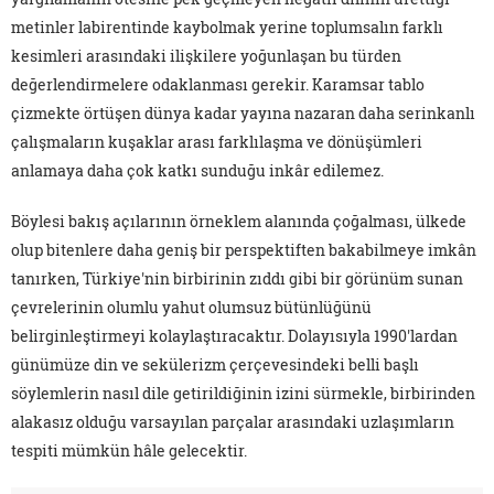
metinler labirentinde kaybolmak yerine toplumsalın farklı
kesimleri arasındaki ilişkilere yoğunlaşan bu türden
değerlendirmelere odaklanması gerekir. Karamsar tablo
çizmekte örtüşen dünya kadar yayına nazaran daha serinkanlı
çalışmaların kuşaklar arası farklılaşma ve dönüşümleri
anlamaya daha çok katkı sunduğu inkâr edilemez.
Böylesi bakış açılarının örneklem alanında çoğalması, ülkede
olup bitenlere daha geniş bir perspektiften bakabilmeye imkân
tanırken, Türkiye'nin birbirinin zıddı gibi bir görünüm sunan
çevrelerinin olumlu yahut olumsuz bütünlüğünü
belirginleştirmeyi kolaylaştıracaktır. Dolayısıyla 1990'lardan
günümüze din ve sekülerizm çerçevesindeki belli başlı
söylemlerin nasıl dile getirildiğinin izini sürmekle, birbirinden
alakasız olduğu varsayılan parçalar arasındaki uzlaşımların
tespiti mümkün hâle gelecektir.