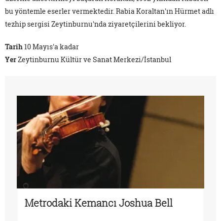
bu yöntemle eserler vermektedir. Rabia Koraltan'ın Hürmet adlı
tezhip sergisi Zeytinburnu'nda ziyaretçilerini bekliyor.
Tarih
10 Mayıs'a kadar
Yer
Zeytinburnu Kültür ve Sanat Merkezi/İstanbul
Metrodaki Kemancı Joshua Bell