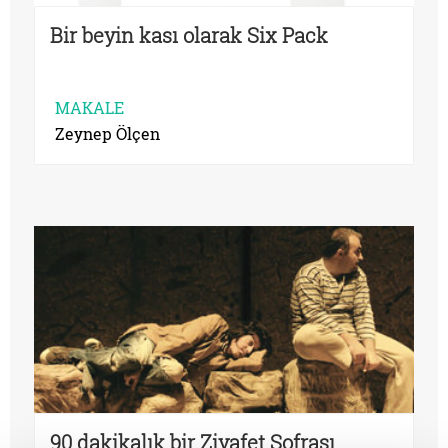
Bir beyin kası olarak Six Pack
MAKALE
Zeynep Ölçen
90 dakikalık bir Ziyafet Sofrası