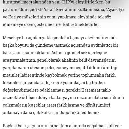
kurumsal mecralarından yeni CHP'yi eleştirirlerken, bu
partinin dinî içerikli "israf" kavramını kullanmasına, "Ayasofya
ve Kariye müzelerinin cami yapılması aleyhinde tek söz
etmemeye özen göstermesine" kahretmektedirler.
Meseleye bu açıdan yaklaşmak tartışmayı alevlendiren bir
başka boyutu da gündeme taşımak açısından aydınlatıcı bir
bakış açısı sunmaktadır. Aslında güncel sekülerleşme
araştırmalarının, genel olarak ahalinin belli davranışlarını
yargılamanın ötesine pek geçmeyen negatif dilinin ürettiği
metinler labirentinde kaybolmak yerine toplumsalın farklı
kesimleri arasındaki ilişkilere yoğunlaşan bu türden
değerlendirmelere odaklanması gerekir. Karamsar tablo
çizmekte örtüşen dünya kadar yayına nazaran daha serinkanlı
çalışmaların kuşaklar arası farklılaşma ve dönüşümleri
anlamaya daha çok katkı sunduğu inkâr edilemez.
Böylesi bakış açılarının örneklem alanında çoğalması, ülkede