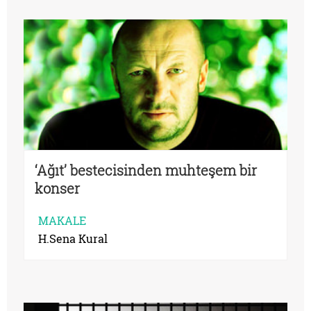
‘Ağıt’ bestecisinden muhteşem bir
konser
MAKALE
H.Sena Kural