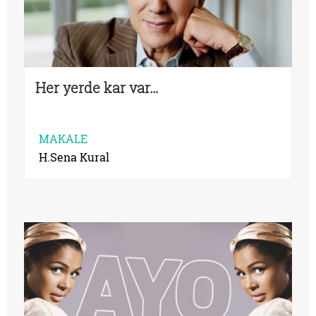
Her yerde kar var…
MAKALE
H.Sena Kural