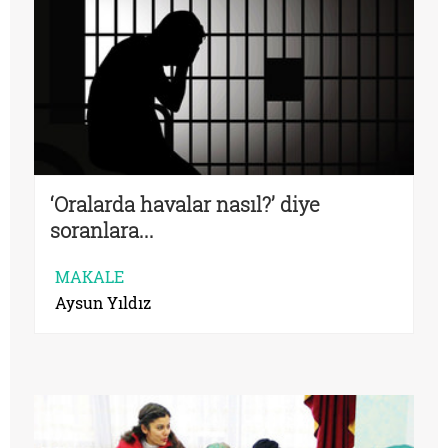
‘Oralarda havalar nasıl?’ diye
soranlara...
MAKALE
Aysun Yıldız