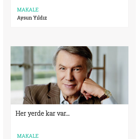
MAKALE
Aysun Yıldız
Her yerde kar var…
MAKALE