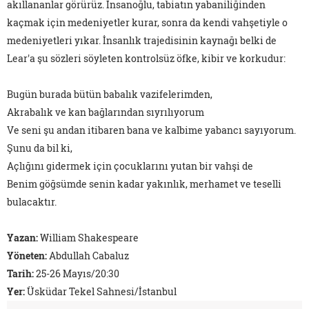
akıllananlar görürüz. İnsanoğlu, tabiatın yabaniliğinden
kaçmak için medeniyetler kurar, sonra da kendi vahşetiyle o
medeniyetleri yıkar. İnsanlık trajedisinin kaynağı belki de
Lear'a şu sözleri söyleten kontrolsüz öfke, kibir ve korkudur:
Bugün burada bütün babalık vazifelerimden,
Akrabalık ve kan bağlarından sıyrılıyorum
Ve seni şu andan itibaren bana ve kalbime yabancı sayıyorum.
Şunu da bil ki,
Açlığını gidermek için çocuklarını yutan bir vahşi de
Benim göğsümde senin kadar yakınlık, merhamet ve teselli
bulacaktır.
Yazan:
William Shakespeare
Yöneten:
Abdullah Cabaluz
Tarih:
25-26 Mayıs/20:30
Yer:
Üsküdar Tekel Sahnesi/İstanbul