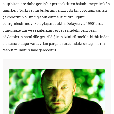
olup bitenlere daha geniş bir perspektiften bakabilmeye imkân
tanırken, Türkiye'nin birbirinin zıddı gibi bir görünüm sunan
çevrelerinin olumlu yahut olumsuz bütünlüğünü
belirginleştirmeyi kolaylaştıracaktır. Dolayısıyla 1990'lardan
günümüze din ve sekülerizm çerçevesindeki belli başlı
söylemlerin nasıl dile getirildiğinin izini sürmekle, birbirinden
alakasız olduğu varsayılan parçalar arasındaki uzlaşımların
tespiti mümkün hâle gelecektir.