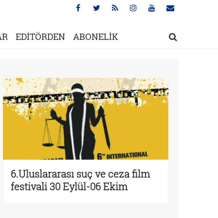
AR
EDİTÖRDEN
ABONELİK
6.Uluslararası suç ve ceza film
festivali 30 Eylül-06 Ekim