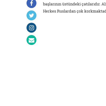
başlarının üstündeki çatılarıdır. 
Herkes Ruslardan çok korkmaktadır