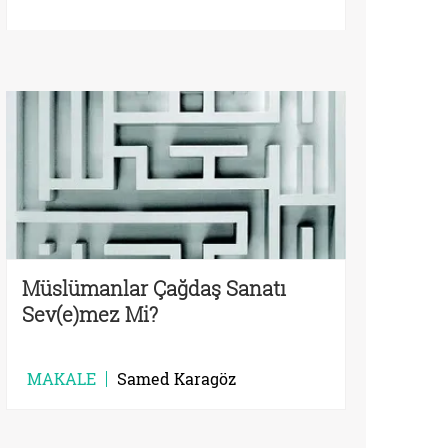
Müslümanlar Çağdaş Sanatı
Sev(e)mez Mi?
MAKALE
Samed Karagöz