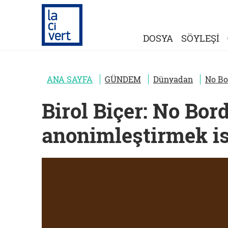
DOSYA
SÖYLEŞİ
ANA SAYFA
GÜNDEM
Dünyadan
No Bo
Birol Biçer: No Bord
anonimleştirmek is