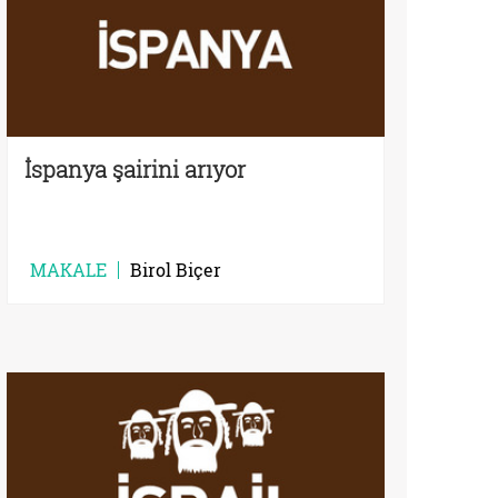
İspanya şairini arıyor
MAKALE
Birol Biçer