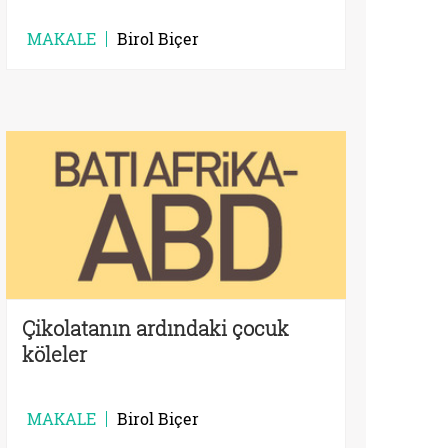
MAKALE
Birol Biçer
Çikolatanın ardındaki çocuk
köleler
MAKALE
Birol Biçer