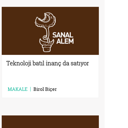
Teknoloji batıl inanç da satıyor
MAKALE
Birol Biçer