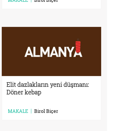
Elit dazlakların yeni düşmanı:
Döner kebap
MAKALE
Birol Biçer