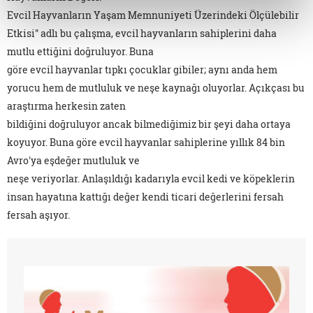
Evcil Hayvanların Yaşam Memnuniyeti Üzerindeki Ölçülebilir
Etkisi" adlı bu çalışma, evcil hayvanların sahiplerini daha
mutlu ettiğini doğruluyor. Buna
göre evcil hayvanlar tıpkı çocuklar gibiler; aynı anda hem
yorucu hem de mutluluk ve neşe kaynağı oluyorlar. Açıkçası bu
araştırma herkesin zaten
bildiğini doğruluyor ancak bilmediğimiz bir şeyi daha ortaya
koyuyor. Buna göre evcil hayvanlar sahiplerine yıllık 84 bin
Avro'ya eşdeğer mutluluk ve
neşe veriyorlar. Anlaşıldığı kadarıyla evcil kedi ve köpeklerin
insan hayatına kattığı değer kendi ticari değerlerini fersah
fersah aşıyor.