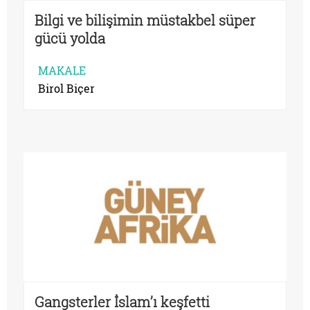
Bilgi ve bilişimin müstakbel süper
gücü yolda
MAKALE
Birol Biçer
Gangsterler İslam’ı keşfetti