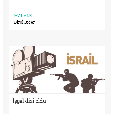
MAKALE
Birol Biçer
İşgal dizi oldu