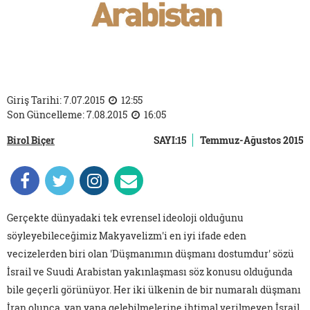
Giriş Tarihi: 7.07.2015
12:55
Son Güncelleme: 7.08.2015
16:05
Birol Biçer
SAYI:15
Temmuz-Ağustos 2015
Gerçekte dünyadaki tek evrensel ideoloji olduğunu
söyleyebileceğimiz Makyavelizm'i en iyi ifade eden
vecizelerden biri olan 'Düşmanımın düşmanı dostumdur' sözü
İsrail ve Suudi Arabistan yakınlaşması söz konusu olduğunda
bile geçerli görünüyor. Her iki ülkenin de bir numaralı düşmanı
İran olunca, yan yana gelebilmelerine ihtimal verilmeyen İsrail