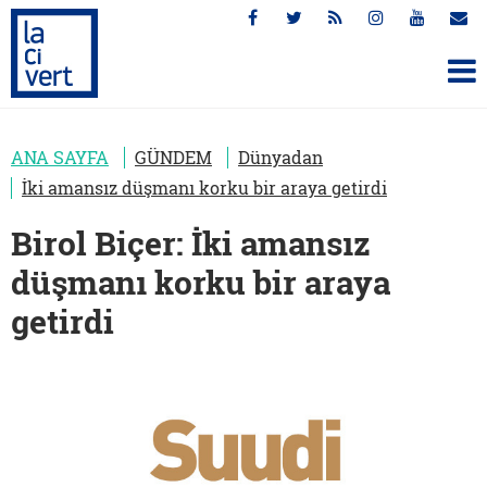
ANA SAYFA
GÜNDEM
Dünyadan
İki amansız düşmanı korku bir araya getirdi
Birol Biçer: İki amansız
düşmanı korku bir araya
getirdi