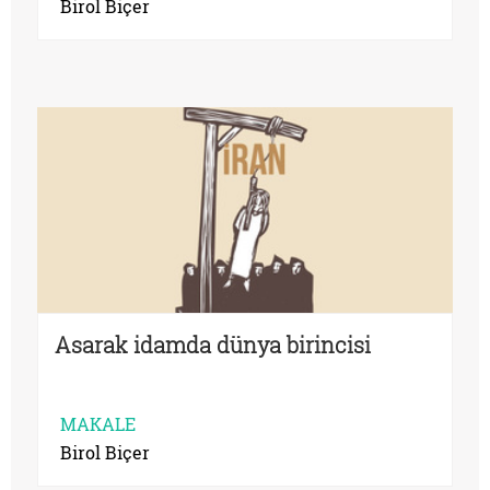
Birol Biçer
Asarak idamda dünya birincisi
MAKALE
Birol Biçer