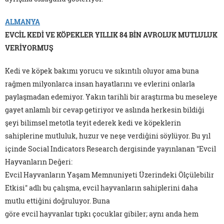
ALMANYA
EVCİL KEDİ VE KÖPEKLER YILLIK 84 BİN AVROLUK MUTLULUK
VERİYORMUŞ
Kedi ve köpek bakımı yorucu ve sıkıntılı oluyor ama buna
rağmen milyonlarca insan hayatlarını ve evlerini onlarla
paylaşmadan edemiyor. Yakın tarihli bir araştırma bu meseleye
gayet anlamlı bir cevap getiriyor ve aslında herkesin bildiği
şeyi bilimsel metotla teyit ederek kedi ve köpeklerin
sahiplerine mutluluk, huzur ve neşe verdiğini söylüyor. Bu yıl
içinde Social Indicators Research dergisinde yayınlanan "Evcil
Hayvanların Değeri:
Evcil Hayvanların Yaşam Memnuniyeti Üzerindeki Ölçülebilir
Etkisi" adlı bu çalışma, evcil hayvanların sahiplerini daha
mutlu ettiğini doğruluyor. Buna
göre evcil hayvanlar tıpkı çocuklar gibiler; aynı anda hem