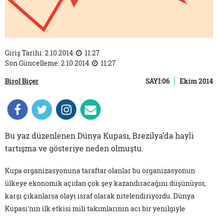
Giriş Tarihi: 2.10.2014
11:27
Son Güncelleme: 2.10.2014
11:27
Birol Biçer
SAYI:06
Ekim 2014
Bu yaz düzenlenen Dünya Kupası, Brezilya’da hayli
tartışma ve gösteriye neden olmuştu.
Kupa organizasyonuna taraftar olanlar bu organizasyonun
ülkeye ekonomik açıdan çok şey kazandıracağını düşünüyor,
karşı çıkanlarsa olayı israf olarak nitelendiriyordu. Dünya
Kupası'nın ilk etkisi mili takımlarının acı bir yenilgiyle