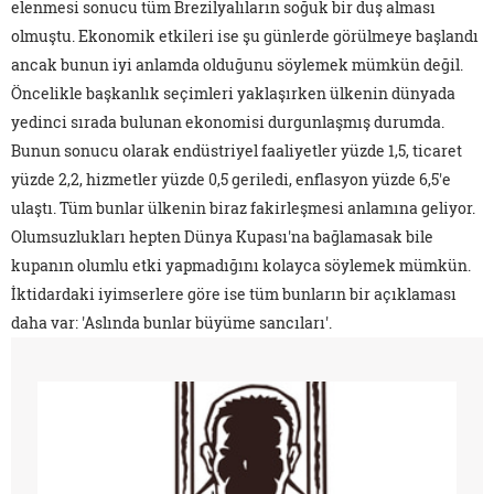
elenmesi sonucu tüm Brezilyalıların soğuk bir duş alması
olmuştu. Ekonomik etkileri ise şu günlerde görülmeye başlandı
ancak bunun iyi anlamda olduğunu söylemek mümkün değil.
Öncelikle başkanlık seçimleri yaklaşırken ülkenin dünyada
yedinci sırada bulunan ekonomisi durgunlaşmış durumda.
Bunun sonucu olarak endüstriyel faaliyetler yüzde 1,5, ticaret
yüzde 2,2, hizmetler yüzde 0,5 geriledi, enflasyon yüzde 6,5'e
ulaştı. Tüm bunlar ülkenin biraz fakirleşmesi anlamına geliyor.
Olumsuzlukları hepten Dünya Kupası'na bağlamasak bile
kupanın olumlu etki yapmadığını kolayca söylemek mümkün.
İktidardaki iyimserlere göre ise tüm bunların bir açıklaması
daha var: 'Aslında bunlar büyüme sancıları'.