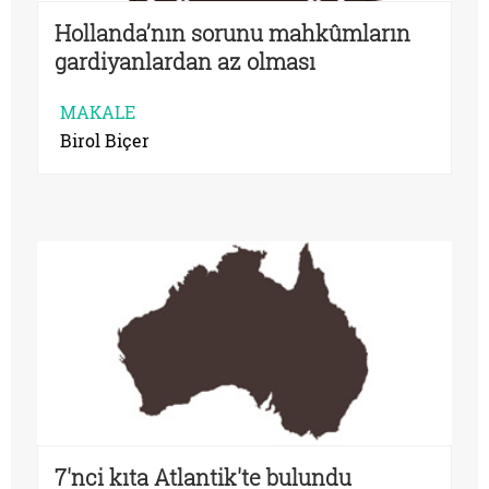
Hollanda’nın sorunu mahkûmların
gardiyanlardan az olması
MAKALE
Birol Biçer
7'nci kıta Atlantik'te bulundu