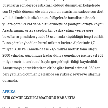
buzulların son derece istikrarlı olduğu düşünülen bölgelerde
son 12 yıllık dönemi ele alan yeni bir araştırma sadece son dört
yıllık dilimde bile söz konusu bölgelerde buzulların önceki
yıllara göre iki kat daha hızlı erimeye başladığını ortaya koydu.
Araştırmanın ortaya serdiği bir başka vahim veriye göre
buzulların şimdiden yüzde 13 oranında küçüldüğü tespit edildi.
Buna göre kaybedilen buzul miktarı İsviçre Alplerinde 1,7
milyar, ABD ve Kanada'da ise 24,5 milyar metrik tona ulaştı.
2000 yılından günümüze kadar dünya genelinde ise her yıl 301
milyar metrik ton buzul kaybı gerçekleştirildiği kaydedildi.
Araştırmayı gerçekleştiren ekibe göre buzul erimesi1960'tan
beri yapılan ölçümler içerisinde en yüksek seviyeye ulaşmış
durumda.
AFRİKA
ATIK SÖMÜRGECİLİĞİ MAĞDURU KARA KITA