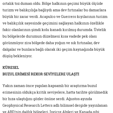
ortalık toz duman oldu. Bölge halkının geçimi büyük ölçüde
turizm ve balıkçılığa bağlıydı ama dev fırtınalar bu damarlara
büyük bir zarar verdi. Acapulco ve Guerrero kıyılarının turizm
ve balıkçılık sayesinde geçimini sağlayan halkının özellikle
fakir olanlarının şimdi kolu kanadı kırılmış durumda. Üstelik
bu bölgelerde durumun düzelmesi kısa vadede pek olası
görünmüyor zira bölgede daha yoğun ve sık fırtınalar, dev
dalgalar ve bunlara bağlı olarak iki geçim kaynağında büyük
düşüş bekleniyor.
KÜRESEL
BUZUL ERİMESİ REKOR SEVİYELERE ULAŞTI
Yakın zaman önce yapılan kapsamlı bir araştırma buzul
erimesinin oldukça kritik seviyelere, hatta tarihte görülmedik
bir hıza ulaştığını gözler önüne serdi. Ağustos ayında
Geophysical Research Letters adlı bilimsel dergide yayınlanan
ve ABD'nin dağlık bölgeleri, İsviçre Alpleri ve Kanada gibi