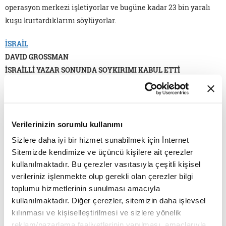
operasyon merkezi işletiyorlar ve bugüne kadar 23 bin yaralı
kuşu kurtardıklarını söylüyorlar.
İSRAİL
DAVID GROSSMAN
İSRAİLLİ YAZAR SONUNDA SOYKIRIMI KABUL ETTİ
Verilerinizin sorumlu kullanımı
Sizlere daha iyi bir hizmet sunabilmek için İnternet
Sitemizde kendimize ve üçüncü kişilere ait çerezler
kullanılmaktadır. Bu çerezler vasıtasıyla çeşitli kişisel
verileriniz işlenmekte olup gerekli olan çerezler bilgi
toplumu hizmetlerinin sunulması amacıyla
kullanılmaktadır. Diğer çerezler, sitemizin daha işlevsel
kılınması ve kişiselleştirilmesi ve sizlere yönelik
reklam/pazarlama faaliyetlerinin yapılması, amaçlarıyla