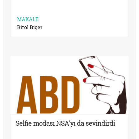
MAKALE
Birol Biçer
Selfie modası NSA'yı da sevindirdi