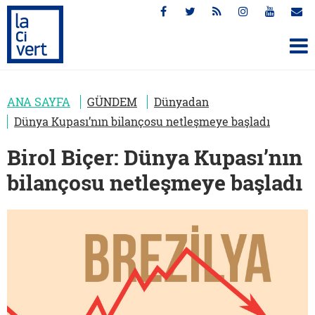
ANA SAYFA
GÜNDEM
Dünyadan
Dünya Kupası’nın bilançosu netleşmeye başladı
Birol Biçer: Dünya Kupası’nın
bilançosu netleşmeye başladı