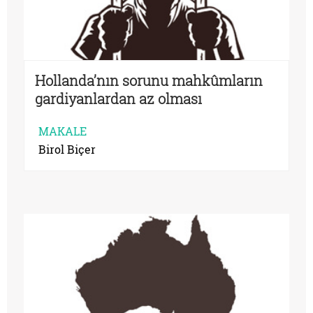
Hollanda’nın sorunu mahkûmların
gardiyanlardan az olması
MAKALE
Birol Biçer