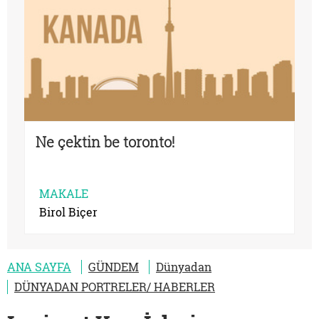
Ne çektin be toronto!
MAKALE
Birol Biçer
ANA SAYFA
GÜNDEM
Dünyadan
DÜNYADAN PORTRELER/ HABERLER