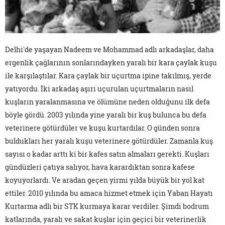
Delhi'de yaşayan Nadeem ve Mohammad adlı arkadaşlar, daha
ergenlik çağlarının sonlarındayken yaralı bir kara çaylak kuşu
ile karşılaştılar. Kara çaylak bir uçurtma ipine takılmış, yerde
yatıyordu. İki arkadaş aşırı uçurulan uçurtmaların nasıl
kuşların yaralanmasına ve ölümüne neden olduğunu ilk defa
böyle gördü. 2003 yılında yine yaralı bir kuş bulunca bu defa
veterinere götürdüler ve kuşu kurtardılar. O günden sonra
buldukları her yaralı kuşu veterinere götürdüler. Zamanla kuş
sayısı o kadar arttı ki bir kafes satın almaları gerekti. Kuşları
gündüzleri çatıya salıyor, hava karardıktan sonra kafese
koyuyorlardı. Ve aradan geçen yirmi yılda büyük bir yol kat
ettiler. 2010 yılında bu amaca hizmet etmek için Yaban Hayatı
Kurtarma adlı bir STK kurmaya karar verdiler. Şimdi bodrum
katlarında, yaralı ve sakat kuşlar için geçici bir veterinerlik