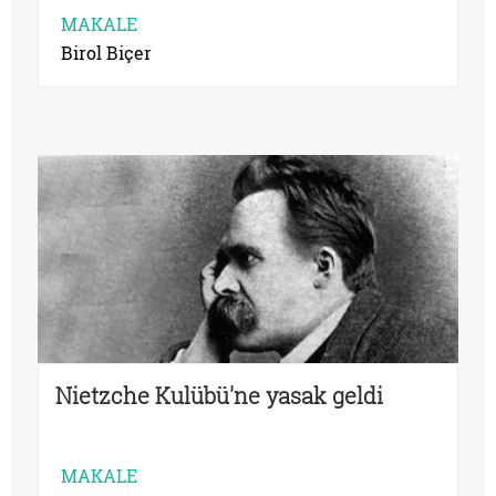
MAKALE
Birol Biçer
Nietzche Kulübü'ne yasak geldi
MAKALE