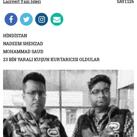
Lacivert Yazı İşleri
SAYI:126
HİNDİSTAN
NADEEM SHEHZAD
MOHAMMAD SAUD
23 BİN YARALI KUŞUN KURTARICISI OLDULAR