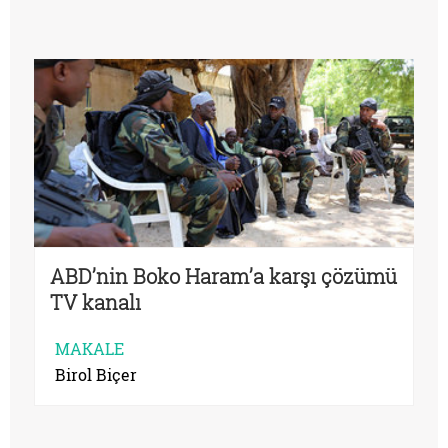
ABD’nin Boko Haram’a karşı çözümü
TV kanalı
MAKALE
Birol Biçer