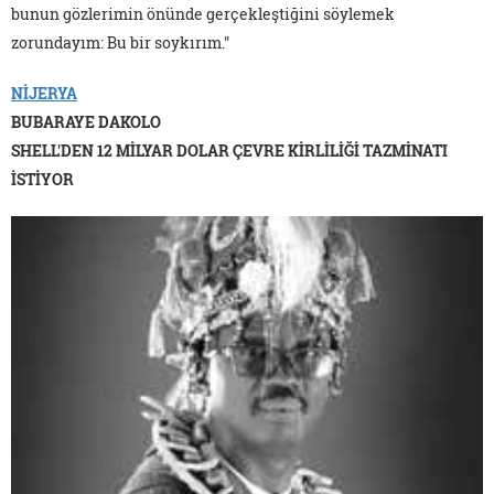
bunun gözlerimin önünde gerçekleştiğini söylemek
zorundayım: Bu bir soykırım."
NİJERYA
BUBARAYE DAKOLO
SHELL'DEN 12 MİLYAR DOLAR ÇEVRE KİRLİLİĞİ TAZMİNATI
İSTİYOR