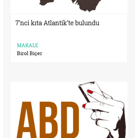
7'nci kıta Atlantik'te bulundu
MAKALE
Birol Biçer