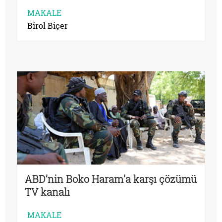
MAKALE
Birol Biçer
ABD’nin Boko Haram’a karşı çözümü
TV kanalı
MAKALE