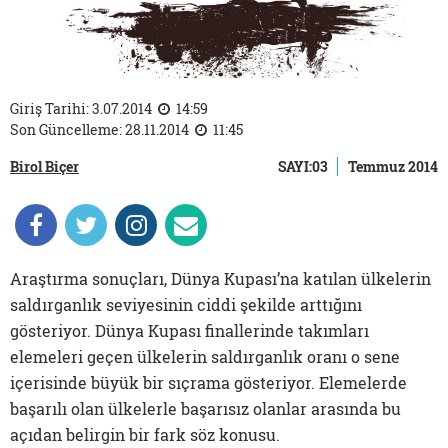
Giriş Tarihi: 3.07.2014
14:59
Son Güncelleme: 28.11.2014
11:45
Birol Biçer
SAYI:03
Temmuz 2014
Araştırma sonuçları, Dünya Kupası’na katılan ülkelerin
saldırganlık seviyesinin ciddi şekilde arttığını
gösteriyor. Dünya Kupası finallerinde takımları
elemeleri geçen ülkelerin saldırganlık oranı o sene
içerisinde büyük bir sıçrama gösteriyor. Elemelerde
başarılı olan ülkelerle başarısız olanlar arasında bu
açıdan belirgin bir fark söz konusu.