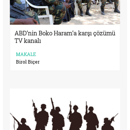
ABD’nin Boko Haram’a karşı çözümü
TV kanalı
MAKALE
Birol Biçer