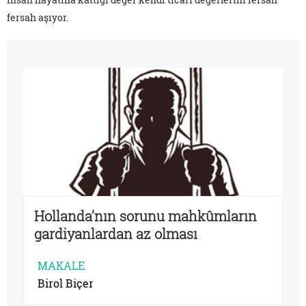
fersah aşıyor.
Hollanda’nın sorunu mahkûmların
gardiyanlardan az olması
MAKALE
Birol Biçer