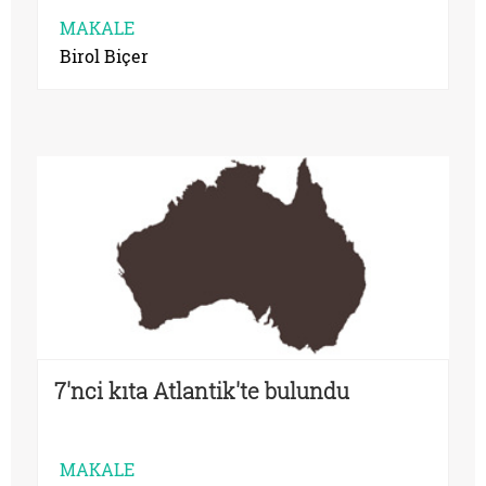
MAKALE
Birol Biçer
7'nci kıta Atlantik'te bulundu
MAKALE