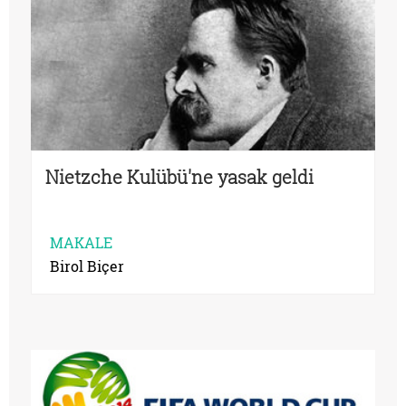
Nietzche Kulübü'ne yasak geldi
MAKALE
Birol Biçer