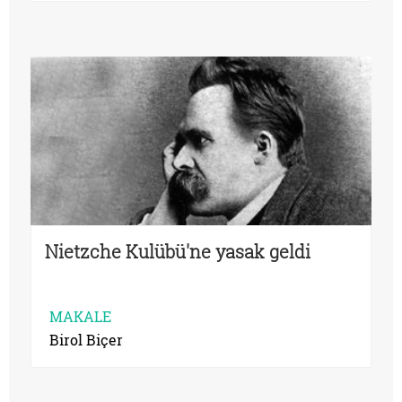
Nietzche Kulübü'ne yasak geldi
MAKALE
Birol Biçer