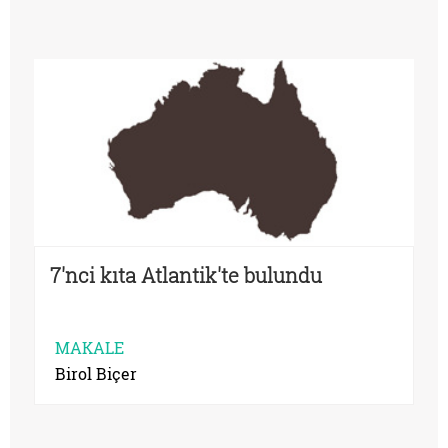
7'nci kıta Atlantik'te bulundu
MAKALE
Birol Biçer