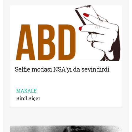
Selfie modası NSA'yı da sevindirdi
MAKALE
Birol Biçer