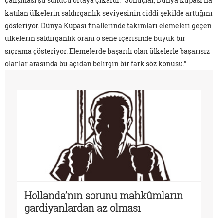
çalışması şu sonucu ortaya çıkardı: "Sonuçlar, Dünya Kupası'na
katılan ülkelerin saldırganlık seviyesinin ciddi şekilde arttığını
gösteriyor. Dünya Kupası finallerinde takımları elemeleri geçen
ülkelerin saldırganlık oranı o sene içerisinde büyük bir
sıçrama gösteriyor. Elemelerde başarılı olan ülkelerle başarısız
olanlar arasında bu açıdan belirgin bir fark söz konusu."
Hollanda’nın sorunu mahkûmların
gardiyanlardan az olması