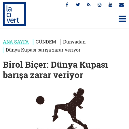
ANA SAYFA
GÜNDEM
Dünyadan
Dünya Kupası barışa zarar veriyor
Birol Biçer: Dünya Kupası
barışa zarar veriyor