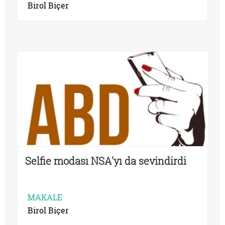
Birol Biçer
Selfie modası NSA'yı da sevindirdi
MAKALE
Birol Biçer