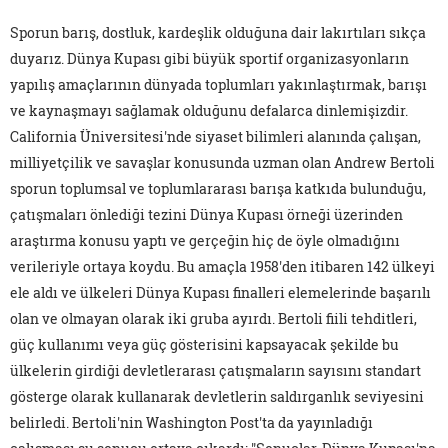
Sporun barış, dostluk, kardeşlik olduğuna dair lakırtıları sıkça
duyarız. Dünya Kupası gibi büyük sportif organizasyonların
yapılış amaçlarının dünyada toplumları yakınlaştırmak, barışı
ve kaynaşmayı sağlamak olduğunu defalarca dinlemişizdir.
California Üniversitesi'nde siyaset bilimleri alanında çalışan,
milliyetçilik ve savaşlar konusunda uzman olan Andrew Bertoli
sporun toplumsal ve toplumlararası barışa katkıda bulunduğu,
çatışmaları önlediği tezini Dünya Kupası örneği üzerinden
araştırma konusu yaptı ve gerçeğin hiç de öyle olmadığını
verileriyle ortaya koydu. Bu amaçla 1958'den itibaren 142 ülkeyi
ele aldı ve ülkeleri Dünya Kupası finalleri elemelerinde başarılı
olan ve olmayan olarak iki gruba ayırdı. Bertoli fiili tehditleri,
güç kullanımı veya güç gösterisini kapsayacak şekilde bu
ülkelerin girdiği devletlerarası çatışmaların sayısını standart
gösterge olarak kullanarak devletlerin saldırganlık seviyesini
belirledi. Bertoli'nin Washington Post'ta da yayınladığı