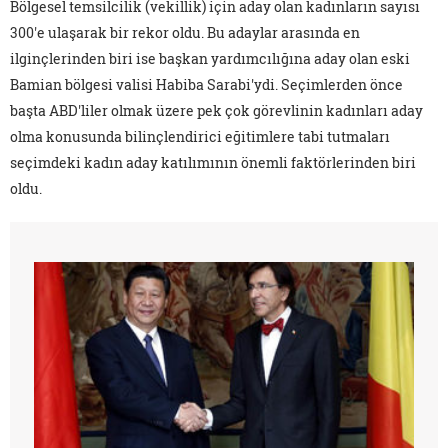
Bölgesel temsilcilik (vekillik) için aday olan kadınların sayısı
300'e ulaşarak bir rekor oldu. Bu adaylar arasında en
ilginçlerinden biri ise başkan yardımcılığına aday olan eski
Bamian bölgesi valisi Habiba Sarabi'ydi. Seçimlerden önce
başta ABD'liler olmak üzere pek çok görevlinin kadınları aday
olma konusunda bilinçlendirici eğitimlere tabi tutmaları
seçimdeki kadın aday katılımının önemli faktörlerinden biri
oldu.