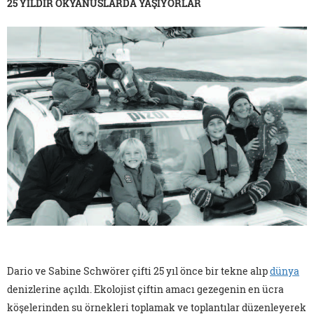
25 YILDIR OKYANUSLARDA YAŞIYORLAR
Dario ve Sabine Schwörer çifti 25 yıl önce bir tekne alıp
dünya
denizlerine açıldı. Ekolojist çiftin amacı gezegenin en ücra
köşelerinden su örnekleri toplamak ve toplantılar düzenleyerek