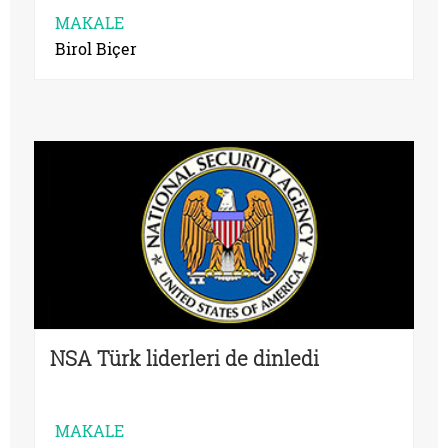
MAKALE
Birol Biçer
NSA Türk liderleri de dinledi
MAKALE