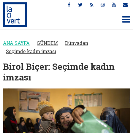
ANA SAYFA
GÜNDEM
Dünyadan
Seçimde kadın imzası
Birol Biçer: Seçimde kadın
imzası