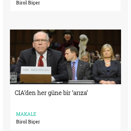
Birol Biçer
CIA’den her güne bir ‘arıza’
MAKALE
Birol Biçer