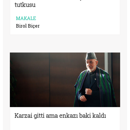
tutkusu
MAKALE
Birol Biçer
Karzai gitti ama enkazı baki kaldı