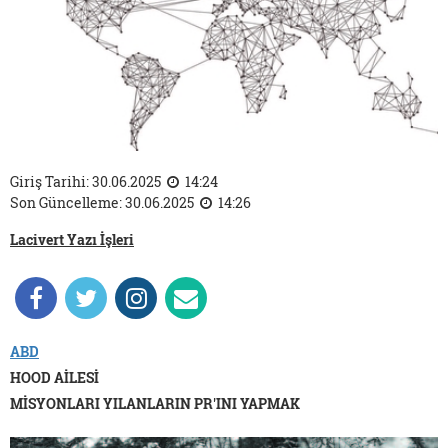
Giriş Tarihi: 30.06.2025
14:24
Son Güncelleme: 30.06.2025
14:26
Lacivert Yazı İşleri
ABD
HOOD AİLESİ
MİSYONLARI YILANLARIN PR'INI YAPMAK