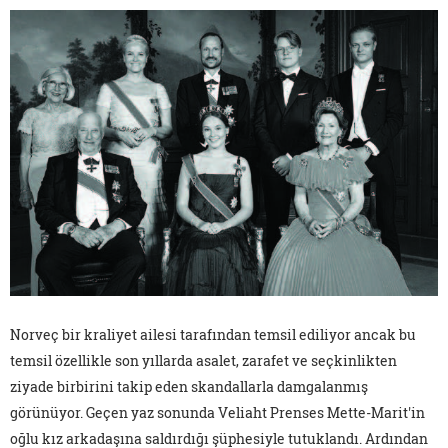
Norveç bir kraliyet ailesi tarafından temsil ediliyor ancak bu
temsil özellikle son yıllarda asalet, zarafet ve seçkinlikten
ziyade birbirini takip eden skandallarla damgalanmış
görünüyor. Geçen yaz sonunda Veliaht Prenses Mette-Marit'in
oğlu kız arkadaşına saldırdığı şüphesiyle tutuklandı. Ardından