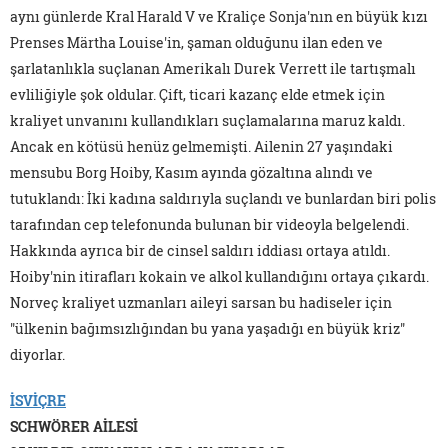
aynı günlerde Kral Harald V ve Kraliçe Sonja'nın en büyük kızı
Prenses Märtha Louise'in, şaman olduğunu ilan eden ve
şarlatanlıkla suçlanan Amerikalı Durek Verrett ile tartışmalı
evliliğiyle şok oldular. Çift, ticari kazanç elde etmek için
kraliyet unvanını kullandıkları suçlamalarına maruz kaldı.
Ancak en kötüsü henüz gelmemişti. Ailenin 27 yaşındaki
mensubu Borg Hoiby, Kasım ayında gözaltına alındı ve
tutuklandı: İki kadına saldırıyla suçlandı ve bunlardan biri polis
tarafından cep telefonunda bulunan bir videoyla belgelendi.
Hakkında ayrıca bir de cinsel saldırı iddiası ortaya atıldı.
Hoiby'nin itirafları kokain ve alkol kullandığını ortaya çıkardı.
Norveç kraliyet uzmanları aileyi sarsan bu hadiseler için
"ülkenin bağımsızlığından bu yana yaşadığı en büyük kriz"
diyorlar.
İSVİÇRE
SCHWÖRER AİLESİ