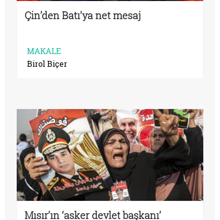
Çin’den Batı’ya net mesaj
MAKALE
Birol Biçer
Mısır’ın ‘asker devlet başkanı’