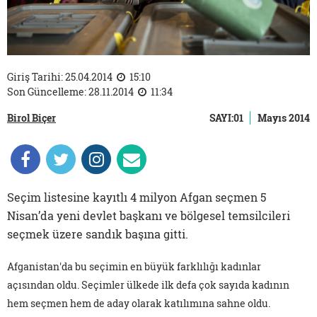
Giriş Tarihi: 25.04.2014
15:10
Son Güncelleme: 28.11.2014
11:34
Birol Biçer
SAYI:01
Mayıs 2014
Seçim listesine kayıtlı 4 milyon Afgan seçmen 5
Nisan’da yeni devlet başkanı ve bölgesel temsilcileri
seçmek üzere sandık başına gitti.
Afganistan'da bu seçimin en büyük farklılığı kadınlar
açısından oldu. Seçimler ülkede ilk defa çok sayıda kadının
hem seçmen hem de aday olarak katılımına sahne oldu.