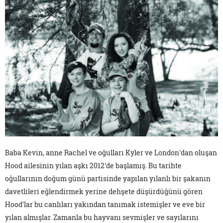
Baba Kevin, anne Rachel ve oğulları Kyler ve London'dan oluşan
Hood ailesinin yılan aşkı 2012'de başlamış. Bu tarihte
oğullarının doğum günü partisinde yapılan yılanlı bir şakanın
davetlileri eğlendirmek yerine dehşete düşürdüğünü gören
Hood'lar bu canlıları yakından tanımak istemişler ve eve bir
yılan almışlar. Zamanla bu hayvanı sevmişler ve sayılarını