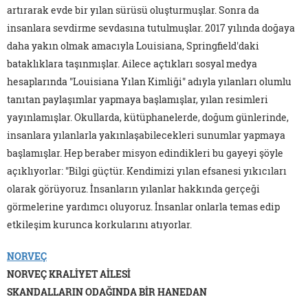
artırarak evde bir yılan sürüsü oluşturmuşlar. Sonra da
insanlara sevdirme sevdasına tutulmuşlar. 2017 yılında doğaya
daha yakın olmak amacıyla Louisiana, Springfield'daki
bataklıklara taşınmışlar. Ailece açtıkları sosyal medya
hesaplarında "Louisiana Yılan Kimliği" adıyla yılanları olumlu
tanıtan paylaşımlar yapmaya başlamışlar, yılan resimleri
yayınlamışlar. Okullarda, kütüphanelerde, doğum günlerinde,
insanlara yılanlarla yakınlaşabilecekleri sunumlar yapmaya
başlamışlar. Hep beraber misyon edindikleri bu gayeyi şöyle
açıklıyorlar: "Bilgi güçtür. Kendimizi yılan efsanesi yıkıcıları
olarak görüyoruz. İnsanların yılanlar hakkında gerçeği
görmelerine yardımcı oluyoruz. İnsanlar onlarla temas edip
etkileşim kurunca korkularını atıyorlar.
NORVEÇ
NORVEÇ KRALİYET AİLESİ
SKANDALLARIN ODAĞINDA BİR HANEDAN