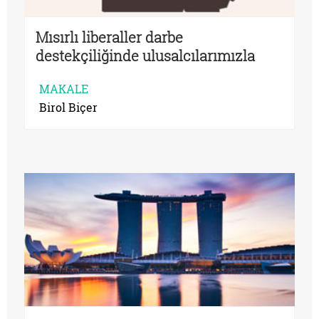
Mısırlı liberaller darbe
destekçiliğinde ulusalcılarımızla
aynı yolda
MAKALE
Birol Biçer