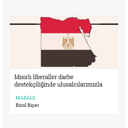
Mısırlı liberaller darbe
destekçiliğinde ulusalcılarımızla
aynı yolda
MAKALE
Birol Biçer