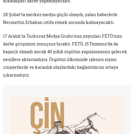
arkadaşları darbe yapamayacaktı.
28 Şubat'ta merkez medya güçlü olsaydı, yalan haberlerle
Necmettin Erbakan istifa etmek zorunda kalmayacaktı.
17 Aralık'ta Turkuvaz Medya Grubu'nun yayınları FETÖ'nün
darbe girişimini sonuçsuz bıraktı. FETÖ, 15 Temmuz'da da
başarılı olmadı ancak 40 yıllık örgütün yapılanmasını gelecek
nesillere aktarmalıyız. Örgütün ülkemizde işlenen siyasi
cinayetlerde ve karanlık olaylardaki bağlantılarını ortaya
çıkarmalıyız.