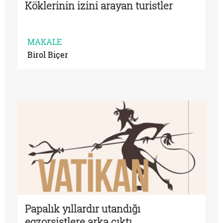
Köklerinin izini arayan turistler
MAKALE
Birol Biçer
Papalık yıllardır utandığı
egzorsistlere arka çıktı