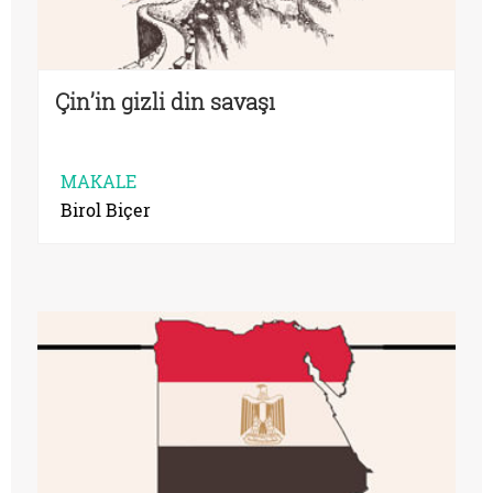
Çin’in gizli din savaşı
MAKALE
Birol Biçer