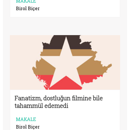
MAKALE
Birol Biçer
Fanatizm, dostluğun filmine bile
tahammül edemedi
MAKALE
Birol Biçer