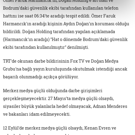
Ömer Faruk Harmancık'ın, Doğan Holding'e ait olan ve
Bodrum'daki güvenlik ekibi tarafından kullanılan telefon
hattını ise saat 06:34'te aradığı tespit edildi. Ömer Faruk
Harmancık'ın aradığı kişinin Aydın Doğan'ın koruması olduğu
bildirildi. Doğan Holding tarafından yapılan açıklamada
(Harmancık'ın aradığı) "Hat o dönemde Bodrum'daki güvenlik
ekibi tarafından kullanılmıştır" denilmişti.
TRT'de okunan darbe bildirisinin Fox TV ve Doğan Medya
Grubu'na bağlı yayın kuruluşunda okutulmak istendiği ancak
başarılı olunmadığı açıkça görülüyor.
Merkez medya güçlü olduğunda darbe girişimleri
gerçekleşmeyecektir. 27 Mayıs'ta medya güçlü olsaydı,
siyasiler büyük yalanlarla hedef olmayacak, Adnan Menderes
ve bakanları idam edilmeyecekti.
12 Eylül'de merkez medya güçlü olsaydı, Kenan Evren ve