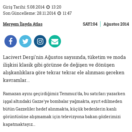
Giriş Tarihi: 5.08.2014
13:20
Son Güncelleme: 28.11.2014
11:47
Meryem İlayda Atlas
SAYI:04
Ağustos 2014
Lacivert Dergi'nin Ağustos sayısında, tüketim ve moda
ilişkisi klasik gibi görünse de değişen ve dönüşen
alışkanlıklara göre tekrar tekrar ele alınması gereken
kavramlar...
Ramazan ayını geçirdiğimiz Temmuz'da, bu satırları yazarken
işgal altındaki Gazze'ye bombalar yağmakta, ayırt edilmeden
bütün Gazzeliler hedef alınmakta, küçük bedenlerin kanlı
görüntüsüne alışmamak için televizyona bakan gözlerimizi
kapatmaktayız…