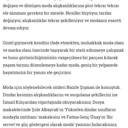
değişen ve dönüşen moda alışkanlıklarına göre tekrar tekrar
ele alınması gereken bir mesele. Nesiller büyüyor, tarzlar
değişiyor, alışkanlıklar tekrar şekilleniyor ve modanın esareti
devam ediyor.
Güzel giyinerek kendini ifade etmekten, muhakkak moda olanı
ve marka olanı üzerinde taşıyarak bir statü edinmeye çalışmak
ve bunu görünürlüğümüzün vazgeçilmez bir parçası kılarak
yaşam tarzını düzenlemeye kadar moda, geniş bir yelpazede
hayatımızın bir yanını ele geçiriyor.
Moda için söylenebilecek sözleri Nazife Şişman ile konuştuk.
Dindar kesimin alışkanlıklarını ve sorgulama şekillerini ise
İsmail Kılıçarslan röportajında okuyacaksınız. Dosya
makalelerinde Şule Albayrak'ın 'Yükselen dindar sınıfların
modayla imtihanı' makalesini ve Fatma Genç Ünay'ın 'Bir
servet ve güç göstergesi olarak moda' yazısını bulacaksınız.