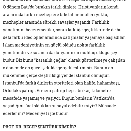
O dönem Batı'da bırakın farklı dinlere, Hristiyanların kendi
aralarında farklı mezheplere bile tahammülleri yoktu,
mezhepler arasında sürekli savaşlar yaşandı. Farklılık
yönetimini beceremediler, sonra laikliğe geçtiklerinde de bu
defa farklı ideolojiler arasında çatışmalar yaşamaya başladılar.
İslam medeniyetinin en güçlü olduğu nokta farklılık
yönetimidir ve şu anda da dünyanın en muhtaç olduğu şey
budur. Biz bunu "karanlık çağlar" olarak gösterilmeye çalışılan
o dönemde en güzel şekilde gerçekleştirmişiz. Bunun en
mükemmel gerçekleştirildiği yer de İstanbul olmuştur.
İstanbul'da farklı dinlerin otoriteleri olan halife, hahambaşı,
Ortodoks patriği, Ermeni patriği hepsi birkaç kilometre
mesafede yaşamış ve yaşıyor. Bugün bunların Vatikan'da
yaşadığını, faal olduklarını hayal edebilir miyiz? Müsaade
ederler mi? Medeniyet işte budur.
PROF. DR. RECEP ŞENTÜRK KİMDİR?