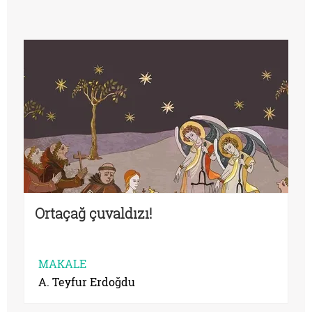
Ortaçağ çuvaldızı!
MAKALE
A. Teyfur Erdoğdu