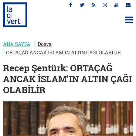
ANA SAYFA
Dosya
ORTAÇAĞ ANCAK İSLAM'IN ALTIN ÇAĞI OLABİLİR
Recep Şentürk: ORTAÇAĞ
ANCAK İSLAM'IN ALTIN ÇAĞI
OLABİLİR