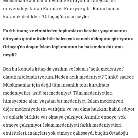
Müslüman kadınlar üniversite kuruyordu. Dünyada ilk
üniversiteyi kuran Fatıma el-Fihriyye gibi. Bütün bunlar
karanlık dedikleri "Ortaçağ"da olan şeyler.
Farklı inanç ve etnisiteden toplumların beraber yaşamasının
dünyada günümüzde bile halen çok sancılı olduğunu görüyoruz.
Ortaçağ'da doğan İslam toplumunun bu bakımdan durumu
neydi?
Ben bu konuda kitap da yazdım ve İslam'ı "açık medeniyet"
olarak nitelendiriyorum. Neden açık medeniyet? Çünkü sadece
Müslümanlar için değil tüm insanlık için kurulmuş
medeniyetler-üstü bir medeniyet. Tüm medeniyetleri
himayesine alan, yaşatan bir medeniyet. İslam medeniyeti
diğer medeniyetlerin varlığını ve var olma hakkını kabul ediyor
ve onlarla birlikte var olmaya çalışıyor. Asimile etmeye, yok
etmeye çalışmıyor. İslam medeniyeti farklı medeniyetleri,
etnisiteleri, inançları yok etmeye çalışsaydı bugün Ortadoğu