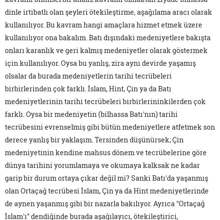
dinle irtibatlı olan şeyleri ötekileştirme, aşağılama aracı olarak
kullanılıyor. Bu kavram hangi amaçlara hizmet etmek üzere
kullanılıyor ona bakalım. Batı dışındaki medeniyetlere bakışta
onları karanlık ve geri kalmış medeniyetler olarak göstermek
için kullanılıyor. Oysa bu yanlış, zira aynı devirde yaşamış
olsalar da burada medeniyetlerin tarihi tecrübeleri
birbirlerinden çok farklı. İslam, Hint, Çin ya da Batı
medeniyetlerinin tarihi tecrübeleri birbirlerininkilerden çok
farklı. Oysa bir medeniyetin (bilhassa Batı'nın) tarihi
tecrübesini evrenselmiş gibi bütün medeniyetlere atfetmek son
derece yanlış bir yaklaşım. Tersinden düşünürsek; Çin
medeniyetinin kendine mahsus dönem ve tecrübelerine göre
dünya tarihini yorumlamaya ve okumaya kalksak ne kadar
garip bir durum ortaya çıkar değil mi? Sanki Batı'da yaşanmış
olan Ortaçağ tecrübesi İslam, Çin ya da Hint medeniyetlerinde
de aynen yaşanmış gibi bir nazarla bakılıyor. Ayrıca "Ortaçağ
İslam'ı" dendiğinde burada aşağılayıcı, ötekileştirici,