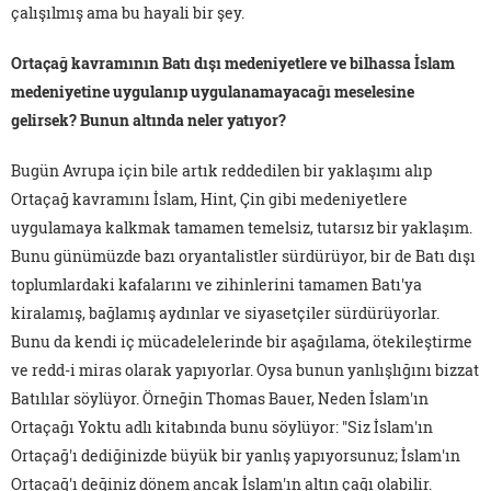
çalışılmış ama bu hayali bir şey.
Ortaçağ kavramının Batı dışı medeniyetlere ve bilhassa İslam
medeniyetine uygulanıp uygulanamayacağı meselesine
gelirsek? Bunun altında neler yatıyor?
Bugün Avrupa için bile artık reddedilen bir yaklaşımı alıp
Ortaçağ kavramını İslam, Hint, Çin gibi medeniyetlere
uygulamaya kalkmak tamamen temelsiz, tutarsız bir yaklaşım.
Bunu günümüzde bazı oryantalistler sürdürüyor, bir de Batı dışı
toplumlardaki kafalarını ve zihinlerini tamamen Batı'ya
kiralamış, bağlamış aydınlar ve siyasetçiler sürdürüyorlar.
Bunu da kendi iç mücadelelerinde bir aşağılama, ötekileştirme
ve redd-i miras olarak yapıyorlar. Oysa bunun yanlışlığını bizzat
Batılılar söylüyor. Örneğin Thomas Bauer, Neden İslam'ın
Ortaçağı Yoktu adlı kitabında bunu söylüyor: "Siz İslam'ın
Ortaçağ'ı dediğinizde büyük bir yanlış yapıyorsunuz; İslam'ın
Ortaçağ'ı değiniz dönem ancak İslam'ın altın çağı olabilir.