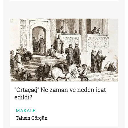
''Ortaçağ'' Ne zaman ve neden icat
edildi?
MAKALE
Tahsin Görgün