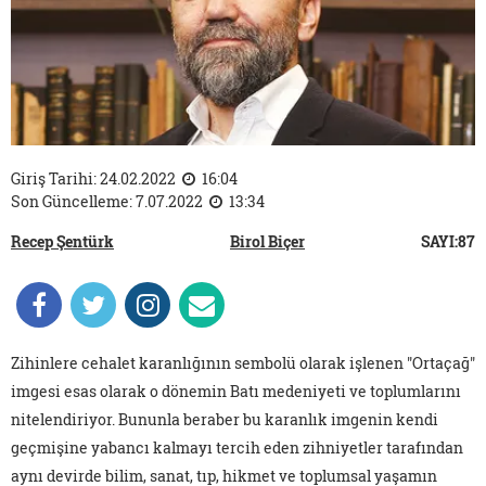
Giriş Tarihi: 24.02.2022
16:04
Son Güncelleme: 7.07.2022
13:34
Recep Şentürk
Birol Biçer
SAYI:87
Zihinlere cehalet karanlığının sembolü olarak işlenen "Ortaçağ"
imgesi esas olarak o dönemin Batı medeniyeti ve toplumlarını
nitelendiriyor. Bununla beraber bu karanlık imgenin kendi
geçmişine yabancı kalmayı tercih eden zihniyetler tarafından
aynı devirde bilim, sanat, tıp, hikmet ve toplumsal yaşamın