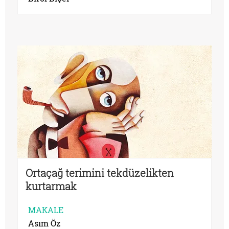
Ortaçağ terimini tekdüzelikten
kurtarmak
MAKALE
Asım Öz