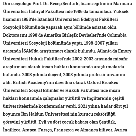
Din sosyoloğu Prof. Dr. Recep Şentürk, lisans eğitimini Marmara
Üniversitesi İlahiyat Fakültesi'nde 1986'da tamamladı. Yüksek
lisansını 1988'de İstanbul Üniversitesi Edebiyat Fakültesi
Sosyoloji bölümünde yaparak aynı bölümde asistan oldu.
Doktorasını 1998'de Amerika Birleşik Devletleri'nde Columbia
Üniversitesi Sosyoloji bölümünde yaptı. 1998-2007 yılları
arasında İSAM'da araştırmacı olarak bulundu. Atlanta'da Emory
Üniversitesi Hukuk Fakültesi'nde 2002-2003 arasında misafir
araştırmacı olarak insan hakları konusunda araştırmalarda
bulundu. 2003 yılında doçent, 2008 yılında profesör unvanını
aldı. British Academy'nin davetlisi olarak Oxford Brookes
Üniversitesi Sosyal Bilimler ve Hukuk Fakültesi'nde insan
hakları konusunda çalışmalar yürüttü ve İngiltere'nin çeşitli
üniversitelerinde konferanslar verdi. 2021 yılına kadar dört yıl
boyunca İbn Haldun Üniversitesi'nin kurucu rektörlüğü
görevini yürüttü. Evli ve dört çocuk babası olan Şentürk,
İngilizce, Arapça, Farsça, Fransızca ve Almanca biliyor. Ayrıca