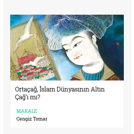
Ortaçağ, İslam Dünyasının Altın
Çağ’ı mı?
MAKALE
Cengiz Tomar