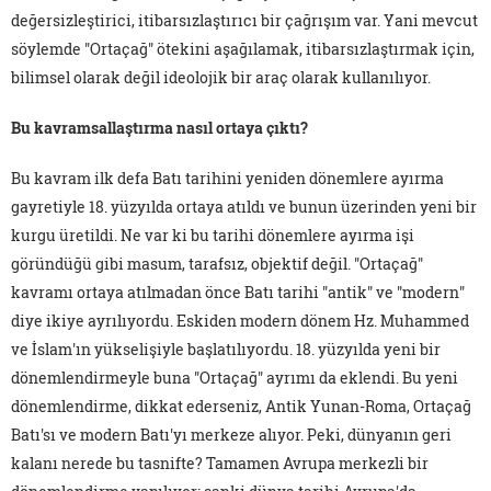
değersizleştirici, itibarsızlaştırıcı bir çağrışım var. Yani mevcut
söylemde "Ortaçağ" ötekini aşağılamak, itibarsızlaştırmak için,
bilimsel olarak değil ideolojik bir araç olarak kullanılıyor.
Bu kavramsallaştırma nasıl ortaya çıktı?
Bu kavram ilk defa Batı tarihini yeniden dönemlere ayırma
gayretiyle 18. yüzyılda ortaya atıldı ve bunun üzerinden yeni bir
kurgu üretildi. Ne var ki bu tarihi dönemlere ayırma işi
göründüğü gibi masum, tarafsız, objektif değil. "Ortaçağ"
kavramı ortaya atılmadan önce Batı tarihi "antik" ve "modern"
diye ikiye ayrılıyordu. Eskiden modern dönem Hz. Muhammed
ve İslam'ın yükselişiyle başlatılıyordu. 18. yüzyılda yeni bir
dönemlendirmeyle buna "Ortaçağ" ayrımı da eklendi. Bu yeni
dönemlendirme, dikkat ederseniz, Antik Yunan-Roma, Ortaçağ
Batı'sı ve modern Batı'yı merkeze alıyor. Peki, dünyanın geri
kalanı nerede bu tasnifte? Tamamen Avrupa merkezli bir