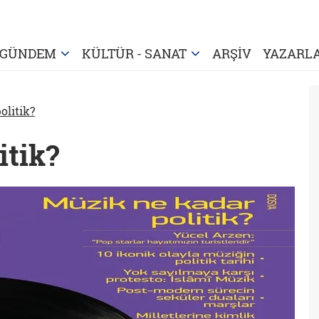
GÜNDEM
KÜLTÜR - SANAT
ARŞİV
YAZARL
olitik?
itik?