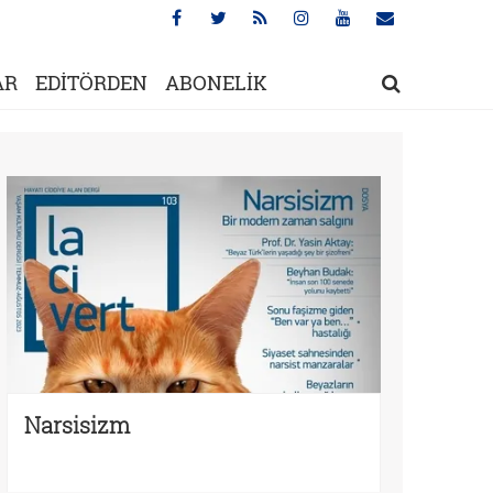
AR
EDİTÖRDEN
ABONELİK
Narsisizm