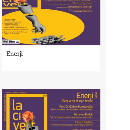
Enerji