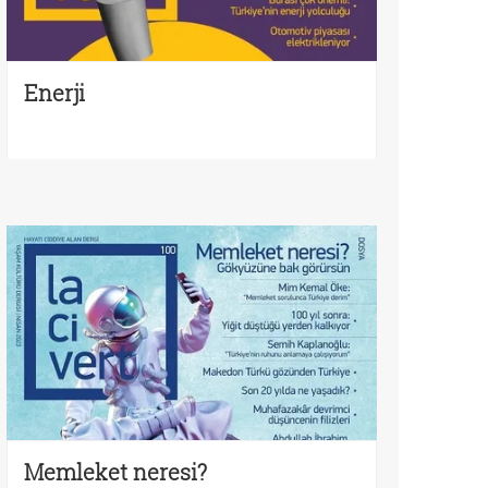
Enerji
Memleket neresi?