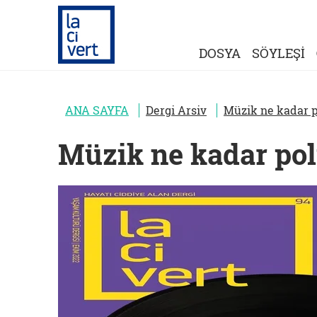
DOSYA
SÖYLEŞİ
ANA SAYFA
Dergi Arsiv
Müzik ne kadar p
Müzik ne kadar pol