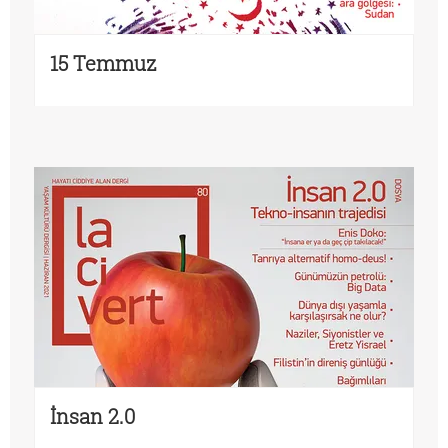
15 Temmuz
İnsan 2.0