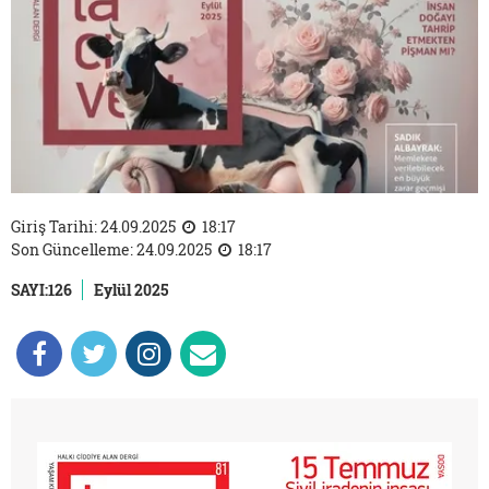
Giriş Tarihi: 24.09.2025
18:17
Son Güncelleme: 24.09.2025
18:17
SAYI:126
Eylül 2025