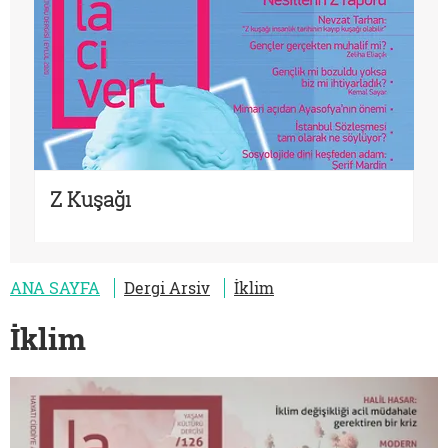
Z Kuşağı
ANA SAYFA
Dergi Arsiv
İklim
İklim