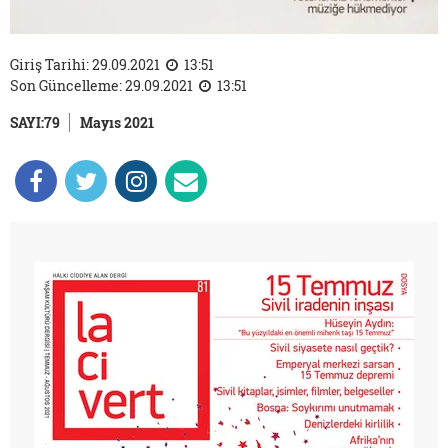
Giriş Tarihi: 29.09.2021
13:51
Son Güncelleme: 29.09.2021
13:51
SAYI:79
Mayıs 2021