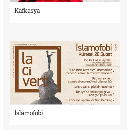
Kafkasya
İslamofobi