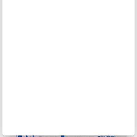
Paranoya Çağı