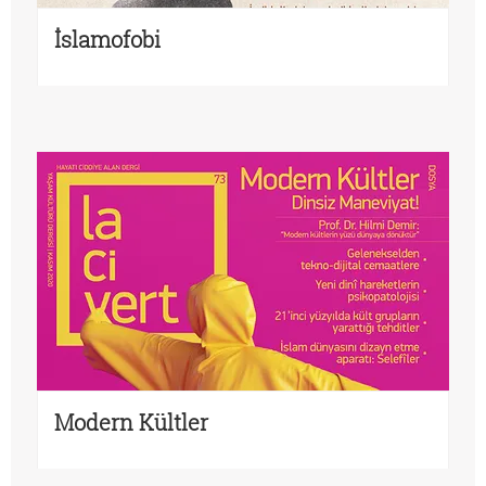
İslamofobi
Modern Kültler