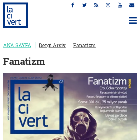
ANA SAYFA
Dergi Arsiv
Fanatizm
Fanatizm