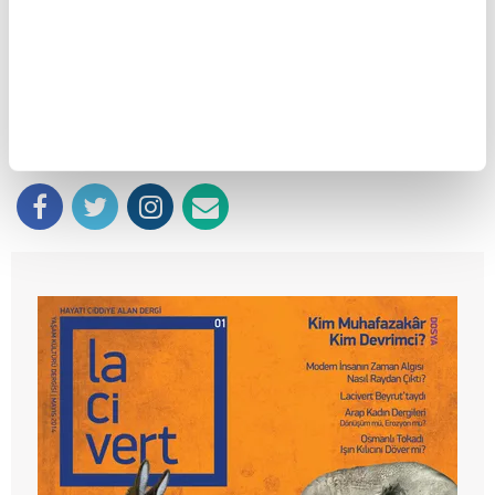
Giriş Tarihi: 25.11.2025
14:00
Son Güncelleme: 25.11.2025
14:00
SAYI:128
Kasım 2025