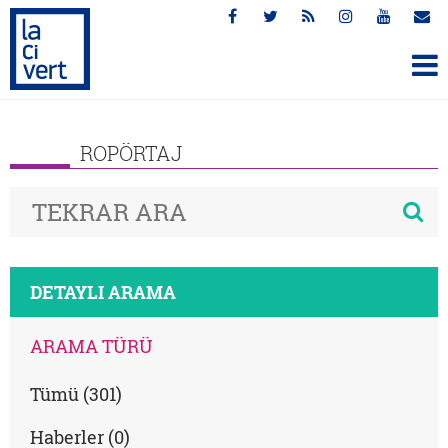
ROPÖRTAJ
DETAYLI ARAMA
ARAMA TÜRÜ
Tümü (301)
Haberler (0)